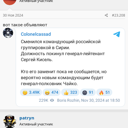
Активный участник
30 Ноя 2024
#23.208
вот такое объявляют
patryn
Активный участник