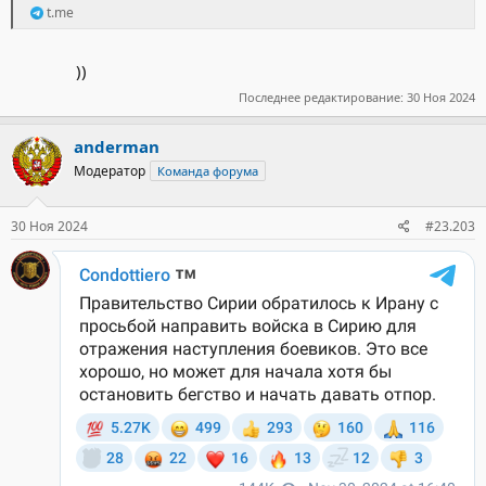
t.me
))​
Последнее редактирование:
30 Ноя 2024
anderman
Модератор
Команда форума
30 Ноя 2024
#23.203