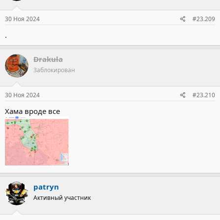
30 Ноя 2024
#23.209
.
Drakula
Заблокирован
30 Ноя 2024
#23.210
Хама вроде все
patryn
Активный участник