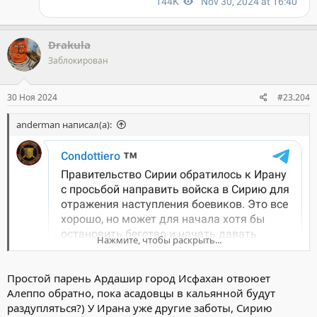
Drakula
Заблокирован
30 Ноя 2024
#23.204
anderman написал(а):
Нажмите, чтобы раскрыть...
Простой парень Ардашир город Исфахан отвоюет
Алеппо обратно, пока асадовцы в кальянной будут
раздупляться?) У Ирана уже другие заботы, Сирию