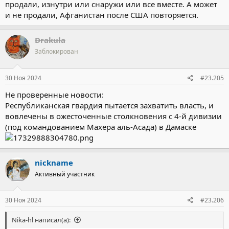
продали, изнутри или снаружи или все вместе. А может
и не продали, Афганистан после США повторяется.
Drakula
Заблокирован
30 Ноя 2024
#23.205
Не проверенные новости:
Республиканская гвардия пытается захватить власть, и
вовлечены в ожесточенные столкновения с 4-й дивизии
(под командованием Махера аль-Асада) в Дамаске
nickname
Активный участник
30 Ноя 2024
#23.206
Nika-hl написал(а):