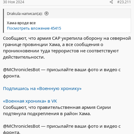
30 Ноя 2024
#23.211
Drakula написал(а):
Хама вроде все
Посмотреть вложение 45415
Сообщают, что армия САР укрепила оборону на северной
границе провинции Хама, а все сообщения о
проникновении туда террористов не соответствуют
действительности.
@MChroniclesBot — присылайте ваши фото и видео с
фронта.
Подпишись на «Военную хронику»
⠀
«Военная хроника» в VK
Сообщают, что правительственная армия Сирии
подтянула подкрепления в район Хама.
@MChroniclesBot — присылайте ваши фото и видео с
фронта.