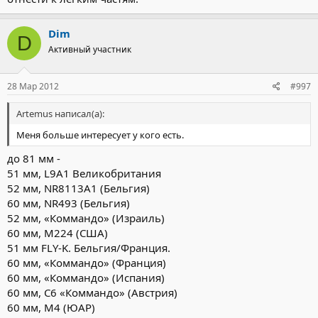
Dim
D
Активный участник
28 Мар 2012
#997
Artemus написал(а):
Меня больше интересует у кого есть.
до 81 мм -
51 мм, L9A1 Великобритания
52 мм, NR8113A1 (Бельгия)
60 мм, NR493 (Бельгия)
52 мм, «Коммандо» (Израиль)
60 мм, М224 (США)
51 мм FLY-K. Бельгия/Франция.
60 мм, «Коммандо» (Франция)
60 мм, «Коммандо» (Испания)
60 мм, С6 «Коммандо» (Австрия)
60 мм, М4 (ЮАР)