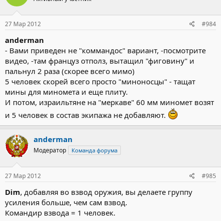
27 Мар 2012
#984
anderman
- Вами приведен не "коммандос" вариант, -посмотрите
видео, -там француз отполз, вытащил "фиговину" и
пальнул 2 раза (скорее всего мимо)
5 человек скорей всего просто "миноносцы" - тащат
мины для миномета и еще плиту.
И потом, израильтяне на "меркаве" 60 мм миномет возят
и 5 человек в состав экипажа не добавляют.
anderman
Модератор
Команда форума
27 Мар 2012
#985
Dim
, добавляя во взвод оружия, вы делаете группу
усиления больше, чем сам взвод.
Командир взвода = 1 человек.