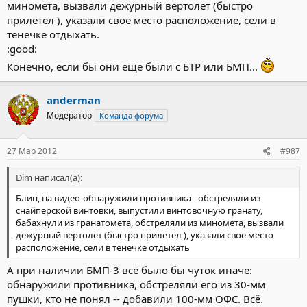
миномета, вызвали дежурный вертолет (быстро
прилетел ), указали свое место расположение, сели в
тенечке отдыхать.
:good:
Конечно, если бы они еще были с БТР или БМП...
anderman
Модератор
Команда форума
27 Мар 2012
#987
Dim написал(а):
Блин, на видео-обнаружили противника - обстреляли из
снайперской винтовки, выпустили винтовочную гранату,
бабахнули из гранатомета, обстреляли из миномета, вызвали
дежурный вертолет (быстро прилетел ), указали свое место
расположение, сели в тенечке отдыхать
А при наличии БМП-3 всё было бы чуток иначе:
обнаружили противника, обстреляли его из 30-мм
пушки, кто не понял -- добавили 100-мм ОФС. Всё.