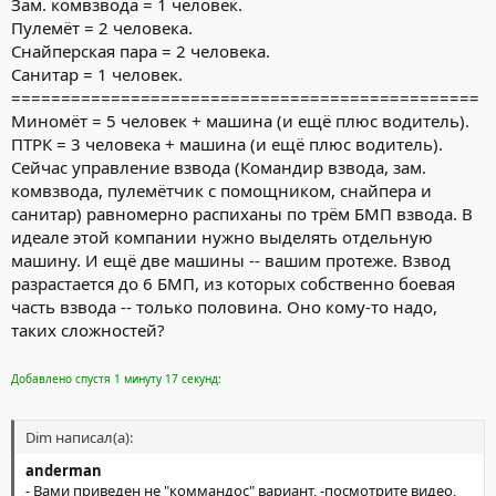
Зам. комвзвода = 1 человек.
Пулемёт = 2 человека.
Снайперская пара = 2 человека.
Санитар = 1 человек.
===============================================
Миномёт = 5 человек + машина (и ещё плюс водитель).
ПТРК = 3 человека + машина (и ещё плюс водитель).
Сейчас управление взвода (Командир взвода, зам.
комвзвода, пулемётчик с помощником, снайпера и
санитар) равномерно распиханы по трём БМП взвода. В
идеале этой компании нужно выделять отдельную
машину. И ещё две машины -- вашим протеже. Взвод
разрастается до 6 БМП, из которых собственно боевая
часть взвода -- только половина. Оно кому-то надо,
таких сложностей?
Добавлено спустя 1 минуту 17 секунд:
Dim написал(а):
anderman
- Вами приведен не "коммандос" вариант, -посмотрите видео,