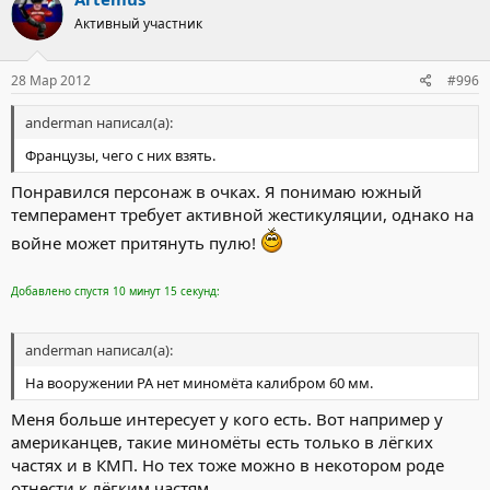
Активный участник
28 Мар 2012
#996
anderman написал(а):
Французы, чего с них взять.
Понравился персонаж в очках. Я понимаю южный
темперамент требует активной жестикуляции, однако на
войне может притянуть пулю!
Добавлено спустя 10 минут 15 секунд:
anderman написал(а):
На вооружении РА нет миномёта калибром 60 мм.
Меня больше интересует у кого есть. Вот например у
американцев, такие миномёты есть только в лёгких
частях и в КМП. Но тех тоже можно в некотором роде
отнести к лёгким частям.