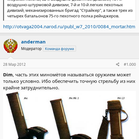
воздушно-штурмовой дивизии, 7-й и 10-й легких пехотных
дивизий, механизированных бригад "Страйкер", а также трех из
четырех батальонов 75-го пехотного полка рейнджеров.
http://otvaga2004.narod.ru/publ_w7_2010/0084_mortar.htm
anderman
Модератор
Команда форума
28 Мар 2012
#1.000
Dim
, часть этих миномётов называться оружием может
только условно. Ибо обеспечить точную стрельбу из них
крайне затруднительно.