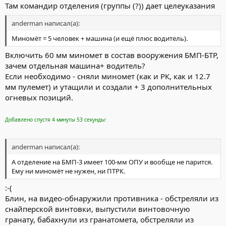
Там командир отделения (группы (?)) дает целеуказания
anderman написал(а):
Миномёт = 5 человек + машина (и ещё плюс водитель).
Включить 60 мм миномет в состав вооружения БМП-БТР,
зачем отдельная машина+ водитель?
Если необходимо - сняли миномет (как и РК, как и 12.7
мм пулемет) и утащили и создали + 3 дополнительных
огневых позиций.
Добавлено спустя 4 минуты 53 секунды:
anderman написал(а):
А отделение на БМП-3 имеет 100-мм ОПУ и вообще не парится.
Ему ни миномёт не нужен, ни ПТРК.
:-(
Блин, на видео-обнаружили противника - обстреляли из
снайперской винтовки, выпустили винтовочную
гранату, бабахнули из гранатомета, обстреляли из