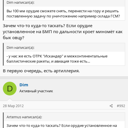
Dim написал(а):
Вы 100 мм орудие сможете снять, перенести на гору и решить
поставленную задачу по уничтожению например склада ГСМ?
Зачем что-то куда-то таскать? Если орудие
установленное на БМП по дальности кроет миномёт как
бык овцу?
Dim написал(а):
- у нас же есть ОТРК "Искандер" и межконтинентальные
баллистические ракеты, и авиация тоже есть...
В первую очередь, есть артиллерия.
Dim
D
Активный участник
28 Мар 2012
#992
Artemus написал(а):
Зачем что-то куда-то таскать? Если орудие установленное на