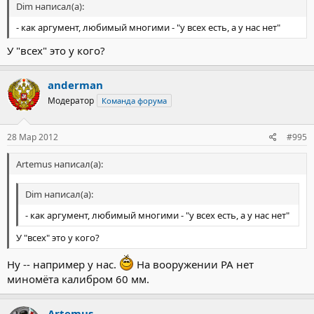
Dim написал(а):
- как аргумент, любимый многими - "у всех есть, а у нас нет"
У "всех" это у кого?
anderman
Модератор
Команда форума
28 Мар 2012
#995
Artemus написал(а):
Dim написал(а):
- как аргумент, любимый многими - "у всех есть, а у нас нет"
У "всех" это у кого?
Ну -- например у нас.
На вооружении РА нет
миномёта калибром 60 мм.
Artemus