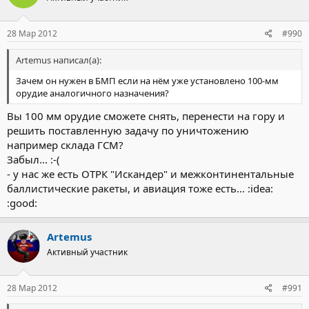
28 Мар 2012
#990
Artemus написал(а):
Зачем он нужен в БМП если на нём уже установлено 100-мм
орудие аналогичного назначения?
Вы 100 мм орудие сможете снять, перенести на гору и
решить поставленную задачу по уничтожению
например склада ГСМ?
Забыл... :-(
- у нас же есть ОТРК "Искандер" и межконтинентальные
баллистические ракеты, и авиация тоже есть... :idea:
:good:
Artemus
Активный участник
28 Мар 2012
#991