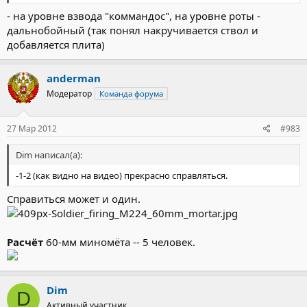
- на уровне взвода "коммандос", на уровне роты -
дальнобойный (так понял накручивается ствол и
добавляется плита)
anderman
Модератор
Команда форума
27 Мар 2012
#983
Dim написал(а):
-1-2 (как видно на видео) прекрасно справляться.
Справиться может и один.
Расчёт
60-мм миномёта -- 5 человек.
Dim
D
Активный участник