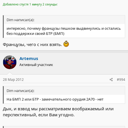
Добавлено спустя 1 минуту 2 секунды:
Dim написал(а):
интересно, почему французы пешком выдвинулись и остались
без поддержки своей БТР (БМП)
Французы, чего с них взять.
Artemus
Активный участник
28 Мар 2012
#994
Dim написал(а):
На БМП 2 или БТР - замечательного орудия 2А70 - нет
Дык, и взвод мы рассматриваем воображаемый или
перспективный, если Вам угодно.