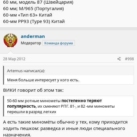
60 мм, модель 87 (Швейцария)
60 мм; М/965 (Португалия)
60-мм «Тип 63» Китай
60-мм PP93 (Type 93) Китай
anderman
Модератор
Команда форума
28 Мар 2012
#998
Artemus написал(а):
Меня больше интересует у кого есть.
ВИКИ говорит об этом так:
50-60 мм ротные минометы
постепенно теряют
популярность
, их сменяют РПГ. 81-, и 82 -мм минометы
перешли в разряд легких
А есть такие миномёты обычно у тех, кому приходится
ходить пешком: разведка и иные люди специального
назначения.