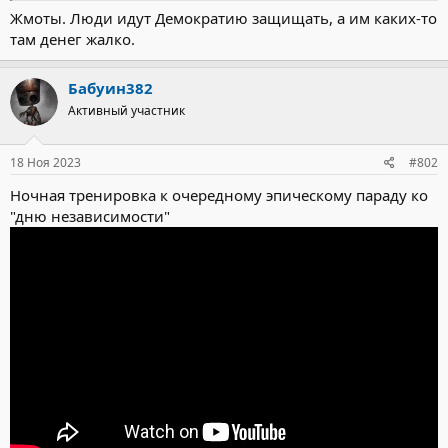
Жмоты. Люди идут Демократию защищать, а им каких-то
там денег жалко.
Бабуин382
Активный участник
18 Ноя 2023
#802
Ночная тренировка к очередному эпическому параду ко
"дню независимости"