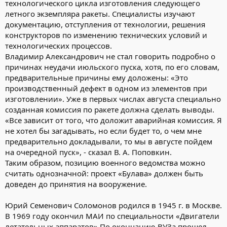
технологического цикла изготовления следующего
летного экземпляра ракеты. Специалисты изучают
документацию, отступления от технологии, решения
конструкторов по изменению технических условий и
технологических процессов.
Владимир Александрович не стал говорить подробно о
причинах неудачи июльского пуска, хотя, по его словам,
предварительные причины ему доложены: «Это
производственный дефект в одном из элементов при
изготовлении». Уже в первых числах августа специально
созданная комиссия по ракете должна сделать выводы.
«Все зависит от того, что доложит аварийная комиссия. Я
не хотел бы загадывать, но если будет то, о чем мне
предварительно докладывали, то мы в августе пойдем
на очередной пуск», - сказал В. А. Поповкин.
Таким образом, позицию военного ведомства можно
считать однозначной: проект «Булава» должен быть
доведен до принятия на вооружение.
Юрий Семенович Соломонов родился в 1945 г. в Москве.
В 1969 году окончил МАИ по специальности «Двигатели
летательных аппаратов» По окончанию ВУЗа прошел