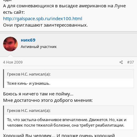
А для сомневающихся в высадке американов на Луне
есть сайт:
http://galspace.spb.ru/index100.html
Они приглашают заинтересованных.
ник69
Активный участник
4 Ноя 2009
#37
Греков Н.С. написал(а):
Тоже кинь- и узнаешь.
Боюсь я ничего там не пойму...
Мне достаточно этого доброго мнения:
Греков Н.С. написал(а):
То, что застыла-обманчивое впечатление. Движется. Но, как и
человек после тяжелой болезни, она требует реабилитации.
Хороший Вы человек... И похоже очень хороший