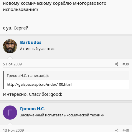
новому космическому кораблю многоразового
использования?
с ув. Сергей
Barbudos
Активный участник
5 Ноя 2009
#39
Греков Н.С. написал(а):
http://galspace.spb.ru/index100.html
Интересно. Спасибо! :good:
Греков Н.С.
Г
Заслуженный испытатель космической техники
13 Ноя 2009
#40