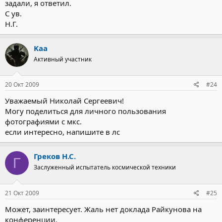
задали, я ответил.
С ув.
Н.Г.
Kaa
Активный участник
20 Окт 2009
#24
Уважаемый Николай Сергеевич!
Могу поделиться для личного пользования
фотографиями с мкс.
если интересно, напишите в лс
Греков Н.С.
Г
Заслуженный испытатель космической техники
21 Окт 2009
#25
Может, заинтересует. Жаль нет доклада Райкунова на
конференции.