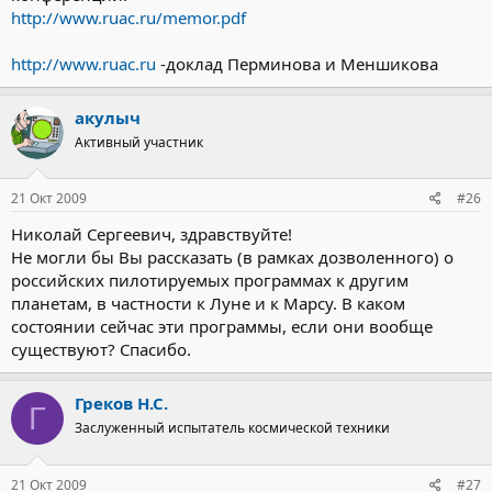
http://www.ruac.ru/memor.pdf
http://www.ruac.ru
-доклад Перминова и Меншикова
акулыч
Активный участник
21 Окт 2009
#26
Николай Сергеевич, здравствуйте!
Не могли бы Вы рассказать (в рамках дозволенного) о
российских пилотируемых программах к другим
планетам, в частности к Луне и к Марсу. В каком
состоянии сейчас эти программы, если они вообще
существуют? Спасибо.
Греков Н.С.
Г
Заслуженный испытатель космической техники
21 Окт 2009
#27