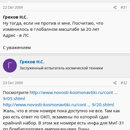
22 Окт 2009
#31
Греков Н.С.
Ну тогда, если не против и мне. Посчитаю, что
изменилось в глобалном масштабе за 20 лет
Адрес - в ЛС
С уважением
Греков Н.С.
Г
Заслуженный испытатель космической техники
23 Окт 2009
#32
Посмотрите
http://www.novosti-kosmonavtiki.ru/cont ...
9/05.shtml
http://www.novosti-kosmonavtiki.ru/cont ... 9/20.shtml
Жаль, что в этом номере пока доступно не все. Там как
раз есть ответ по ОКП, экзамены по которой сдал
крайний набор. В этом же номере есть инфа для МиГ-31
по бомбардировке американцами Луны.