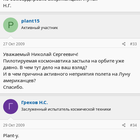
Н.Г.
plant15
P
Активный участник
27 Окт 2009
#33
Уважаемый Николай Сергеевич!
Пилотируемая космонавтика застыла на орбите уже
давно. В чем тут дело на ваш взляд?
И в чем причина активного неприятия полета на Луну
американцев?
Спасибо.
Греков Н.С.
Г
Заслуженный испытатель космической техники
29 Окт 2009
#34
Plant-у.