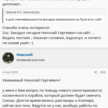
дипломат...
Греков Н.С. написал(а):
А для сомневающихся в высадке американов на Луне есть сайт:
Спасибо очень интересно!
З.Ы. Заходил сегодня Николай Сергеевич на сайт ...
Видать постоял , покачал головою, вздохнул, и ничего
не сказав ушёл :-(
Невский
Активный участник
4 Ноя 2009
#38
Уважаемый Николай Сергеевич!
у меня к Вам вопрос по поводу нового (многоразового)
космического корабля, который должен будет сменить
Союзы. Долгое время велись разговоры о Клипере,
сейчас все тихо. Ведутся ли у нас, вообще, работы по