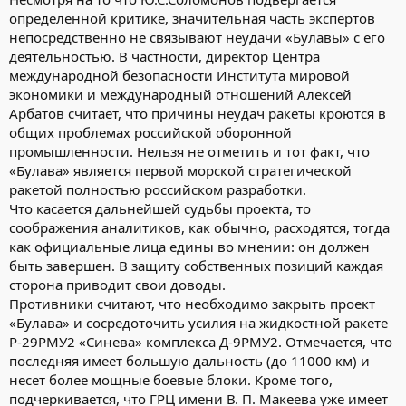
определенной критике, значительная часть экспертов
непосредственно не связывают неудачи «Булавы» с его
деятельностью. В частности, директор Центра
международной безопасности Института мировой
экономики и международный отношений Алексей
Арбатов считает, что причины неудач ракеты кроются в
общих проблемах российской оборонной
промышленности. Нельзя не отметить и тот факт, что
«Булава» является первой морской стратегической
ракетой полностью российском разработки.
Что касается дальнейшей судьбы проекта, то
соображения аналитиков, как обычно, расходятся, тогда
как официальные лица едины во мнении: он должен
быть завершен. В защиту собственных позиций каждая
сторона приводит свои доводы.
Противники считают, что необходимо закрыть проект
«Булава» и сосредоточить усилия на жидкостной ракете
Р-29РМУ2 «Синева» комплекса Д-9РМУ2. Отмечается, что
последняя имеет большую дальность (до 11000 км) и
несет более мощные боевые блоки. Кроме того,
подчеркивается, что ГРЦ имени В. П. Макеева уже имеет