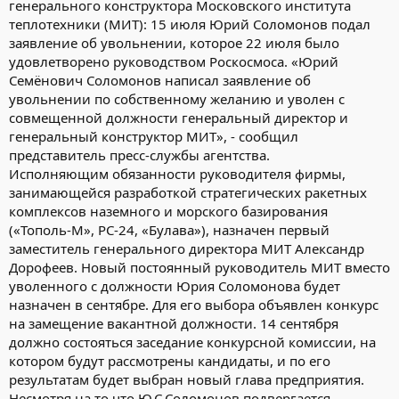
генерального конструктора Московского института
теплотехники (МИТ): 15 июля Юрий Соломонов подал
заявление об увольнении, которое 22 июля было
удовлетворено руководством Роскосмоса. «Юрий
Семёнович Соломонов написал заявление об
увольнении по собственному желанию и уволен с
совмещенной должности генеральный директор и
генеральный конструктор МИТ», - сообщил
представитель пресс-службы агентства.
Исполняющим обязанности руководителя фирмы,
занимающейся разработкой стратегических ракетных
комплексов наземного и морского базирования
(«Тополь-М», РС-24, «Булава»), назначен первый
заместитель генерального директора МИТ Александр
Дорофеев. Новый постоянный руководитель МИТ вместо
уволенного с должности Юрия Соломонова будет
назначен в сентябре. Для его выбора объявлен конкурс
на замещение вакантной должности. 14 сентября
должно состояться заседание конкурсной комиссии, на
котором будут рассмотрены кандидаты, и по его
результатам будет выбран новый глава предприятия.
Несмотря на то что Ю.С.Соломонов подвергается