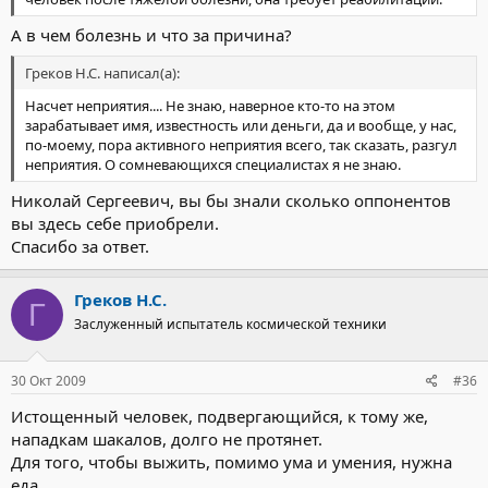
А в чем болезнь и что за причина?
Греков Н.С. написал(а):
Насчет неприятия.... Не знаю, наверное кто-то на этом
зарабатывает имя, известность или деньги, да и вообще, у нас,
по-моему, пора активного неприятия всего, так сказать, разгул
неприятия. О сомневающихся специалистах я не знаю.
Николай Сергеевич, вы бы знали сколько оппонентов
вы здесь себе приобрели.
Спасибо за ответ.
Греков Н.С.
Г
Заслуженный испытатель космической техники
30 Окт 2009
#36
Истощенный человек, подвергающийся, к тому же,
нападкам шакалов, долго не протянет.
Для того, чтобы выжить, помимо ума и умения, нужна
еда.