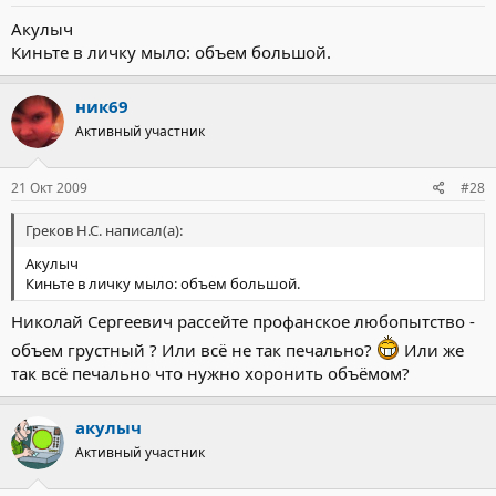
Акулыч
Киньте в личку мыло: объем большой.
ник69
Активный участник
21 Окт 2009
#28
Греков Н.С. написал(а):
Акулыч
Киньте в личку мыло: объем большой.
Николай Сергеевич рассейте профанское любопытство -
объем грустный ? Или всё не так печально?
Или же
так всё печально что нужно хоронить объёмом?
акулыч
Активный участник