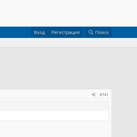
Вход
Регистрация
Поиск
#741