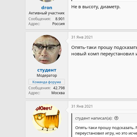
Не в высоту, диаметр.
dron
Активный участник
Сообщения
8.901
Адрес
Россия
31 Янв 2021
Опять-таки прошу подсказат
новый комп переустановил иг
студент
Модератор
Команда форума
Сообщения
42.798
Адрес
Москва
31 Янв 2021
студент написал(а):
Опять-таки прошу подсказать. 
переустановил игру, но это исче