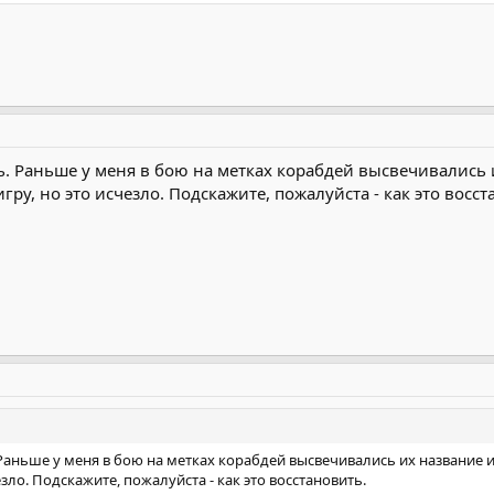
ь. Раньше у меня в бою на метках корабдей высвечивались 
ру, но это исчезло. Подскажите, пожалуйста - как это восст
Раньше у меня в бою на метках корабдей высвечивались их название 
зло. Подскажите, пожалуйста - как это восстановить.