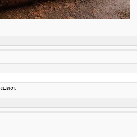
решают.