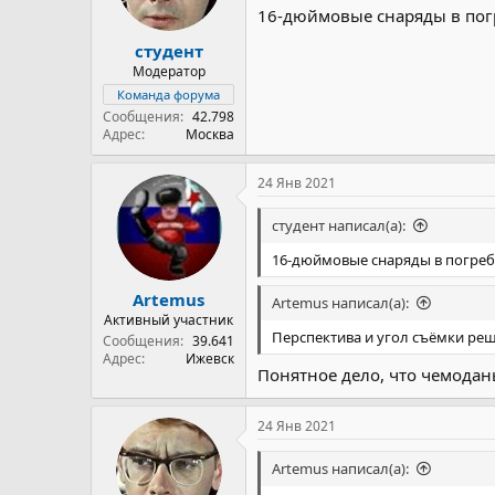
16-дюймовые снаряды в пог
студент
Модератор
Команда форума
Сообщения
42.798
Адрес
Москва
24 Янв 2021
студент написал(а):
16-дюймовые снаряды в погреб
Artemus
Artemus написал(а):
Активный участник
Перспектива и угол съёмки ре
Сообщения
39.641
Адрес
Ижевск
Понятное дело, что чемоданы
24 Янв 2021
Artemus написал(а):