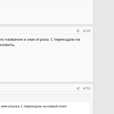
#749
их название и имя игрока. С переходом на
ановить.
#750
и имя игрока. С переходом на новый комп