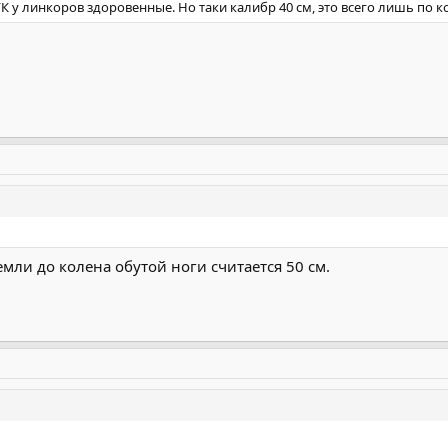
 у линкоров здоровенные. Но таки калибр 40 см, это всего лишь по ко
емли до колена обутой ноги считается 50 см.