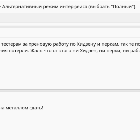
-> Альтернативный режим интерфейса (выбрать "Полный").
их тестерам за хреновую работу по Хидзену и перкам, так т
ия потёрли. Жаль что от этого ни Хидзен, ни перки, ни рабо
на металлом сдать!