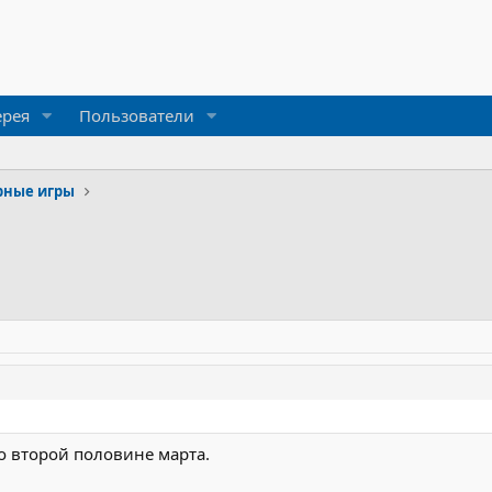
ерея
Пользователи
рные игры
Во второй половине марта.