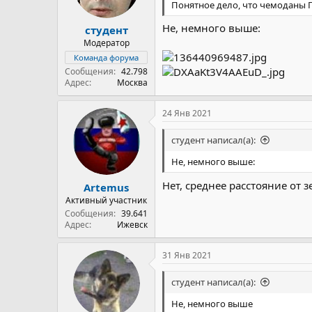
Понятное дело, что чемоданы ГК
Не, немного выше:
студент
Модератор
Команда форума
Сообщения
42.798
Адрес
Москва
24 Янв 2021
студент написал(а):
Не, немного выше:
Нет, среднее расстояние от з
Artemus
Активный участник
Сообщения
39.641
Адрес
Ижевск
31 Янв 2021
студент написал(а):
Не, немного выше