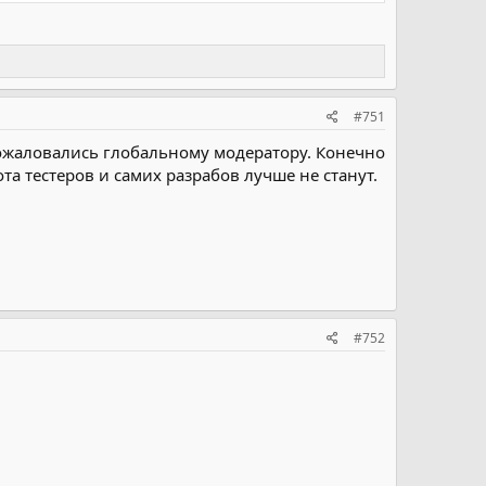
#751
е пожаловались глобальному модератору. Конечно
та тестеров и самих разрабов лучше не станут.
#752