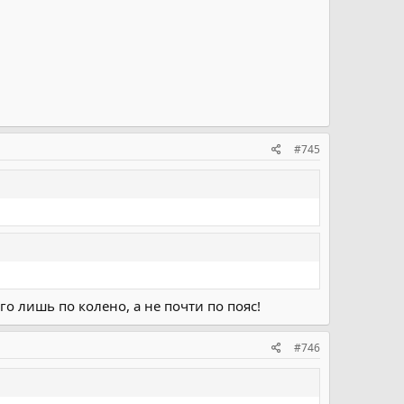
#745
го лишь по колено, а не почти по пояс!
#746