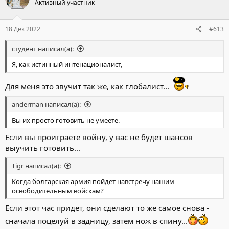
Активный участник
18 Дек 2022
#613
студент написал(а):
Я, как истинный интенационалист,
Для меня это звучит так же, как глобалист...
anderman написал(а):
Вы их просто готовить не умеете.
Если вы проиграете войну, у вас не будет шансов
выучить готовить...
Tigr написал(а):
Когда болгарская армия пойдет навстречу нашим
освободительным войскам?
Если этот час придет, они сделают то же самое снова -
сначала поцелуй в задницу, затем нож в спину...