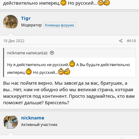
действительно имперец.
Но русский...
Tigr
Модератор
Команда форума
18 Дек 2022
#618
nickname написал(а):
Ну я действительно не русский.
А Вы будьте действительно
имперец.
Но русский...
Вы нас поймте верно. Мы завсегда за вас, братушек, а
вы.. Нет, нам не обидно ибо мы великая страна, которая
маскируется под континент. Просто задумайтесь, кто вам
поможет дальше? Брюссель?
nickname
Активный участник