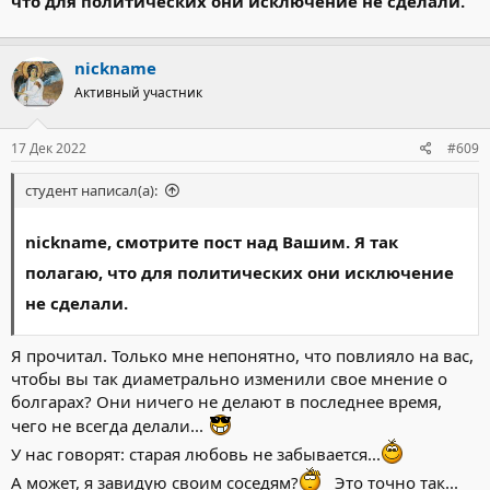
что для политических они исключение не сделали.
nickname
Активный участник
17 Дек 2022
#609
студент написал(а):
nickname, смотрите пост над Вашим. Я так
полагаю, что для политических они исключение
не сделали.
Я прочитал. Только мне непонятно, что повлияло на вас,
чтобы вы так диаметрально изменили свое мнение о
болгарах? Они ничего не делают в последнее время,
чего не всегда делали...
У нас говорят: старая любовь не забывается...
А может, я завидую своим соседям?
Это точно так...