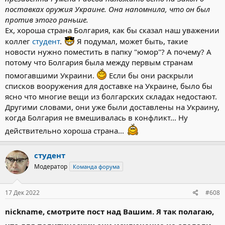
поставках оружия Украине. Она напомнила, что он был
против этого раньше.
Ех, хороша страна Болгария, как бы сказал наш уважении
коллег
студент
.
Я подумал, может быть, такие
новости нужно поместить в папку "юмор"? А почему? А
потому что Болгария была между первым странам
помогавшими Украини.
Если бы они раскрыли
списков вооружения для доставке на Украине, было бы
ясно что многие вещи из болгарских складах недостают.
Другими словами, они уже были доставлены на Украину,
когда Болгария не вмешивалась в конфликт... Ну
действительно хороша страна...
студент
Модератор
Команда форума
17 Дек 2022
#608
nickname, смотрите пост над Вашим. Я так полагаю,