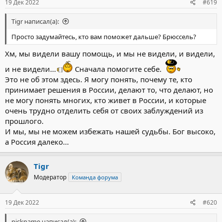
19 Дек 2022
#619
Tigr написал(а):
Просто задумайтесь, кто вам поможет дальше? Брюссель?
Хм, мы видели вашу помощь, и мы не видели, и видели,
и не видели...
Сначала помогите себе.
Это не об этом здесь. Я могу понять, почему те, кто
принимает решения в России, делают то, что делают, но
не могу понять многих, кто живет в России, и которые
очень трудно отделить себя от своих заблуждений из
прошлого.
И мы, мы не можем избежать нашей судьбы. Бог высоко,
а Россия далеко...
Tigr
Модератор
Команда форума
19 Дек 2022
#620
nickname написал(а):