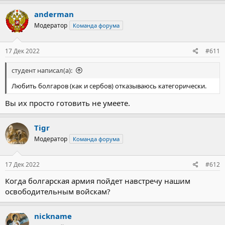
anderman
Модератор
Команда форума
17 Дек 2022
#611
студент написал(а):
Любить болгаров (как и сербов) отказываюсь категорически.
Вы их просто готовить не умеете.
Tigr
Модератор
Команда форума
17 Дек 2022
#612
Когда болгарская армия пойдет навстречу нашим
освободительным войскам?
nickname