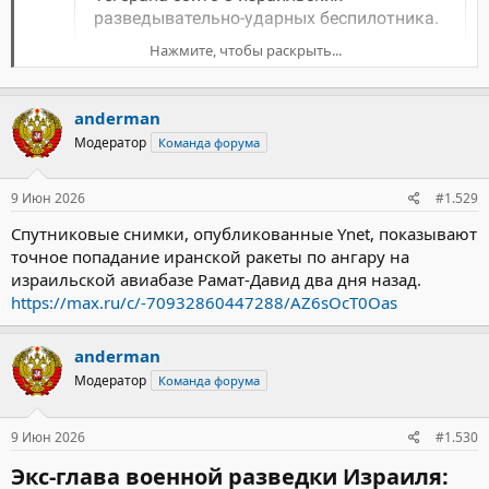
Нажмите, чтобы раскрыть...
anderman
Модератор
Команда форума
9 Июн 2026
#1.529
Спутниковые снимки, опубликованные Ynet, показывают
точное попадание иранской ракеты по ангару на
израильской авиабазе Рамат-Давид два дня назад.
https://max.ru/c/-70932860447288/AZ6sOcT0Oas
anderman
Модератор
Команда форума
9 Июн 2026
#1.530
Экс-глава военной разведки Израиля: