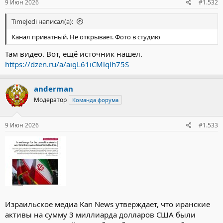
9 Июн 2026
#1.532
TimeJedi написал(а):
Канал приватный. Не открывает. Фото в студию
Там видео. Вот, ещё источник нашел.
https://dzen.ru/a/aigL61iCMlqlh75S
anderman
Модератор
Команда форума
9 Июн 2026
#1.533
Израильское медиа Kan News утверждает, что иранские
активы на сумму 3 миллиарда долларов США были