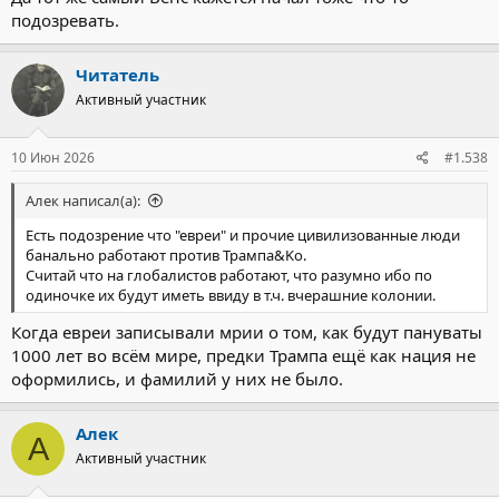
подозревать.
Читатель
Активный участник
10 Июн 2026
#1.538
Алек написал(а):
Есть подозрение что "евреи" и прочие цивилизованные люди
банально работают против Трампа&Ko.
Считай что на глобалистов работают, что разумно ибо по
одиночке их будут иметь ввиду в т.ч. вчерашние колонии.
Когда евреи записывали мрии о том, как будут пануваты
1000 лет во всём мире, предки Трампа ещё как нация не
оформились, и фамилий у них не было.
Алек
А
Активный участник