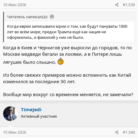
10 Июн 2026
#1.539
Читатель написал(а):
Когда евреи записывали мрии о том, как будут пануваты 1000
лет во всём мире, предки Трампа ещё как нация не
оформились, и фамилий у них не было.
Когда в Киев и Чернигов уже выросли до городов, то по
Москве медведи бегали за лосями, а в Питере лишь
лягушек было слышно.
Из более свежих примеров можно вспомнить как Китай
изменился за последние 30 лет.
Вообще мир вокруг со временем меняется, не замечали?
TimeJedi
Активный участник
10 Июн 2026
#1.540