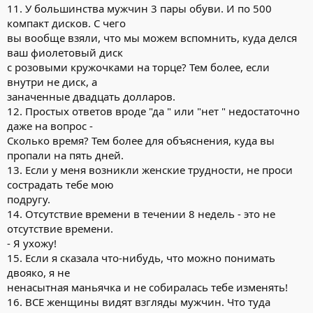
11. У большинства мужчин 3 пары обуви. И по 500
компакт дисков. С чего
вы вообще взяли, что мы можем вспомнить, куда делся
ваш фиолетовый диск
с розовыми кружочками на торце? Тем более, если
внутри не диск, а
заначенные двадцать долларов.
12. Простых ответов вроде "да " или "нет " недостаточно
даже на вопрос -
Сколько время? Тем более для объяснения, куда вы
пропали на пять дней.
13. Если у меня возникли женские трудности, не проси
сострадать тебе мою
подругу.
14. Отсутствие времени в течении 8 недель - это не
отсутствие времени.
- Я ухожу!
15. Если я сказала что-нибудь, что можно понимать
двояко, я не
ненасытная маньячка и не собиралась тебе изменять!
16. ВСЕ женщины видят взгляды мужчин. Что туда