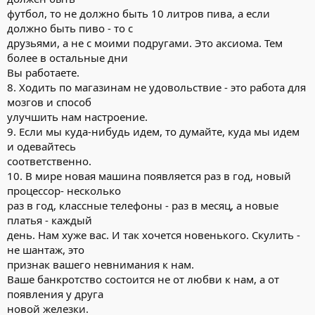
футбол, то не должно быть 10 литров пива, а если
должно быть пиво - то с
друзьями, а не с моими подругами. Это аксиома. Тем
более в остальные дни
Вы работаете.
8. Ходить по магазинам не удовольствие - это работа для
мозгов и способ
улучшить нам настроение.
9. Если мы куда-нибудь идем, то думайте, куда мы идем
и одевайтесь
соответственно.
10. В мире новая машина появляется раз в год, новый
процессор- несколько
раз в год, классные телефоны - раз в месяц, а новые
платья - каждый
день. Нам хуже вас. И так хочется новенького. Скулить -
не шантаж, это
признак вашего невнимания к нам.
Ваше банкротство состоится не от любви к нам, а от
появления у друга
новой железки.