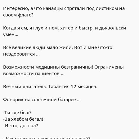
Интересно, а что канадцы спрятали под листиком на
своем флаге?
Когда я ем, я глух и нем, хитер и быстр, и дьявольски
умен...
Все великие люди мало жили. Вот и мне что-то
нездоровится ...
Возможности медицины безграничны! Ограничены
возможности пациентов ...
Вечный двигатель. Гарантия 12 месяцев.
Фонарик на солнечной батарее ...
-Ты где был?
-За хлебом бегал!
-И что, догнал?
- Как отличить левую ногу от правой?