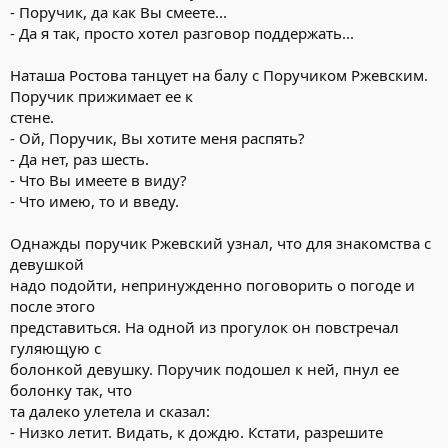
- Поручик, да как Вы смеете...
- Да я так, просто хотел разговор поддержать...
Наташа Ростова танцует на балу с Поручиком Ржевским.
Поручик прижимает ее к
стене.
- Ой, Поручик, Вы хотите меня распять?
- Да нет, раз шесть.
- Что Вы имеете в виду?
- Что имею, то и введу.
Однажды поручик Ржевский узнал, что для знакомства с
девушкой
надо подойти, непринужденно поговорить о погоде и
после этого
представиться. На одной из прогулок он повстречал
гуляющую с
болонкой девушку. Поручик подошел к ней, пнул ее
болонку так, что
та далеко улетела и сказал:
- Низко летит. Видать, к дождю. Кстати, разрешите