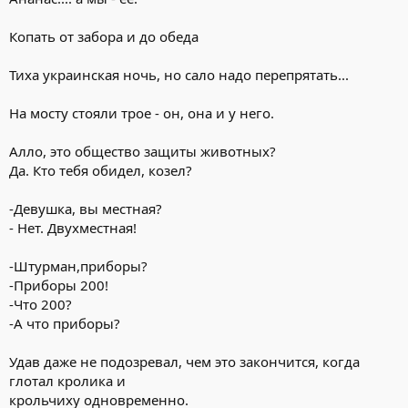
Копать от забора и до обеда
Тиха украинская ночь, но сало надо перепрятать...
На мосту стояли трое - он, она и у него.
Алло, это общество защиты животных?
Да. Кто тебя обидел, козел?
-Девушка, вы местная?
- Нет. Двухместная!
-Штурман,приборы?
-Приборы 200!
-Что 200?
-А что приборы?
Удав даже не подозревал, чем это закончится, когда
глотал кролика и
крольчиху одновременно.