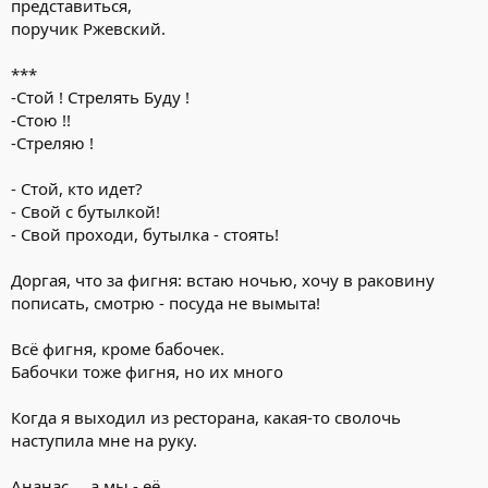
представиться,
поручик Ржевский.
***
-Стой ! Стрелять Буду !
-Стою !!
-Стреляю !
- Стой, кто идет?
- Свой с бутылкой!
- Свой проходи, бутылка - стоять!
Доргая, что за фигня: встаю ночью, хочу в раковину
пописать, смотрю - посуда не вымыта!
Всё фигня, кроме бабочек.
Бабочки тоже фигня, но их много
Когда я выходил из ресторана, какая-то сволочь
наступила мне на руку.
Ананас.... а мы - её.