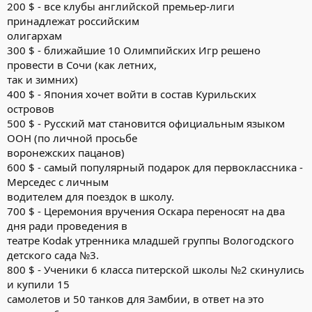
200 $ - все клубы английской премьер-лиги
принадлежат российским
олигархам
300 $ - ближайшие 10 Олимпийских Игр решено
провести в Сочи (как летних,
так и зимних)
400 $ - Япония хочет войти в состав Курильских
островов
500 $ - Русский мат становится официальным языком
ООН (по личной просьбе
воронежских пацанов)
600 $ - самый популярный подарок для первоклассника -
Мерседес с личным
водителем для поездок в школу.
700 $ - Церемония вручения Оскара переносят на два
дня ради проведения в
театре Kodak утренника младшей группы Вологодского
детского сада №3.
800 $ - Ученики 6 класса питерской школы №2 скинулись
и купили 15
самолетов и 50 танков для Замбии, в ответ на это