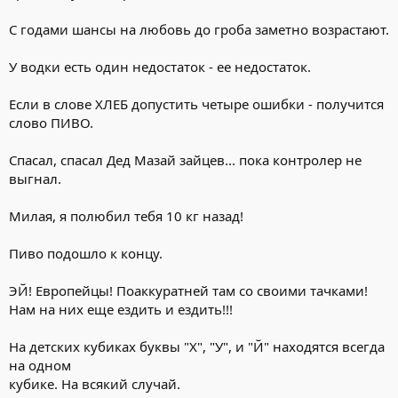
С годами шансы на любовь до гроба заметно возрастают.
У водки есть один недостаток - ее недостаток.
Если в слове ХЛЕБ допустить четыре ошибки - получится
слово ПИВО.
Спасал, спасал Дед Мазай зайцев... пока контролер не
выгнал.
Милая, я полюбил тебя 10 кг назад!
Пиво подошло к концу.
ЭЙ! Европейцы! Поаккуратней там со своими тачками!
Hам на них еще ездить и ездить!!!
На детских кубиках буквы "Х", "У", и "Й" находятся всегда
на одном
кубике. На всякий случай.