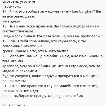
смотреть, угостите
персиком:.
17. И что это вообще за машина такая - Lamborghini? Вы
ее все равно даже
не видели:.
18. Пиво нам тоже нравится. Вы только подберите нам
соответствующее.
Ведь марок пива в 324 раза больше, чем вы пробовали.
19. Если я тебя спрашиваю, что случилось, и ты
говоришь "ничего", не
греши ночью на то, что много выпил!
20. Говорите нам чаще о любви к нам, а не к машинам, о
том, что мы
красивее, чем ваш мобильник, что мы стройнее, чем та
модель в рекламе и
будьте уверены, ваши подруги превратятся в женщин
вашей мечты.
21. Основное правило: в случае малейшего сомнения,
неважно, о чем идет
речь - выбирайте правду. МЫ ведь вас любим!
ВО ТО )))))))))