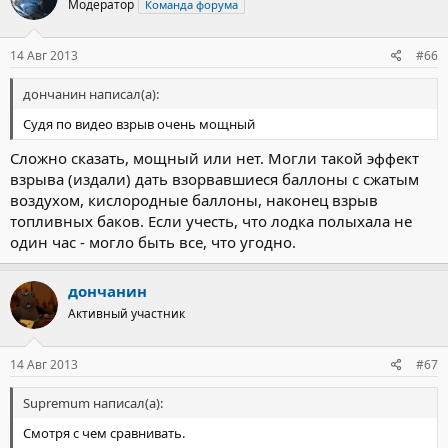
Модератор
Команда форума
14 Авг 2013
#66
дончанин написал(а):
Судя по видео взрыв очень мощный
Сложно сказать, мощный или нет. Могли такой эффект
взрыва (издали) дать взорвавшиеся баллоны с сжатым
воздухом, кислородные баллоны, наконец взрыв
топливных баков. Если учесть, что лодка полыхала не
один час - могло быть все, что угодно.
дончанин
Активный участник
14 Авг 2013
#67
Supremum написал(а):
Смотря с чем сравнивать.