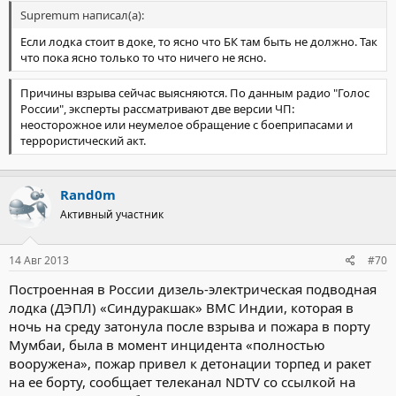
Supremum написал(а):
Если лодка стоит в доке, то ясно что БК там быть не должно. Так
что пока ясно только то что ничего не ясно.
Причины взрыва сейчас выясняются. По данным радио "Голос
России", эксперты рассматривают две версии ЧП:
неосторожное или неумелое обращение с боеприпасами и
террористический акт.
Rand0m
Активный участник
14 Авг 2013
#70
Построенная в России дизель-электрическая подводная
лодка (ДЭПЛ) «Синдуракшак» ВМС Индии, которая в
ночь на среду затонула после взрыва и пожара в порту
Мумбаи, была в момент инцидента «полностью
вооружена», пожар привел к детонации торпед и ракет
на ее борту, сообщает телеканал NDTV со ссылкой на