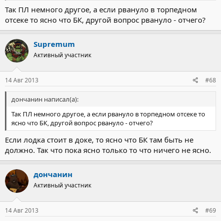
Так ПЛ немного другое, а если рвануло в торпедном
отсеке то ясно что БК, другой вопрос рвануло - отчего?
Supremum
Активный участник
14 Авг 2013
#68
дончанин написал(а):
Так ПЛ немного другое, а если рвануло в торпедном отсеке то
ясно что БК, другой вопрос рвануло - отчего?
Если лодка стоит в доке, то ясно что БК там быть не
должно. Так что пока ясно только то что ничего не ясно.
дончанин
Активный участник
14 Авг 2013
#69