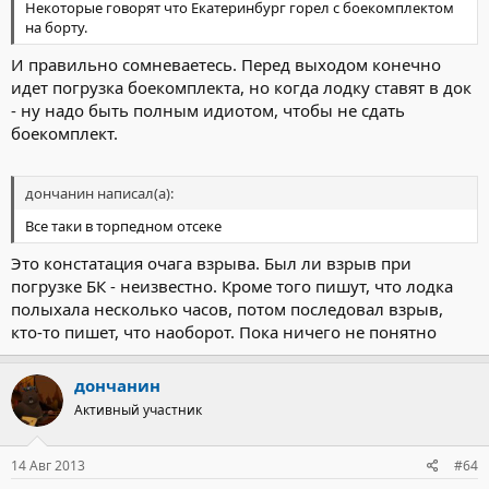
Некоторые говорят что Екатеринбург горел с боекомплектом
на борту.
И правильно сомневаетесь. Перед выходом конечно
идет погрузка боекомплекта, но когда лодку ставят в док
- ну надо быть полным идиотом, чтобы не сдать
боекомплект.
дончанин написал(а):
Все таки в торпедном отсеке
Это констатация очага взрыва. Был ли взрыв при
погрузке БК - неизвестно. Кроме того пишут, что лодка
полыхала несколько часов, потом последовал взрыв,
кто-то пишет, что наоборот. Пока ничего не понятно
дончанин
Активный участник
14 Авг 2013
#64