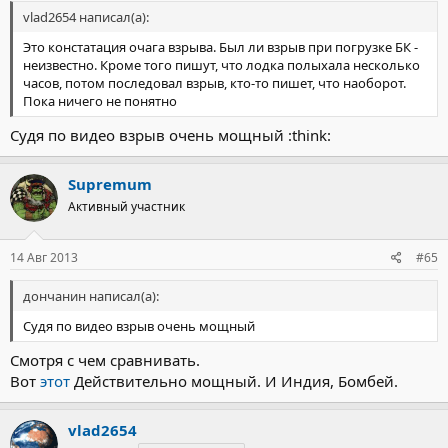
vlad2654 написал(а):
Это констатация очага взрыва. Был ли взрыв при погрузке БК -
неизвестно. Кроме того пишут, что лодка полыхала несколько
часов, потом последовал взрыв, кто-то пишет, что наоборот.
Пока ничего не понятно
Судя по видео взрыв очень мощный :think:
Supremum
Активный участник
14 Авг 2013
#65
дончанин написал(а):
Судя по видео взрыв очень мощный
Смотря с чем сравнивать.
Вот
этот
Действительно мощный. И Индия, Бомбей.
vlad2654