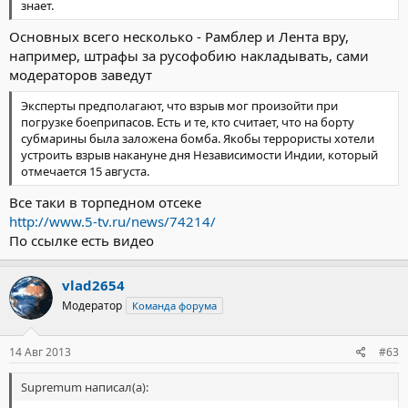
знает.
Основных всего несколько - Рамблер и Лента вру,
например, штрафы за русофобию накладывать, сами
модераторов заведут
Эксперты предполагают, что взрыв мог произойти при
погрузке боеприпасов. Есть и те, кто считает, что на борту
субмарины была заложена бомба. Якобы террористы хотели
устроить взрыв накануне дня Независимости Индии, который
отмечается 15 августа.
Все таки в торпедном отсеке
http://www.5-tv.ru/news/74214/
По ссылке есть видео
vlad2654
Модератор
Команда форума
14 Авг 2013
#63
Supremum написал(а):