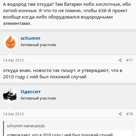
А водород там откуда? Там батареи либо кислотные, ибо
литий-ионные. Я что-то не помню, чтобы 636-й проект
вообще когда-либо оборудовался водородными
элементами.
schumm
Активный участник
14 Авг 2013
#77
откуда знаю. новости так пишут. и утверждают, что в
2010 году с ней был похожий случай
Одессит
Активный участник
14 Авг 2013
#78
schumm написал(а):
утверждают, что в 2010 году с ней был похожий случай