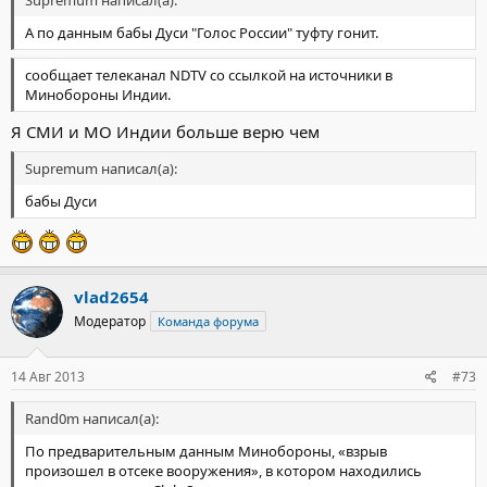
А по данным бабы Дуси "Голос России" туфту гонит.
сообщает телеканал NDTV со ссылкой на источники в
Минобороны Индии.
Я СМИ и МО Индии больше верю чем
Supremum написал(а):
бабы Дуси
vlad2654
Модератор
Команда форума
14 Авг 2013
#73
Rand0m написал(а):
По предварительным данным Минобороны, «взрыв
произошел в отсеке вооружения», в котором находились