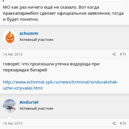
МО как раз ничего ещё не сказало. Вот когда
Араккапарамбил сделает официальное заявление, тогда
и будет понятно.
schumm
Активный участник
14 Авг 2013
#75
говорят, что произошла утечка водорода при
перезарядке батарей
http://www.echomsk.spb.ru/news/kriminal/sindurakshak-
uzhe-vzryvalas.html
Anduriel
Активный участник
14 Авг 2013
#76