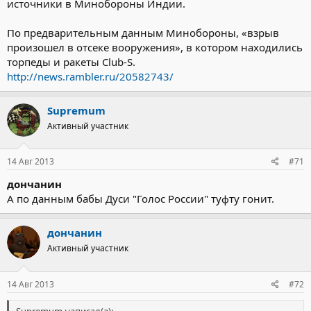
источники в Минобороны Индии.
По предварительным данным Минобороны, «взрыв
произошел в отсеке вооружения», в котором находились
торпеды и ракеты Club-S.
http://news.rambler.ru/20582743/
Supremum
Активный участник
14 Авг 2013
#71
дончанин
А по данным бабы Дуси "Голос России" туфту гонит.
дончанин
Активный участник
14 Авг 2013
#72
Supremum написал(а):