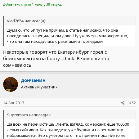
Добавлено спустя 1 минуту 38 секунд:
vlad2654 написал(а):
Думаю, что БК тут не причем. В статье написано, что она
находилась в специальном доке. Ну уж очень маловероятно,
что она там находилась с ракетами и торпедами
Некоторые говорят что Екатеринбург горел с
боекомплектом на борту. :think: В чём я лично
сомневаюсь.
дончанин
Активный участник
14 Авг 2013
#62
Supremum написал(а):
Да всех не перечистишь. Лента, взгляд, комерсант, ещё 100500
левых сайтиков. Как вы видите уже бурлит и на вентилятор
набрасывается. Это с учётом того, что причин пока никто не