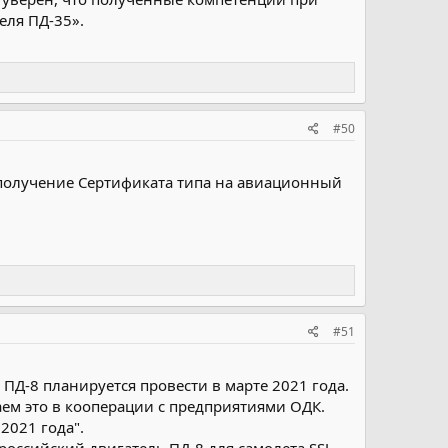
еля ПД-35».
#50
а получение Сертификата типа на авиационный
#51
ПД-8 планируется провести в марте 2021 года.
ем это в кооперации с предприятиями ОДК.
2021 года".