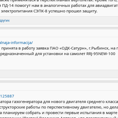
и ПД-14 помогут нам в аналогичных работах для авиадвигат
 электропитания СЭПК-8 успешно прошел защиту.
других
alnaja-informacija/
 принята в работу заявка ПАО «ОДК-Сатурн», г.Рыбинск, н
редназначенный для установки на самолет RRJ-95NEW-100
10125887
тора газогенератора для нового двигателя среднего класса 
рукторские работы по перспективному двигателю, но дела
а планируем собрать и провести первые испытания в марте 