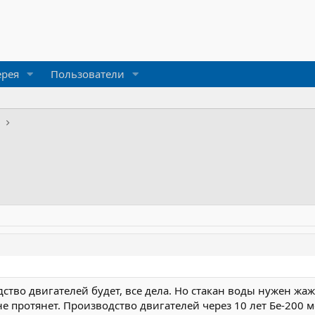
ерея
Пользователи
и
дство двигателей будет, все дела. Но стакан воды нужен ж
е протянет. Производство двигателей через 10 лет Бе-200 м