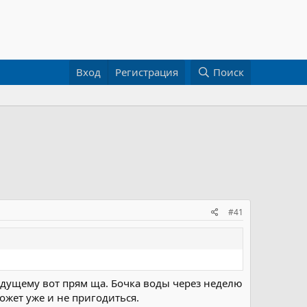
Вход
Регистрация
Поиск
#41
аждущему вот прям ща. Бочка воды через неделю
ожет уже и не пригодиться.