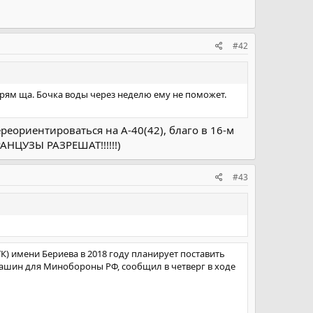
#42
прям ща. Бочка воды через неделю ему не поможет.
реориентироваться на А-40(42), благо в 16-м
АНЦУЗЫ РАЗРЕШАТ!!!!!!)
#43
К) имени Бериева в 2018 году планирует поставить
машин для Минобороны РФ, сообщил в четверг в ходе