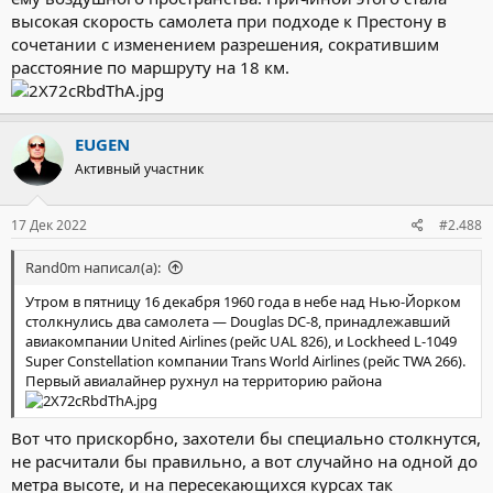
высокая скорость самолета при подходе к Престону в
сочетании с изменением разрешения, сократившим
расстояние по маршруту на 18 км.
EUGEN
Активный участник
17 Дек 2022
#2.488
Rand0m написал(а):
Утром в пятницу 16 декабря 1960 года в небе над Нью-Йорком
столкнулись два самолета — Douglas DC-8, принадлежавший
авиакомпании United Airlines (рейс UAL 826), и Lockheed L-1049
Super Constellation компании Trans World Airlines (рейс TWA 266).
Первый авиалайнер рухнул на территорию района
Вот что прискорбно, захотели бы специально столкнутся,
не расчитали бы правильно, а вот случайно на одной до
метра высоте, и на пересекающихся курсах так