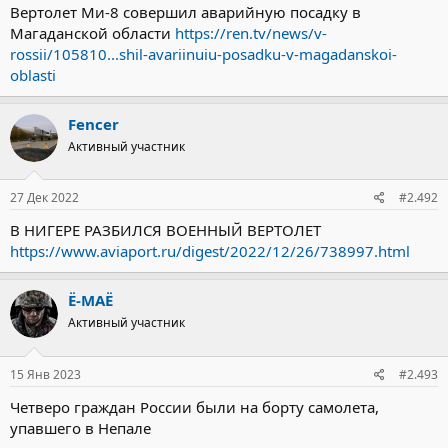
Вертолет Ми-8 совершил аварийную посадку в
Магаданской области
https://ren.tv/news/v-
rossii/105810...shil-avariinuiu-posadku-v-magadanskoi-
oblasti
Fencer
Активный участник
27 Дек 2022
#2.492
В НИГЕРЕ РАЗБИЛСЯ ВОЕННЫЙ ВЕРТОЛЕТ
https://www.aviaport.ru/digest/2022/12/26/738997.html
Ё-МАЁ
Активный участник
15 Янв 2023
#2.493
Четверо граждан России были на борту самолета,
упавшего в Непале