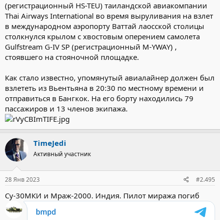
(регистрационный HS-TEU) таиландской авиакомпании
Thai Airways International во время выруливания на взлет
в международном аэропорту Ваттай лаосской столицы
столкнулся крылом с хвостовым оперением самолета
Gulfstream G-IV SP (регистрационный M-YWAY) ,
стоявшего на стояночной площадке.
Как стало известно, упомянутый авиалайнер должен был
взлететь из Вьентьяна в 20:30 по местному времени и
отправиться в Бангкок. На его борту находились 79
пассажиров и 13 членов экипажа.
TimeJedi
Активный участник
28 Янв 2023
#2.495
Су-30МКИ и Мраж-2000. Индия. Пилот миража погиб