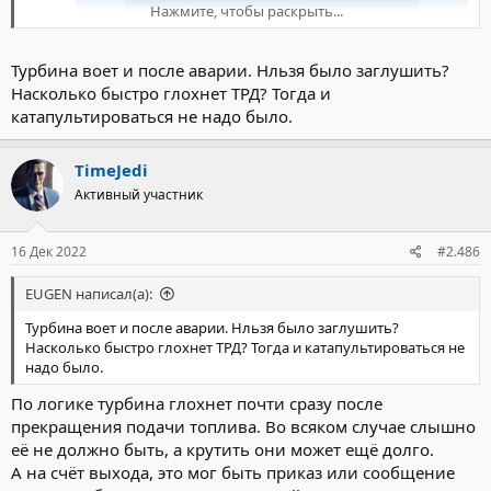
Нажмите, чтобы раскрыть...
Турбина воет и после аварии. Нльзя было заглушить?
Насколько быстро глохнет ТРД? Тогда и
катапультироваться не надо было.
TimeJedi
Активный участник
16 Дек 2022
#2.486
EUGEN написал(а):
Турбина воет и после аварии. Нльзя было заглушить?
Насколько быстро глохнет ТРД? Тогда и катапультироваться не
надо было.
По логике турбина глохнет почти сразу после
прекращения подачи топлива. Во всяком случае слышно
её не должно быть, а крутить они может ещё долго.
А на счёт выхода, это мог быть приказ или сообщение