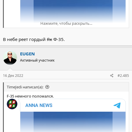
Нажмите, чтобы раскрыть...
В небе реет гордый
Як
Ф-35.
EUGEN
Активный участник
16 Дек 2022
#2.485
TimeJedi написал(а):
F-35 немного поломался.