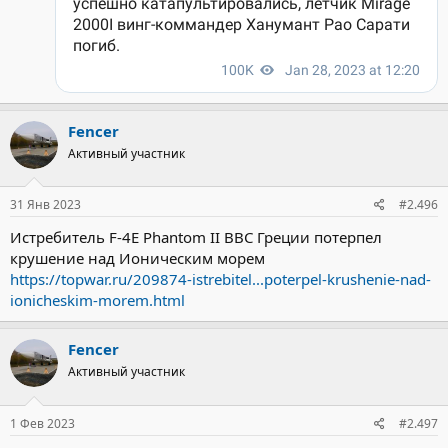
Fencer
Активный участник
31 Янв 2023
#2.496
Истребитель F-4E Phantom II ВВС Греции потерпел
крушение над Ионическим морем
https://topwar.ru/209874-istrebitel...poterpel-krushenie-nad-
ionicheskim-morem.html
Fencer
Активный участник
1 Фев 2023
#2.497