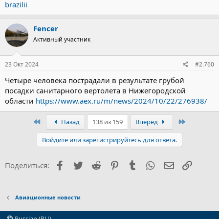
brazilii
Fencer
Активный участник
23 Окт 2024
#2.760
Четыре человека пострадали в результате грубой
посадки санитарного вертолета в Нижегородской
области
https://www.aex.ru/m/news/2024/10/22/276938/
Первый
Последни
Назад
138 из 159
Вперёд
Войдите или зарегистрируйтесь для ответа.
Facebook
Twitter
Reddit
Pinterest
Tumblr
WhatsApp
Электронна
Ссылка
Поделиться:
Авиационные новости
Russian (RU)