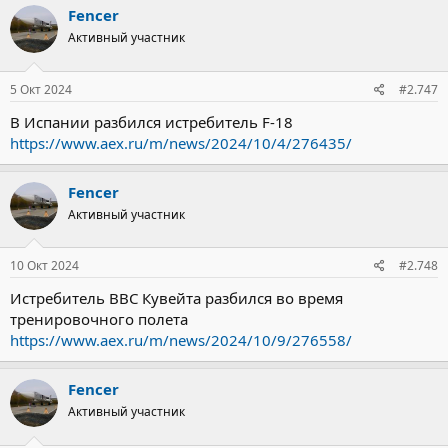
Fencer
Активный участник
5 Окт 2024
#2.747
В Испании разбился истребитель F-18
https://www.aex.ru/m/news/2024/10/4/276435/
Fencer
Активный участник
10 Окт 2024
#2.748
Истребитель ВВС Кувейта разбился во время
тренировочного полета
https://www.aex.ru/m/news/2024/10/9/276558/
Fencer
Активный участник