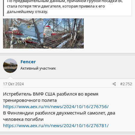
По предварительным данным, причиной грубой посадки ВС
стала потеря тяги двигателя, которая привела к его
дальнейшему отказу.
Fencer
Активный участник
17 Окт 2024
#2.752
Истребитель ВМФ США разбился во время
тренировочного полета
https://www.aex.ru/m/news/2024/10/16/276756/
В Финляндии разбился двухместный самолет, два
человека погибли
https://www.aex.ru/m/news/2024/10/16/276781/