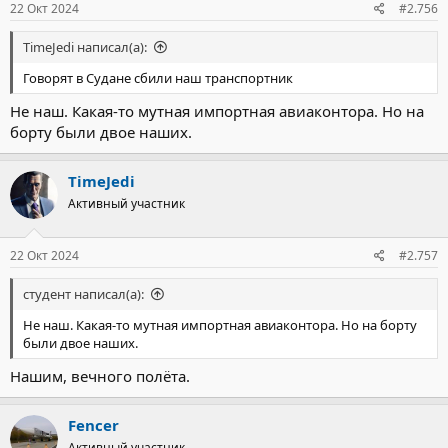
22 Окт 2024
#2.756
TimeJedi написал(а):
Говорят в Судане сбили наш транспортник
Не наш. Какая-то мутная импортная авиаконтора. Но на
борту были двое наших.
TimeJedi
Активный участник
22 Окт 2024
#2.757
студент написал(а):
Не наш. Какая-то мутная импортная авиаконтора. Но на борту
были двое наших.
Нашим, вечного полёта.
Fencer
Активный участник