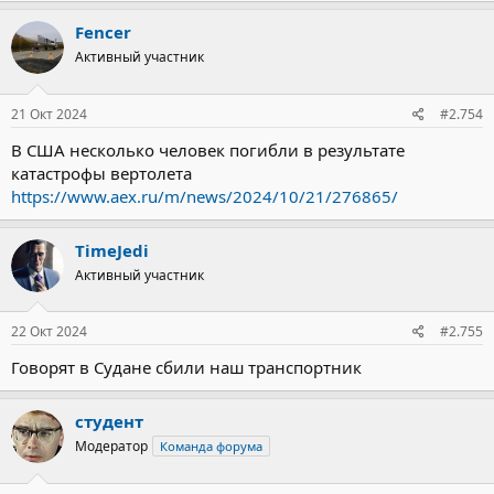
Fencer
Активный участник
21 Окт 2024
#2.754
В США несколько человек погибли в результате
катастрофы вертолета
https://www.aex.ru/m/news/2024/10/21/276865/
TimeJedi
Активный участник
22 Окт 2024
#2.755
Говорят в Судане сбили наш транспортник
студент
Модератор
Команда форума