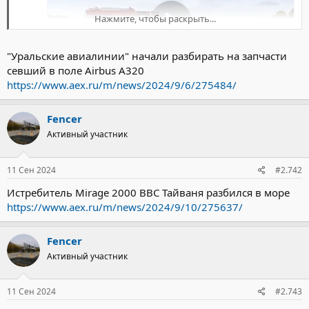
Нажмите, чтобы раскрыть...
"Уральские авиалинии" начали разбирать на запчасти
севший в поле Airbus A320
https://www.aex.ru/m/news/2024/9/6/275484/
Fencer
Активный участник
11 Сен 2024
#2.742
Истребитель Mirage 2000 ВВС Тайваня разбился в море
https://www.aex.ru/m/news/2024/9/10/275637/
Fencer
Активный участник
11 Сен 2024
#2.743