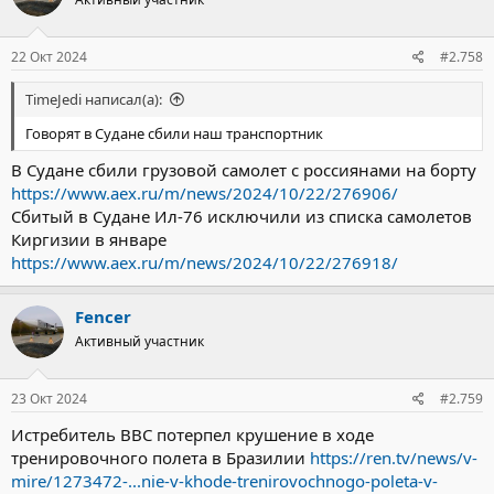
22 Окт 2024
#2.758
TimeJedi написал(а):
Говорят в Судане сбили наш транспортник
В Судане сбили грузовой самолет с россиянами на борту
https://www.aex.ru/m/news/2024/10/22/276906/
Сбитый в Судане Ил-76 исключили из списка самолетов
Киргизии в январе
https://www.aex.ru/m/news/2024/10/22/276918/
Fencer
Активный участник
23 Окт 2024
#2.759
Истребитель ВВС потерпел крушение в ходе
тренировочного полета в Бразилии
https://ren.tv/news/v-
mire/1273472-...nie-v-khode-trenirovochnogo-poleta-v-