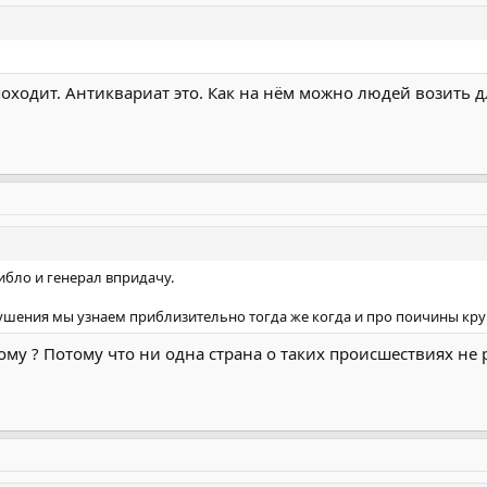
оходит. Антиквариат это. Как на нём можно людей возить д
бло и генерал впридачу.
рушения мы узнаем приблизительно тогда же когда и про поичины кру
му ? Потому что ни одна страна о таких происшествиях не 