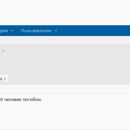
ерея
Пользователи
и
ёд
30 человек погибли.