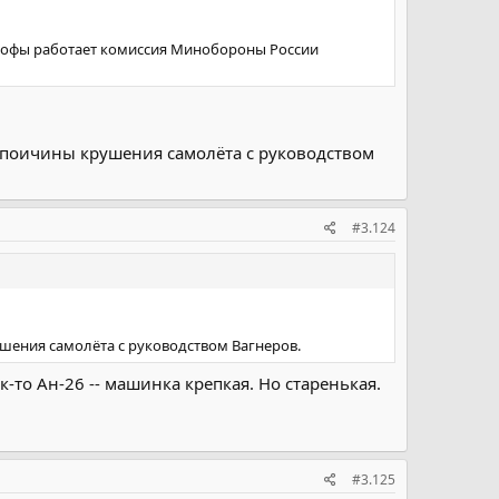
строфы работает комиссия Минобороны России
о поичины крушения самолёта с руководством
#3.124
шения самолёта с руководством Вагнеров.
то Ан-26 -- машинка крепкая. Но старенькая.
#3.125