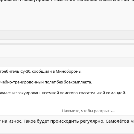
.
требитель Су-30, сообщили в Минобороны.
учебно-тренировочный полет без боекомплекта.
овался и эвакуирован наземной поисково-спасательной командой.
Нажмите, чтобы раскрыть...
 на износ. Такое будет происходить регулярно. Самолётов м