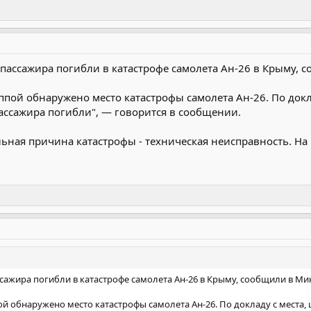
3 пассажира погибли в катастрофе самолета Ан-26 в Крыму
ппой обнаружено место катастрофы самолета Ан-26. По докл
ассажира погибли", — говорится в сообщении.
льная причина катастрофы - техническая неисправность. На
ассажира погибли в катастрофе самолета Ан-26 в Крыму, сообщили в 
й обнаружено место катастрофы самолета Ан-26. По докладу с места,