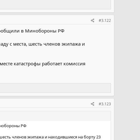
#3.122
, сообщили в Минобороны РФ
аду с места, шесть членов экипажа и
 месте катастрофы работает комиссия
#3.123
Минобороны РФ
 шесть членов экипажа и находившиеся на борту 23