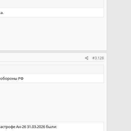
а.
#3.128
инобороны РФ
строфе Ан-26 31.03.2026 были: