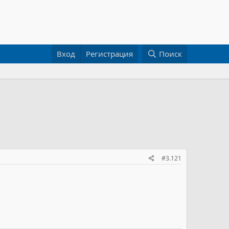
Вход
Регистрация
Поиск
#3.121