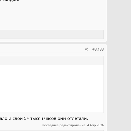
#3.133
ало и свои 5+ тысяч часов они отлетали.
Последнее редактирование:
4 Апр 2026