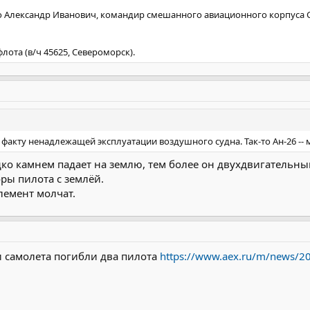
о Александр Иванович, командир смешанного авиационного корпуса
лота (в/ч 45625, Североморск).
факту ненадлежащей эксплуатации воздушного судна. Так-то Ан-26 -- 
ко камнем падает на землю, тем более он двухдвигательны
ры пилота с землёй.
элемент молчат.
 самолета погибли два пилота
https://www.aex.ru/m/news/2