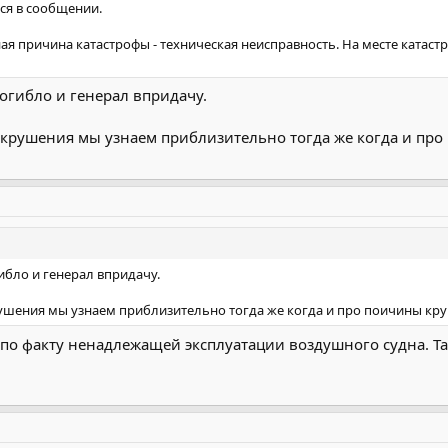
ся в сообщении.
ая причина катастрофы - техническая неисправность. На месте ката
огибло и генерал впридачу.
 крушения мы узнаем приблизительно тогда же когда и пр
бло и генерал впридачу.
рушения мы узнаем приблизительно тогда же когда и про поичины кру
по факту ненадлежащей эксплуатации воздушного судна. Так-