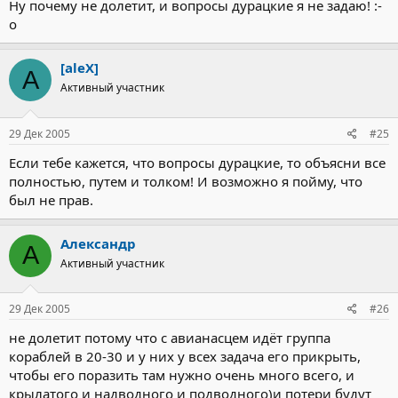
Ну почему не долетит, и вопросы дурацкие я не задаю! :-
o
[aleX]
A
Активный участник
29 Дек 2005
#25
Если тебе кажется, что вопросы дурацкие, то объясни все
полностью, путем и толком! И возможно я пойму, что
был не прав.
Александр
А
Активный участник
29 Дек 2005
#26
не долетит потому что с авианасцем идёт группа
кораблей в 20-30 и у них у всех задача его прикрыть,
чтобы его поразить там нужно очень много всего, и
крылатого и надводного и подводного)и потери будут