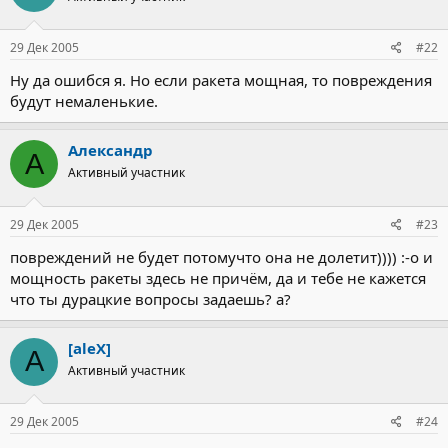
29 Дек 2005
#22
Ну да ошибся я. Но если ракета мощная, то повреждения
будут немаленькие.
Александр
А
Активный участник
29 Дек 2005
#23
повреждений не будет потомучто она не долетит)))) :-o и
мощность ракеты здесь не причём, да и тебе не кажется
что ты дурацкие вопросы задаешь? а?
[aleX]
A
Активный участник
29 Дек 2005
#24