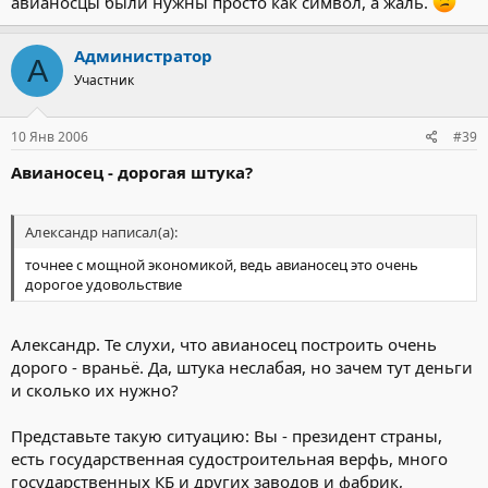
авианосцы были нужны просто как символ, а жаль.
Администратор
А
Участник
10 Янв 2006
#39
Авианосец - дорогая штука?
Александр написал(а):
точнее с мощной экономикой, ведь авианосец это очень
дорогое удовольствие
Александр. Те слухи, что авианосец построить очень
дорого - враньё. Да, штука неслабая, но зачем тут деньги
и сколько их нужно?
Представьте такую ситуацию: Вы - президент страны,
есть государственная судостроительная верфь, много
государственных КБ и других заводов и фабрик,