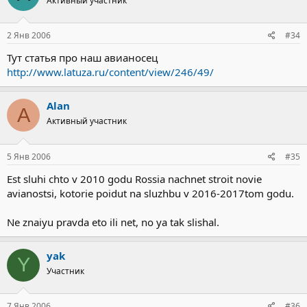
Активный участник
2 Янв 2006
#34
Тут статья про наш авианосец
http://www.latuza.ru/content/view/246/49/
Alan
A
Активный участник
5 Янв 2006
#35
Est sluhi chto v 2010 godu Rossia nachnet stroit novie
avianostsi, kotorie poidut na sluzhbu v 2016-2017tom godu.
Ne znaiyu pravda eto ili net, no ya tak slishal.
yak
Y
Участник
7 Янв 2006
#36