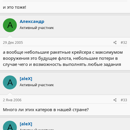
и это тоже!
Александр
А
Активный участник
29 Дек 2005
#32
а вообще небольшие ракетные крейсера с максимумом
вооружения это будущее флота, небольшие потери в
случае чего и возможность выполнять любые задания
[aleX]
A
Активный участник
2 Янв 2006
#33
Много ли этих катеров в нашей стране?
[aleX]
A