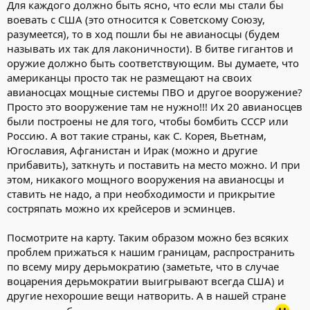
Для каждого должно быть ясно, что если мы стали бы
воевать с США (это относится к Советскому Союзу,
разумеется), то в ход пошли бы не авианосцы (будем
называть их так для лаконичности). В битве гигантов и
оружие должно быть соответствующим. Вы думаете, что
американцы просто так не размещают на своих
авианосцах мощные системы ПВО и другое вооружение?
Просто это вооружение там не нужно!!! Их 20 авианосцев
были построены не для того, чтобы бомбить СССР или
Россию. А вот такие страны, как С. Корея, Вьетнам,
Югославия, Афганистан и Ирак (можно и другие
прибавить), заткнуть и поставить на место можно. И при
этом, никакого мощного вооружения на авианосцы и
ставить не надо, а при необходимости и прикрытие
состряпать можно их крейсеров и эсминцев.
Посмотрите на карту. Таким образом можно без всяких
проблем прижаться к нашим границам, распространить
по всему миру дерьмократию (заметьте, что в случае
воцарения дерьмократии выигрывают всегда США) и
другие нехорошие вещи натворить. А в нашей стране