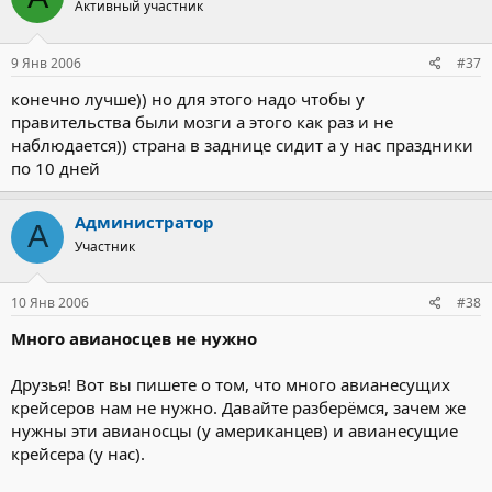
Активный участник
9 Янв 2006
#37
конечно лучше)) но для этого надо чтобы у
правительства были мозги а этого как раз и не
наблюдается)) страна в заднице сидит а у нас праздники
по 10 дней
Администратор
А
Участник
10 Янв 2006
#38
Много авианосцев не нужно
Друзья! Вот вы пишете о том, что много авианесущих
крейсеров нам не нужно. Давайте разберёмся, зачем же
нужны эти авианосцы (у американцев) и авианесущие
крейсера (у нас).