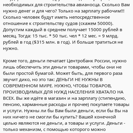
необходимых для строительства авианосца. Сколько Вам
нужно денег и для чего? Только на зарплату рабочим!!!
Сколько человек будут иметь непосредственное
отношение к строительству судов (скажем 50000).
Допустим каждый в среднем получает 15000 рублей в
месяц. Тогда: 15 тыс. * 50 тыс. чел * 12 мес. = 9 млрд.
рублей в год ($315 млн. в год). И больше тратиться не
нужно.
Кроме того, деньги печатает Центробанк России, нужно
лишь обеспечить эти деньги товарами, чтобы они не
были простой бумагой. Может быть, для первого раза
звучит дико, но это так: ДЕНЬГИ НЕ НУЖНЫ В
СОВРЕМЕННОМ МИРЕ. НУЖНО, ЧТОБЫ ТОВАРОВ,
ПРОИЗВОДИМЫХ ДЛЯ НУЖД НАСЕЛЕНИЯ ХВАТАЛО НА
ВСЕХ. Вы же идёте в магазин и на зарплату (стипендию,
пенсию, карманные расходы и прочее) покупаете товары
и услуги. Нужны ли бы Вам были деньги, если бы Вы на
них ничего не смогли бы купить? Вашей конечной
целью являются не деньги, а товары и услуги. Деньги -
только механизм, с помощью которого можно