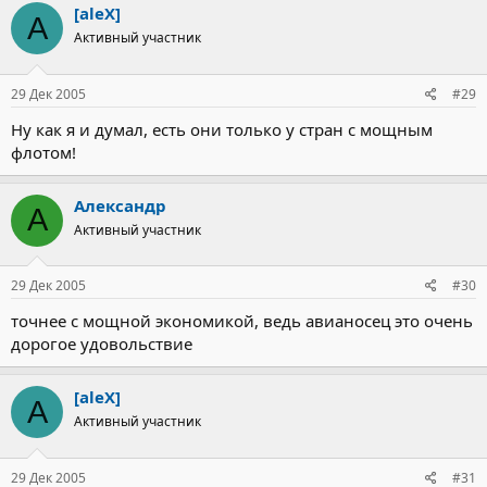
[aleX]
A
Активный участник
29 Дек 2005
#29
Ну как я и думал, есть они только у стран с мощным
флотом!
Александр
А
Активный участник
29 Дек 2005
#30
точнее с мощной экономикой, ведь авианосец это очень
дорогое удовольствие
[aleX]
A
Активный участник
29 Дек 2005
#31