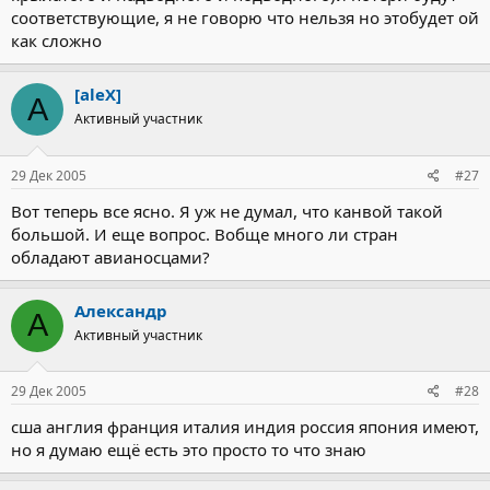
соответствующие, я не говорю что нельзя но этобудет ой
как сложно
[aleX]
A
Активный участник
29 Дек 2005
#27
Вот теперь все ясно. Я уж не думал, что канвой такой
большой. И еще вопрос. Вобще много ли стран
обладают авианосцами?
Александр
А
Активный участник
29 Дек 2005
#28
сша англия франция италия индия россия япония имеют,
но я думаю ещё есть это просто то что знаю