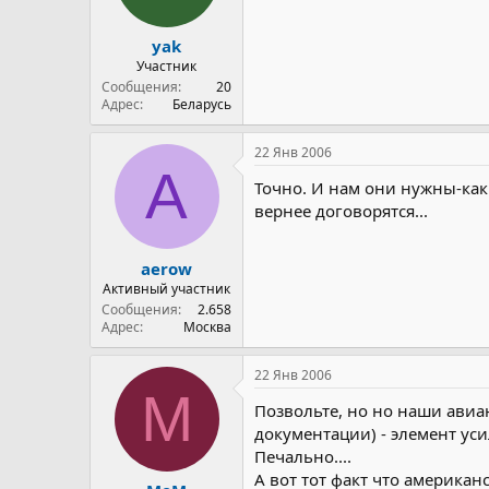
yak
Участник
Сообщения
20
Адрес
Беларусь
22 Янв 2006
A
Точно. И нам они нужны-как 
вернее договорятся...
aerow
Активный участник
Сообщения
2.658
Адрес
Москва
22 Янв 2006
M
Позвольте, но но наши авиан
документации) - элемент уси
Печально....
А вот тот факт что американ