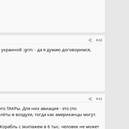
#48
украиной :grin: - да я думаю договоримся,
#49
о ТАКРы. Для них авиация - это (по
лёты в воздухе, тогда как американцы могут.
Корабль с экипажем в 6 тыс. человек не может