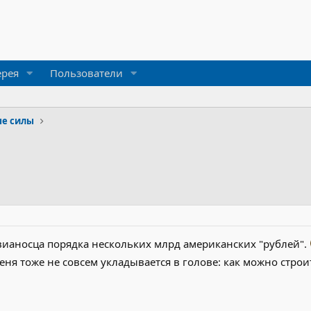
ерея
Пользователи
е силы
вианосца порядка нескольких млрд американских "рублей".
еня тоже не совсем укладывается в голове: как можно строи