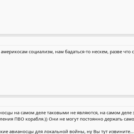
америкосам социализм, нам бадаться-то нескем, разве что с 
осцы на самом деле таковыми не являются, на самом деле эт
ления ПВО корабля.)) Они не могут постоянно держать само
ские авианосцы для локальной войны, ну Вы тут извините...