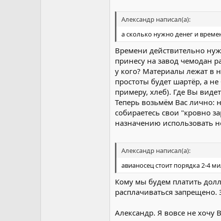
Александр написал(а):
а сколько нужно денег и време
Времени действительно нужно
принесу на завод чемодан р
у кого? Материалы лежат в 
простоты будет шартёр, а не
примеру, хлеб). Где Вы виде
Теперь возьмём Вас лично: 
собираетесь свои "кровно за
назначению использовать нел
Александр написал(а):
авианосец стоит порядка 2-4 м
Кому мы будем платить дол
расплачиваться запрещено. 
Александр. Я вовсе не хочу 