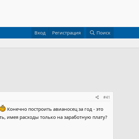
Вход
Регистрация
Поиск
#41
Конечно построить авианосец за год - это
ть, имея расходы только на заработную плату?