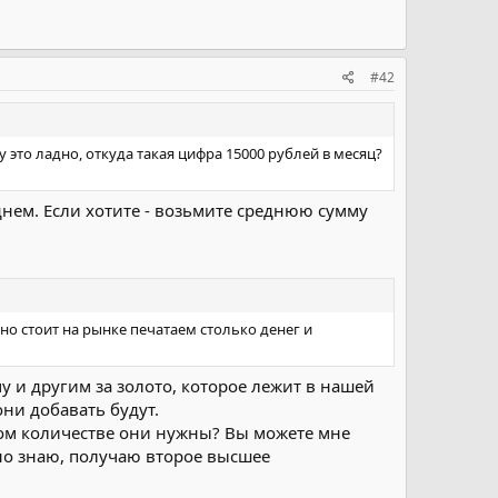
#42
 это ладно, откуда такая цифра 15000 рублей в месяц?
днем. Если хотите - возьмите среднюю сумму
оно стоит на рынке печатаем столько денег и
у и другим за золото, которое лежит в нашей
ни добавать будут.
аком количестве они нужны? Вы можете мне
асно знаю, получаю второе высшее