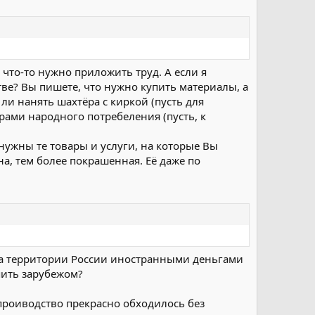
 что-то нужно приложить труд. А если я
тве? Вы пишете, что нужно купить материалы, а
ли нанять шахтёра с киркой (пусть для
арами народного потребеления (пусть, к
нужны те товары и услуги, на которые Вы
на, тем более покрашенная. Её даже по
На территории России иностранными деньгами
пить зарубежом?
е проиводство прекрасно обходилось без