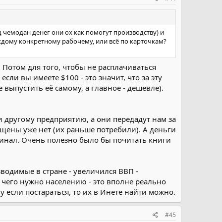
од чемодан денег они ох как помогут производству) и
аждому конкретному рабочему, или всё по карточкам?
 Потом для того, чтобы не расплачиваться
сли вы имеете $100 - это значит, что за эту
 выпустить её самому, а главное - дешевле).
и другому предприятию, а они передадут нам за
пущены уже нет (их раньше потребили). А деньги
минал. Очень полезно было бы почитать книги
зводимые в стране - увеличился ВВП -
чего нужно населению - это вполне реально
у если постараться, то их в Инете найти можно.
#45