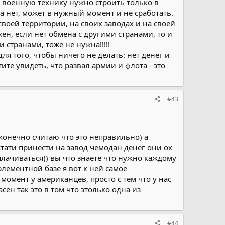
о военную технику нужно строить только в
ла нет, может в нужный момент и не сработать.
воей территории, на своих заводах и на своей
ен, если нет обмена с другими странами, то и
странами, тоже не нужна!!!!!
ля того, чтобы ничего не делать: нет денег и
ите увидеть, что развал армии и флота - это
#43
я конечно считаю что это неправильно) а
кстати принести на завод чемодан денег они ох
плачиваться)) вы что знаете что нужно каждому
элементной базе я вот к ней самое
момент у американцев, просто с тем что у нас
сен так это в том что этолько одна из
#44