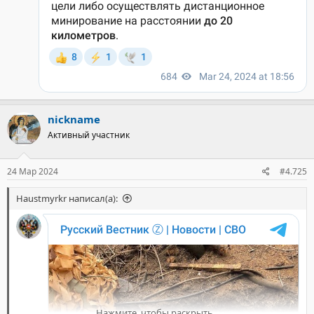
nickname
Активный участник
24 Мар 2024
#4.725
Haustmyrkr написал(а):
Нажмите, чтобы раскрыть...