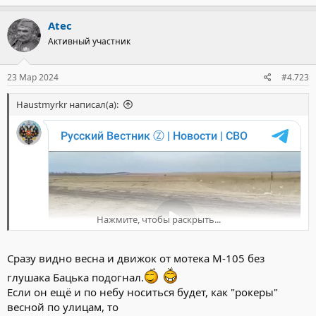
Atec
Активный участник
23 Мар 2024
#4.723
Haustmyrkr написал(а):
Нажмите, чтобы раскрыть...
Сразу видно весна и движок от мотека М-105 без
глушака Бацька подогнал.
Если он ещё и по небу носиться будет, как "рокеры"
весной по улицам, то