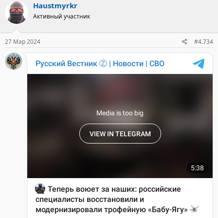
Haustmyrkr
Активный участник
27 Мар 2024
#4.734