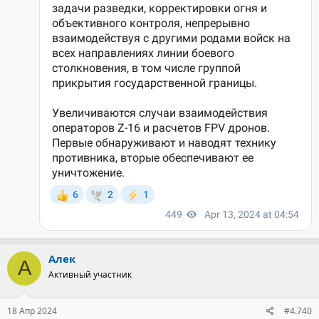
Алек
А
Активный участник
18 Апр 2024
#4.740