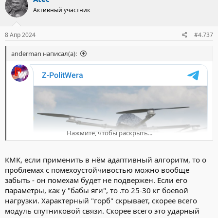
ц
Активный участник
и
и
:
8 Апр 2024
#4.737
anderman написал(а):
Нажмите, чтобы раскрыть...
КМК, если применить в нём адаптивный алгоритм, то о
проблемах с помехоустойчивостью можно вообще
забыть - он помехам будет не подвержен. Если его
параметры, как у "бабы яги", то .то 25-30 кг боевой
нагрузки. Характерный "горб" скрывает, скорее всего
модуль спутниковой связи. Скорее всего это ударный