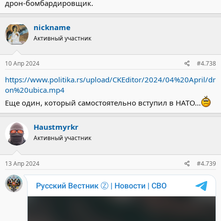
дрон-бомбардировщик.
nickname
Активный участник
10 Апр 2024
#4.738
https://www.politika.rs/upload/CKEditor/2024/04%20April/dr
on%20ubica.mp4
Еще один, который самостоятельно вступил в НАТО...
Haustmyrkr
Активный участник
13 Апр 2024
#4.739