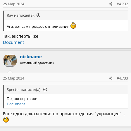
25 Мар 2024
#4.732
Rav написал(а):
Ага, вот сам процесс отпиливания
Так, эксперты же
Document
nickname
Активный участник
25 Мар 2024
#4.733
Specter написал(а):
Так, эксперты же
Document
Еще одно доказательство происхождения "украинцев"...