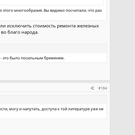
го этого многообразия. Вы видимо посчитали, что раз
сли исключить стоимость ремонта железных
во благо народа.
МЯ - это было посильным бременем.
#184
сти, могу и напутать, доступа к той литературе уже не