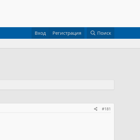
Вход
Регистрация
Поиск
#181