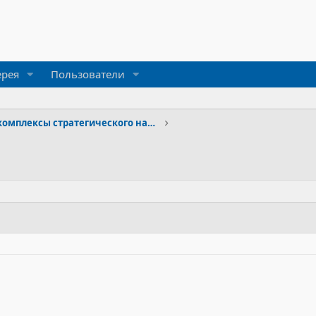
ерея
Пользователи
Ракетные комплексы стратегического назначения