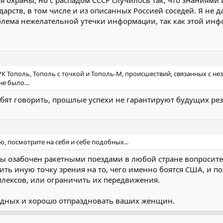
рств, в том числе и из описанных Россией соседей. Я не д
облема нежелательной утечки информации, так как этой инф
РК Тополь, Тополь с точкой и Тополь-М, происшествий, связанных с н
не было...
юбят говорить, прошлые успехи не гарантируют будущих рез
ю, посмотрите на себя и себе подобных...
 озабочен ракетными поездами в любой стране вопросите
ить иную точку зрения на то, чего именно боятся США, и п
лексов, или ограничить их передвижения.
дных и хорошо отпраздновать ваших женщин.