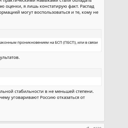
аю оценки, я лишь констатирую факт. Распад
ормацией могут воспользоваться и те, кому не
езаконным проникновением на БСП (ПБСП), или в связи
ультатов.
льной стабильности в не меньшей степени.
очему уговаривают Россию отказаться от