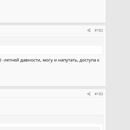
#182
 -летней давности, могу и напутать, доступа к
#183