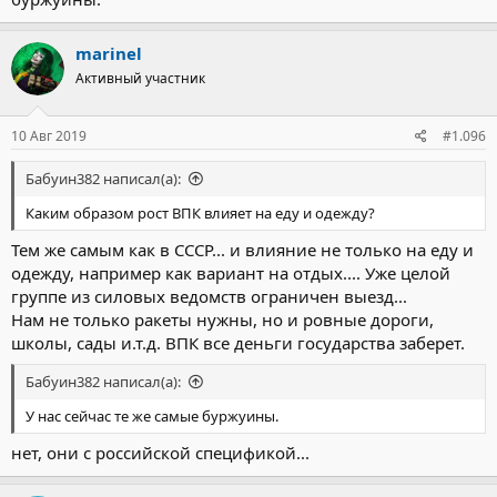
marinel
Активный участник
10 Авг 2019
#1.096
Бабуин382 написал(а):
Каким образом рост ВПК влияет на еду и одежду?
Тем же самым как в СССР... и влияние не только на еду и
одежду, например как вариант на отдых.... Уже целой
группе из силовых ведомств ограничен выезд...
Нам не только ракеты нужны, но и ровные дороги,
школы, сады и.т.д. ВПК все деньги государства заберет.
Бабуин382 написал(а):
У нас сейчас те же самые буржуины.
нет, они с российской спецификой...