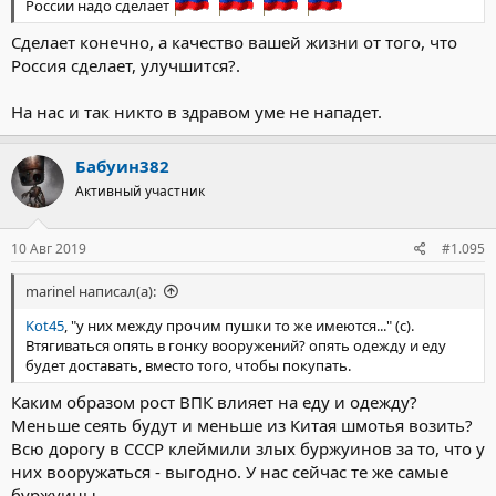
России надо сделает
Сделает конечно, а качество вашей жизни от того, что
Россия сделает, улучшится?.
На нас и так никто в здравом уме не нападет.
Бабуин382
Активный участник
10 Авг 2019
#1.095
marinel написал(а):
Kot45
, "у них между прочим пушки то же имеются..." (с).
Втягиваться опять в гонку вооружений? опять одежду и еду
будет доставать, вместо того, чтобы покупать.
Каким образом рост ВПК влияет на еду и одежду?
Меньше сеять будут и меньше из Китая шмотья возить?
Всю дорогу в СССР клеймили злых буржуинов за то, что у
них вооружаться - выгодно. У нас сейчас те же самые
буржуины.