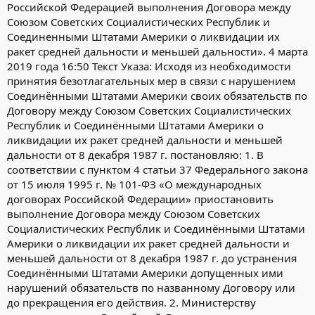
Российской Федерацией выполнения Договора между
Союзом Советских Социалистических Республик и
Соединенными Штатами Америки о ликвидации их
ракет средней дальности и меньшей дальности». 4 марта
2019 года 16:50 Текст Указа: Исходя из необходимости
принятия безотлагательных мер в связи с нарушением
Соединёнными Штатами Америки своих обязательств по
Договору между Союзом Советских Социалистических
Республик и Соединёнными Штатами Америки о
ликвидации их ракет средней дальности и меньшей
дальности от 8 декабря 1987 г. постановляю: 1. В
соответствии с пунктом 4 статьи 37 Федерального закона
от 15 июля 1995 г. № 101-ФЗ «О международных
договорах Российской Федерации» приостановить
выполнение Договора между Союзом Советских
Социалистических Республик и Соединёнными Штатами
Америки о ликвидации их ракет средней дальности и
меньшей дальности от 8 декабря 1987 г. до устранения
Соединёнными Штатами Америки допущенных ими
нарушений обязательств по названному Договору или
до прекращения его действия. 2. Министерству