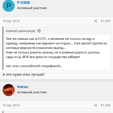
Р-330Б
Р
Активный участник
10 Авг 2019
#1.097
marinel написал(а):
Тем же самым как в СССР... и влияние не только на еду и
одежду, например как вариант на отдых.... Уже целой группе из
силовых ведомств ограничен выезд...
Нам не только ракеты нужны, но и ровные дороги, школы,
сады и.т.д. ВПК все деньги государства заберет.
нет, они с российской спецификой...
А это хуже или лучше?
Kotus
Активный участник
10 Авг 2019
#1.098