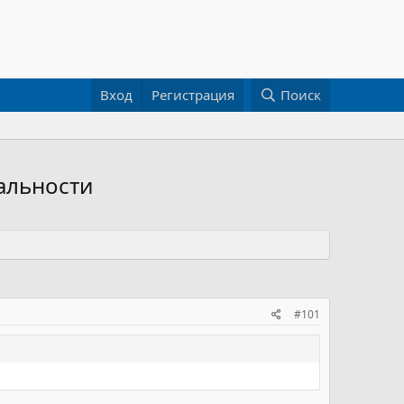
Вход
Регистрация
Поиск
альности
#101