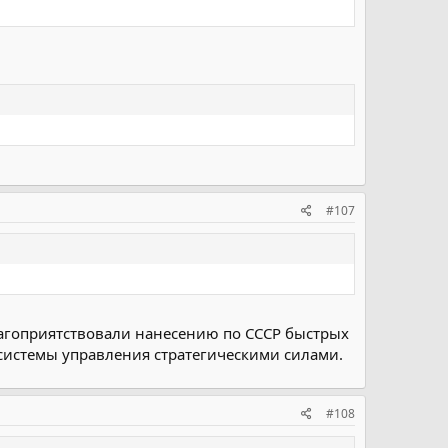
#107
лагоприятствовали нанесению по СССР быстрых
истемы управления стратегическими силами.
#108