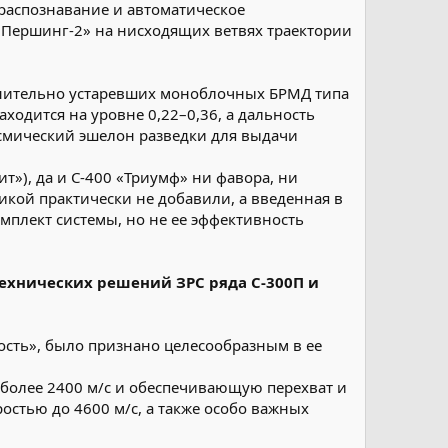
распознавание и автоматическое
«Першинг-2» на нисходящих ветвях траектории
внительно устаревших моноблочных БРМД типа
аходится на уровне 0,22–0,36, а дальность
осмический эшелон разведки для выдачи
»), да и С-400 «Триумф» ни фавора, ни
кой практически не добавили, а введенная в
омплект системы, но не ее эффективность
технических решений ЗРС ряда С-300П и
ость», было признано целесообразным в ее
более 2400 м/с и обеспечивающую перехват и
остью до 4600 м/с, а также особо важных