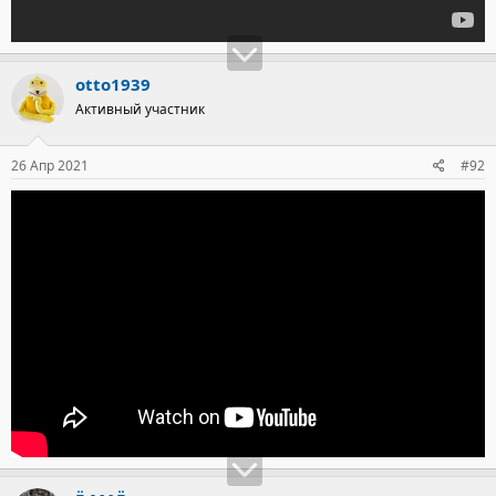
otto1939
Активный участник
26 Апр 2021
#92