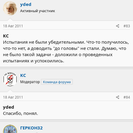
yded
Активный участник
18 Авг 2011
#83
КС
Испытания не были убедительными. Что-то получилось,
что-то нет, а доводить "до головы" не стали. Думаю, что
не было такой задачи - доложили о проведенных
испытаниях и успокоились.
КС
Модератор
Команда форума
18 Авг 2011
#84
yded
Спасибо, понял.
ГЕРКОН32