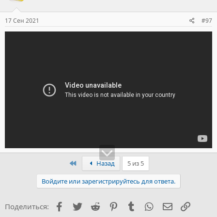
17 Сен 2021
#97
Первый
Назад
5 из 5
Войдите или зарегистрируйтесь для ответа.
Facebook
Twitter
Reddit
Pinterest
Tumblr
WhatsApp
Электронна
Ссылка
Поделиться: