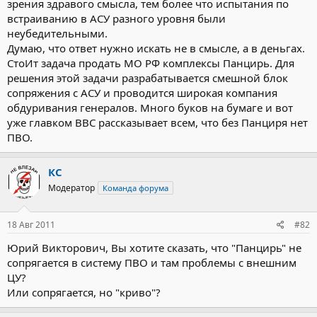
зрения здравого смысла, тем более что испытания по
встраиванию в АСУ разного уровня были
неубедительными.
Думаю, что ответ нужно искать не в смысле, а в деньгах.
СтоИт задача продать МО РФ комплексы Панцирь. Для
решения этой задачи разрабатывается смешной блок
сопряжения с АСУ и проводится широкая компания
обдуривания генералов. Много буков на бумаге и вот
уже главком ВВС рассказывает всем, что без Панциря нет
ПВО.
КС
Модератор
Команда форума
18 Авг 2011
#82
Юрий Викторович, Вы хотите сказать, что "Панцирь" не
сопрягается в систему ПВО и там проблемы с внешним
ЦУ?
Или сопрягается, но "криво"?