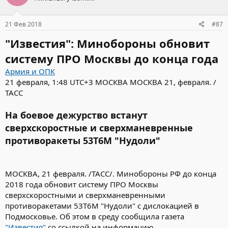
21 Фев 2018
#87
"Известия": Минобороны обновит
систему ПРО Москвы до конца года
Армия и ОПК
21 февраля, 1:48 UTC+3 МОСКВА МОСКВА 21, февраля. /
ТАСС
На боевое дежурство встанут
сверхскоростные и сверхманевренные
противоракеты 53Т6М "Нудоли"
МОСКВА, 21 февраля. /ТАСС/. Минобороны РФ до конца
2018 года обновит систему ПРО Москвы
сверхскоростными и сверхманевренными
противоракетами 53Т6М "Нудоли" с дислокацией в
Подмосковье. Об этом в среду сообщила газета
"Известия"
со ссылкой на информацию,