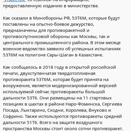
предоставленную изданию в министерстве.
Как сказали в Минобороны РФ, 53Т6М, которые будут
поставлены на опытно-боевое дежурство,
предназначены для противоракетной и
противоспутниковой обороны как Москвы, так и
центрального промышленного района. В этом месяце
военное ведомство заявило об успешных испытаниях
53Т6М на полигоне Сары-Шаган в Казахстане.
Как сообщалось в 2018 году в открытой российской
печати, двухступенчатая твердотопливная
противоракета 53Т6М, которая будет принята на
вооружение, является модернизированной версией
используемой сейчас противоракеты большой
дальности 53Т6. Они размещены на 11 стартовых
позициях в шахтах в районе Наро-Фоминска, Сергиева
Посада, Лыктарино, Сходни, Королева, Внуково и
Софрино. Также используются противоракеты средней
дальности 51Т6. Всего на защите воздушного
пространства Москвы стоит около сотни противоракет.