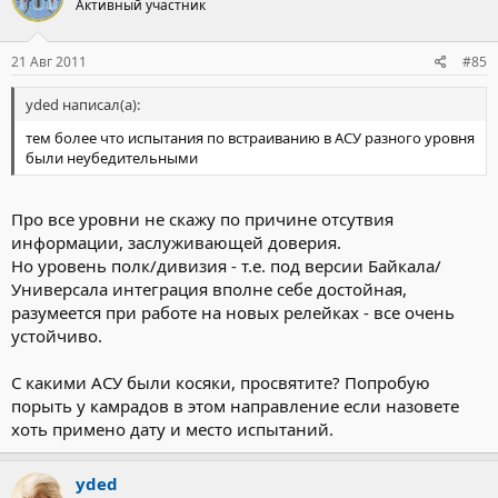
Активный участник
21 Авг 2011
#85
yded написал(а):
тем более что испытания по встраиванию в АСУ разного уровня
были неубедительными
Про все уровни не скажу по причине отсутвия
информации, заслуживающей доверия.
Но уровень полк/дивизия - т.е. под версии Байкала/
Универсала интеграция вполне себе достойная,
разумеется при работе на новых релейках - все очень
устойчиво.
С какими АСУ были косяки, просвятите? Попробую
порыть у камрадов в этом направление если назовете
хоть примено дату и место испытаний.
yded