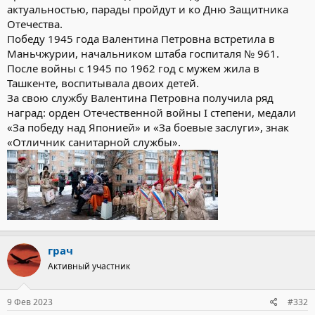
актуальностью, парады пройдут и ко Дню Защитника
Отечества.
Победу 1945 года Валентина Петровна встретила в
Маньчжурии, начальником штаба госпиталя № 961.
После войны с 1945 по 1962 год с мужем жила в
Ташкенте, воспитывала двоих детей.
За свою службу Валентина Петровна получила ряд
наград: орден Отечественной войны I степени, медали
«За победу над Японией» и «За боевые заслуги», знак
«Отличник санитарной службы».
грач
Активный участник
9 Фев 2023
#332