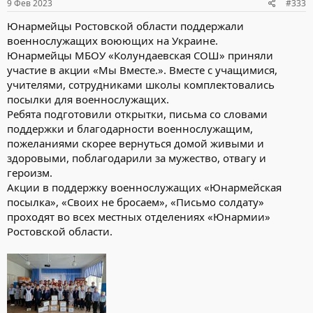
9 Фев 2023
#333
Юнармейцы Ростовской области поддержали
военнослужащих воюющих на Украине.
Юнармейцы МБОУ «Колундаевская СОШ» приняли
участие в акции «Мы Вместе.». Вместе с учащимися,
учителями, сотрудниками школы комплектовались
посылки для военнослужащих.
Ребята подготовили открытки, письма со словами
поддержки и благодарности военнослужащим,
пожеланиями скорее вернуться домой живыми и
здоровыми, поблагодарили за мужество, отвагу и
героизм.
Акции в поддержку военнослужащих «Юнармейская
посылка», «Своих не бросаем», «Письмо солдату»
проходят во всех местных отделениях «Юнармии»
Ростовской области.