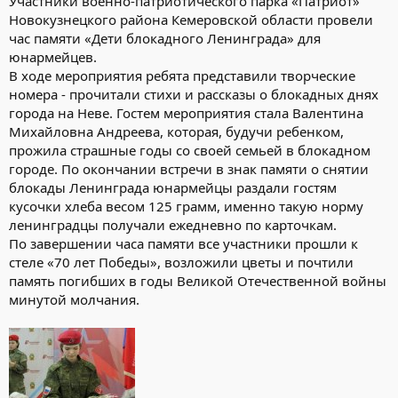
Участники военно-патриотического парка «Патриот»
Новокузнецкого района Кемеровской области провели
час памяти «Дети блокадного Ленинграда» для
юнармейцев.
В ходе мероприятия ребята представили творческие
номера - прочитали стихи и рассказы о блокадных днях
города на Неве. Гостем мероприятия стала Валентина
Михайловна Андреева, которая, будучи ребенком,
прожила страшные годы со своей семьей в блокадном
городе. По окончании встречи в знак памяти о снятии
блокады Ленинграда юнармейцы раздали гостям
кусочки хлеба весом 125 грамм, именно такую норму
ленинградцы получали ежедневно по карточкам.
По завершении часа памяти все участники прошли к
стеле «70 лет Победы», возложили цветы и почтили
память погибших в годы Великой Отечественной войны
минутой молчания.