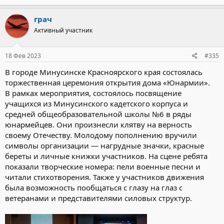
грач
Активный участник
18 Фев 2023
#335
В городе Минусинске Красноярского края состоялась
торжественная церемония открытия дома «Юнармии».
В рамках мероприятия, состоялось посвящение
учащихся из Минусинского кадетского корпуса и
средней общеобразовательной школы №6 в ряды
юнармейцев. Они произнесли клятву на верность
своему Отечеству. Молодому пополнению вручили
символы организации — нагрудные значки, красные
береты и личные книжки участников. На сцене ребята
показали творческие номера: пели военные песни и
читали стихотворения. Также у участников движения
была возможность пообщаться с глазу на глаз с
ветеранами и представителями силовых структур.