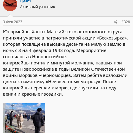
Активный участник
3 Фев 2023
#328
Юнармейцы Ханты-Мансийского автономного округа
приняли участие в патриотической акции «Бескозырка»,
которая посвящена высадке десанта на Малую землю в
ночь с 3 на 4 февраля 1943 года. Мероприятие
состоялось в Новороссийске.
юнармейцы почтили минутой молчания, павших при
защите Новороссийска в годы Великой Отечественной
войны моряков –черноморцев. Затем ребята возложили
цветы к памятнику «Неизвестному матросу». После
юнармейцы перешли к морю, где спустили на воду
венки и красные гвоздики.