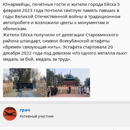
Юнармейцы, почётные гости и жители города Ейска 5
февраля 2023 года почтили светлую память павших в
годы Великой Отечественной войны в традиционном
автопробеге и возложили цветы к монументам и
обелискам.
Жители Ейска получили от делегации Староминского
района штандарт, символ Всекубанской эстафеты
«Времён связующая нить». Эстафета стартовала 20
декабря 2022 года под девизом «Из одного металла льют
медаль за бой, медаль за труд».
грач
Активный участник