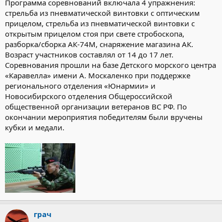
Программа соревнований включала 4 упражнения:
стрельба из пневматической винтовки с оптическим
прицелом, стрельба из пневматической винтовки с
открытым прицелом стоя при свете стробоскопа,
разборка/сборка АК-74М, снаряжение магазина АК.
Возраст участников составлял от 14 до 17 лет.
Соревнования прошли на базе Детского морского центра
«Каравелла» имени А. Москаленко при поддержке
регионального отделения «Юнармии» и
Новосибирского отделения Общероссийской
общественной организации ветеранов ВС РФ. По
окончании мероприятия победителям были вручены
кубки и медали.
грач