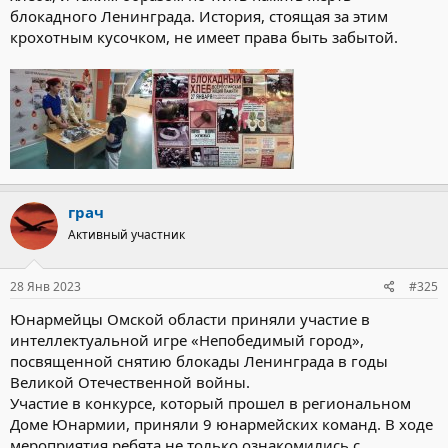
блокадного Ленинграда. История, стоящая за этим
крохотным кусочком, не имеет права быть забытой.
грач
Активный участник
28 Янв 2023
#325
Юнармейцы Омской области приняли участие в
интеллектуальной игре «Непобедимый город»,
посвященной снятию блокады Ленинграда в годы
Великой Отечественной войны.
Участие в конкурсе, который прошел в региональном
Доме Юнармии, приняли 9 юнармейских команд. В ходе
мероприятия ребята не только ознакомились с