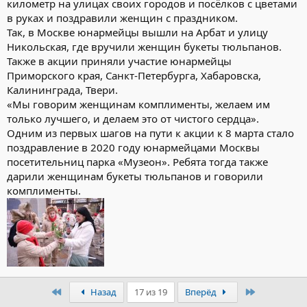
километр на улицах своих городов и посёлков с цветами
в руках и поздравили женщин с праздником.
Так, в Москве юнармейцы вышли на Арбат и улицу
Никольская, где вручили женщин букеты тюльпанов.
Также в акции приняли участие юнармейцы
Приморского края, Санкт-Петербурга, Хабаровска,
Калининграда, Твери.
«Мы говорим женщинам комплименты, желаем им
только лучшего, и делаем это от чистого сердца».
Одним из первых шагов на пути к акции к 8 марта стало
поздравление в 2020 году юнармейцами Москвы
посетительниц парка «Музеон». Ребята тогда также
дарили женщинам букеты тюльпанов и говорили
комплименты.
Первый
Последний
Назад
17 из 19
Вперёд