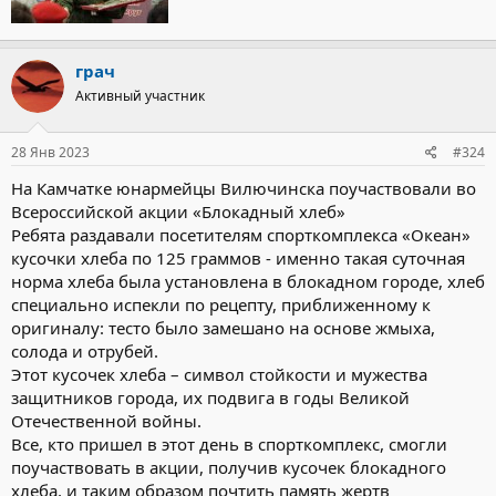
грач
Активный участник
28 Янв 2023
#324
На Камчатке юнармейцы Вилючинска поучаствовали во
Всероссийской акции «Блокадный хлеб»
Ребята раздавали посетителям спорткомплекса «Океан»
кусочки хлеба по 125 граммов - именно такая суточная
норма хлеба была установлена в блокадном городе, хлеб
специально испекли по рецепту, приближенному к
оригиналу: тесто было замешано на основе жмыха,
солода и отрубей.
Этот кусочек хлеба – символ стойкости и мужества
защитников города, их подвига в годы Великой
Отечественной войны.
Все, кто пришел в этот день в спорткомплекс, смогли
поучаствовать в акции, получив кусочек блокадного
хлеба, и таким образом почтить память жертв