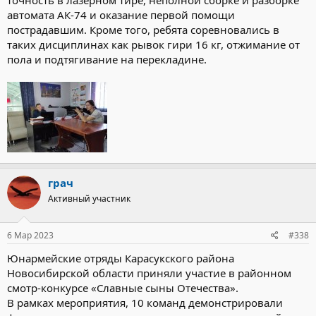
точность в лазерном тире, неполной сборке и разборке
автомата АК-74 и оказание первой помощи
пострадавшим. Кроме того, ребята соревновались в
таких дисциплинах как рывок гири 16 кг, отжимание от
пола и подтягивание на перекладине.
грач
Активный участник
6 Мар 2023
#338
Юнармейские отряды Карасукского района
Новосибирской области приняли участие в районном
смотр-конкурсе «Славные сыны Отечества».
В рамках мероприятия, 10 команд демонстрировали