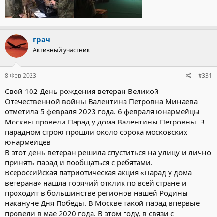
грач
Активный участник
8 Фев 2023
#331
Свой 102 День рождения ветеран Великой
Отечественной войны Валентина Петровна Минаева
отметила 5 февраля 2023 года. 6 февраля юнармейцы
Москвы провели Парад у дома Валентины Петровны. В
парадном строю прошли около сорока московских
юнармейцев
В этот день ветеран решила спуститься на улицу и лично
принять парад и пообщаться с ребятами.
Всероссийская патриотическая акция «Парад у дома
ветерана» нашла горячий отклик по всей стране и
проходит в большинстве регионов нашей Родины
накануне Дня Победы. В Москве такой парад впервые
провели в мае 2020 года. В этом году, в связи с