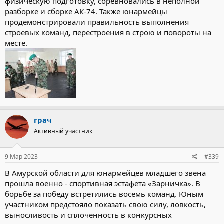
физическую подготовку, соревновались в неполной
разборке и сборке АК-74. Также юнармейцы
продемонстрировали правильность выполнения
строевых команд, перестроения в строю и повороты на
месте.
грач
Активный участник
9 Мар 2023
#339
В Амурской области для юнармейцев младшего звена
прошла военно - спортивная эстафета «Зарничка». В
борьбе за победу встретились восемь команд. Юным
участником предстояло показать свою силу, ловкость,
выносливость и сплоченность в конкурсных