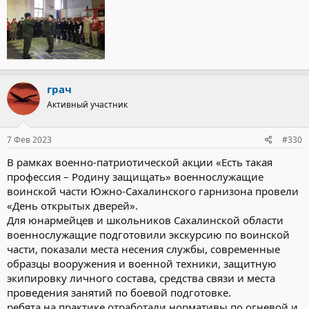
грач
Активный участник
7 Фев 2023
#330
В рамках военно-патриотической акции «Есть такая
профессия – Родину защищать» военнослужащие
воинской части Южно-Сахалинского гарнизона провели
«День открытых дверей».
Для юнармейцев и школьников Сахалинской области
военнослужащие подготовили экскурсию по воинской
части, показали места несения службы, современные
образцы вооружения и военной техники, защитную
экипировку личного состава, средства связи и места
проведения занятий по боевой подготовке.
ребята на практике отработали нормативы по огневой и