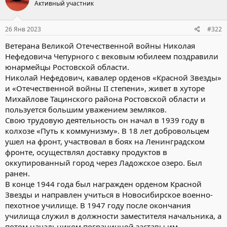
Активный участник
26 Янв 2023
#322
Ветерана Великой Отечественной войны Николая
Нефедовича Чепурного с вековым юбилеем поздравили
юнармейцы Ростовской области.
Николай Нефедович, кавалер орденов «Красной Звезды»
и «Отечественной войны II степени», живет в хуторе
Михайлове Тацинского района Ростовской области и
пользуется большим уважением земляков.
Свою трудовую деятельность он начал в 1939 году в
колхозе «Путь к коммунизму». В 18 лет добровольцем
ушел на фронт, участвовал в боях на Ленинградском
фронте, осуществлял доставку продуктов в
оккупированный город через Ладожское озеро. Был
ранен.
В конце 1944 года был награжден орденом Красной
Звезды и направлен учиться в Новосибирское военно-
пехотное училище. В 1947 году после окончания
училища служил в должности заместителя начальника, а
потом начальником пограничной заставы им.