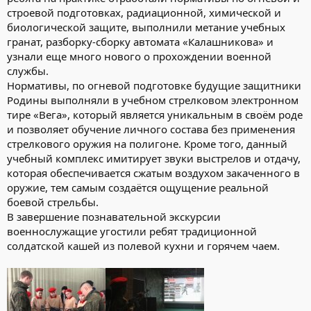
строевой подготовках, радиационной, химической и
биологической защите, выполнили метание учебных
гранат, разборку-сборку автомата «Калашникова» и
узнали еще много нового о прохождении военной
службы.
Нормативы, по огневой подготовке будущие защитники
Родины выполняли в учебном стрелковом электронном
тире «Вега», который является уникальным в своём роде
и позволяет обучение личного состава без применения
стрелкового оружия на полигоне. Кроме того, данный
учебный комплекс имитирует звуки выстрелов и отдачу,
которая обеспечивается сжатым воздухом закаченного в
оружие, тем самым создаётся ощущение реальной
боевой стрельбы.
В завершение познавательной экскурсии
военнослужащие угостили ребят традиционной
солдатской кашей из полевой кухни и горячем чаем.