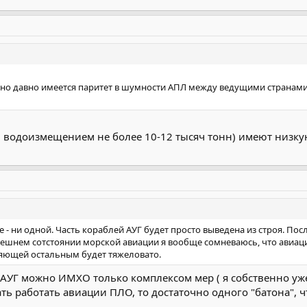
но давно имеется паритет в шумности АПЛ между ведущими странами
 ( водоизмещением не более 10-12 тысяч тонн) имеют низку
 - ни одной. Часть кораблей АУГ будет просто выведена из строя. Посл
ешнем сотстоянии морской авиации я вообще сомневаюсь, что авиаци
ляющей остальным будет тяжеловато.
ть АУГ можно ИМХО только комплексом мер ( я собственно уж
ать работать авиации ПЛО, то достаточно одного "батона",