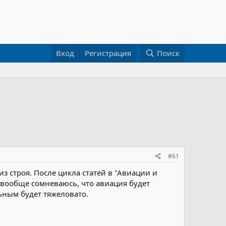
Вход
Регистрация
Поиск
#61
з строя. После цикла статей в "Авиации и
вообще сомневаюсь, что авиация будет
ьным будет тяжеловато.