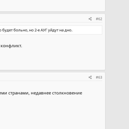
#62
будет больно, но 2-е АУГ уйдут на дно.
 конфликт.
#63
ими странами, недавнее столкновение