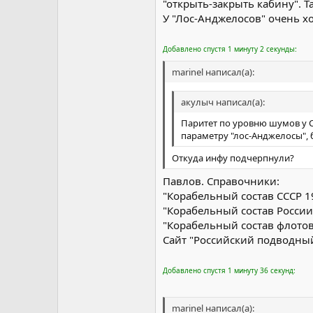
"открыть-закрыть кабину". 
У "Лос-Анджелосов" очень хо
Добавлено спустя 1 минуту 2 секунды:
marinel написал(а):
акулыч написал(а):
Паритет по уровню шумов у СС
параметру "лос-Анджелосы", 
Откуда инфу подчерпнули?
Павлов. Справочники:
"Корабельный состав СССР 1
"Корабельный состав России
"Корабельный состав флотов
Сайт "Российский подводный
Добавлено спустя 1 минуту 36 секунд:
marinel написал(а):