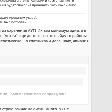
сле цикла статей в "Авиации и космонавтике" о
ция будет способна причинить хоть какой либо
оординированом ударе).
сец был потоплен.
 из охранения АУГ? Их там минимум одна, а в
 "Антеи" еще до того ,как те выйдут в районы
 невозможно. Со спутниками дела швах, авиация
ами, недавнее столкновение французов с
в строю сейчас не очень много. 971 е
Антей это махина в 25 килотонн. Тем более у нее