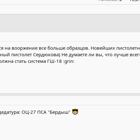
я на вооржение все больше образцов. Новейших пистолетн
дный пистолет Сердюкова) Не думаете ли вы, что лучше все
лжна стать система ГШ-18 :grin:
дедатура: ОЦ-27 ПСА "Бердыш"