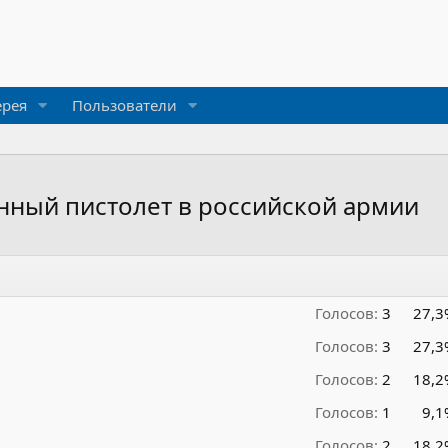
ерея
Пользователи
ный пистолет в российской армии
Голосов:
3
27,3
Голосов:
3
27,3
Голосов:
2
18,2
Голосов:
1
9,1
Голосов:
2
18,2