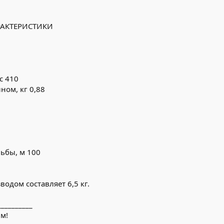
РАКТЕРИСТИКИ
с 410
ном, кг 0,88
ьбы, м 100
водом составляет 6,5 кг.
__________
м!