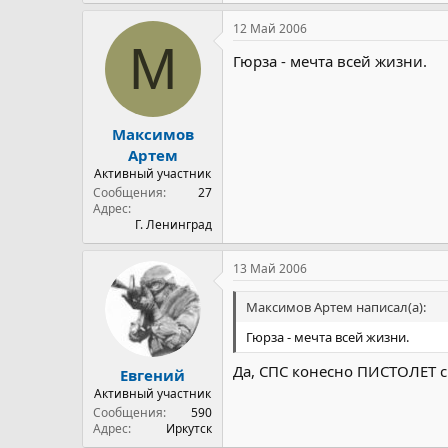
12 Май 2006
М
Гюрза - мечта всей жизни.
Максимов
Артем
Активный участник
Сообщения
27
Адрес
Г. Ленинград
13 Май 2006
Максимов Артем написал(а):
Гюрза - мечта всей жизни.
Да, СПС конесно ПИСТОЛЕТ 
Евгений
Активный участник
Сообщения
590
Адрес
Иркутск