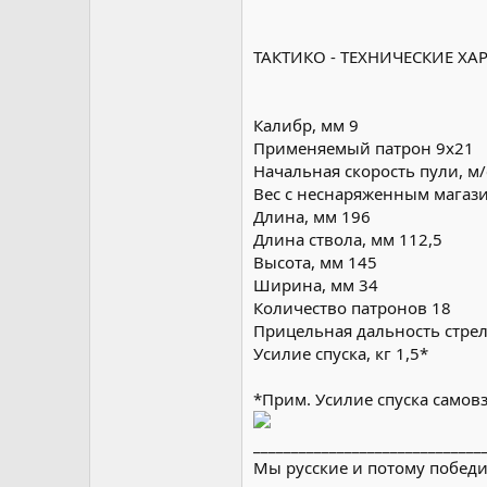
ТАКТИКО - ТЕХНИЧЕСКИЕ ХА
Калибр, мм 9
Применяемый патрон 9х21
Начальная скорость пули, м/
Вес с неснаряженным магази
Длина, мм 196
Длина ствола, мм 112,5
Высота, мм 145
Ширина, мм 34
Количество патронов 18
Прицельная дальность стрел
Усилие спуска, кг 1,5*
*Прим. Усилие спуска самовз
______________________________
Мы русские и потому победи