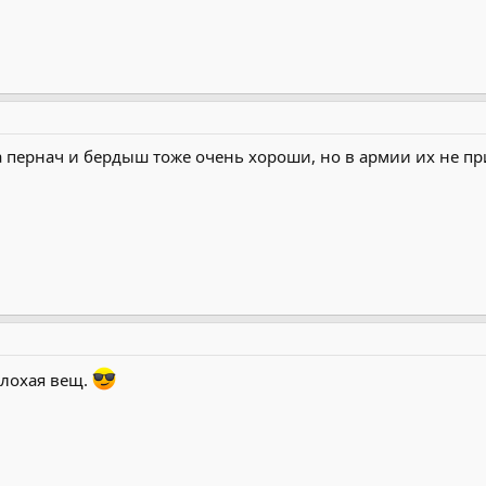
па пернач и бердыш тоже очень хороши, но в армии их не п
лохая вещ.