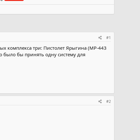
#1
ых комплекса три: Пистолет Ярыгина (МР-443
го было бы принять одну систему для
#2