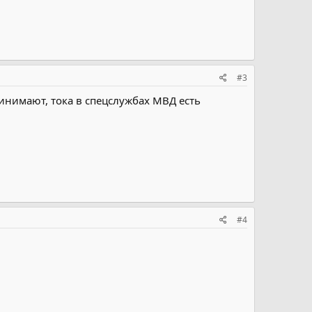
#3
ринимают, тока в спецслужбах МВД есть
#4