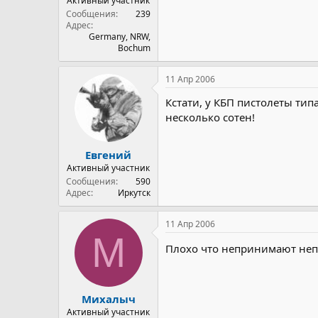
Активный участник
Сообщения
239
Адрес
Germany, NRW,
Bochum
11 Апр 2006
Кстати, у КБП пистолеты ти
несколько сотен!
Евгений
Активный участник
Сообщения
590
Адрес
Иркутск
11 Апр 2006
М
Плохо что непринимают неп
Михалыч
Активный участник