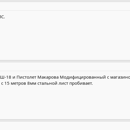
ПС.
 ГШ-18 и Пистолет Макарова Модифицированный с магазино
 с 15 метров 8мм стальной лист пробивает.