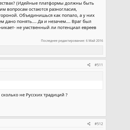
ичествах? (Идейные платформы должны быть
им вопросам остаются разногласия,
тороной. Объединишься как попало, а у них
дано понять.... Да и незачем.... Враг был
озникает- не умственный ли потенциал евреев
Последнее редактирование:
6 Май 2016
#511
 сколько не Русских традиций ?
#512