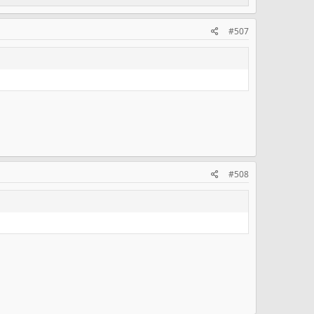
#507
#508