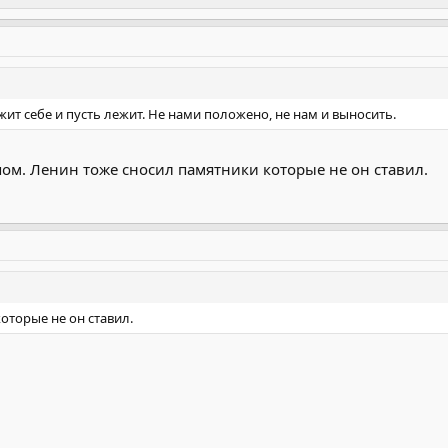
жит себе и пусть лежит. Не нами положено, не нам и выносить.
пом. Ленин тоже сносил памятники которые не он ставил.
оторые не он ставил.