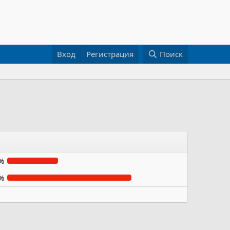
Вход
Регистрация
Поиск
%
%