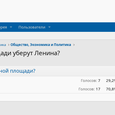
ерея
Пользователи
тика
Общество, Экономика и Политика
ади уберут Ленина?
сной площади?
Голосов:
7
29,2
Голосов:
17
70,8