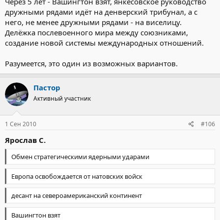
Через 5 лет - Вашингтон взят, янкесовское руководство
дружными рядами идёт на денверский трибунал, а с
него, не менее дружными рядами - на виселицу.
Делёжка послевоенного мира между союзниками,
создание новой системы международных отношений.
Разумеется, это один из возможных вариантов.
Пастор
Активный участник
1 Сен 2010
#106
Ярослав С.
Обмен стратегическими ядерными ударами
Европа освобождается от натовских войск
десант на североамериканский континент
Вашингтон взят