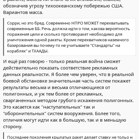
обозначив угрозу тихоокеанскому побережью США.
Вариантов масса.
Сорри, но это бред. Современно НПРО МОЖЕТ перехватывать
современные ББ. Речь должна идти о том, какова вероятность
поражения цели и сколько противоракет необходимо для
уничтожения одной ракеты. Кроме перехватчиков наземного
базирования вы почему-то не учитываете "Стандарты" на
кораблях" и ТХААДЫ.
И ещё раз говорю - только реальная война сможет
действительно показать соответствие рекламных
данных реальности. Я более чем уверен, что в реальной
боевой обстановке значительная часть систем покажет
результаты весьма и весьма отличающиеся от
полигонных, и уж тем более от рекламных,
сварганенных методом грубого искажения полигонных.
Это касается как "наступательных" так и
"оборонительных" систем вооружения. Более того,
отличия могут идти как в большую, так и в меньшую
сторону.
Последнее поколения крылатых ракет делает ставку не тольо н