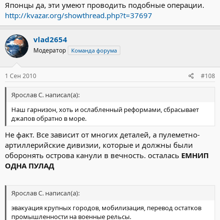
Японцы да, эти умеют проводить подобные операции.
http://kvazar.org/showthread.php?t=37697
vlad2654
Модератор
Команда форума
1 Сен 2010
#108
Ярослав С. написал(а):
Наш гарнизон, хоть и ослабленный реформами, сбрасывает
джапов обратно в море.
Не факт. Все зависит от многих деталей, а пулеметно-
артиллерийские дивизии, которые и должны были
оборонять острова канули в вечность. осталась
ЕМНИП
ОДНА ПУЛАД
Ярослав С. написал(а):
эвакуация крупных городов, мобилизация, перевод остатков
промышленности на военные рельсы.