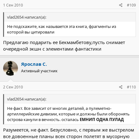
1 Сен 2010
#109
vlad2654 написал(а):
Не подскажите, как называется эта книга, фрагменты из
которой вы цитировали
Предлагаю подарить ее Бекмамбетову,пусть снимает
очередной экшн с элементами фантастики
Ярослав С.
Активный участник
2 Сен 2010
#110
vlad2654 написал(а):
Не факт. Все зависит от многих деталей, а пулеметно-
артиллерийские дивизии, которые и должны были оборонять
острова канули в вечность. осталась
ЕМНИП ОДНА ПУЛАД
Разумеется, не факт. Безусловно, с первым же выстрелом
все довоенные планы всех сторон полетят в мусорную