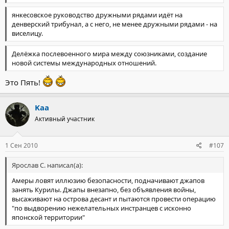
янкесовское руководство дружными рядами идёт на
денверский трибунал, а с него, не менее дружными рядами - на
виселицу.
Делёжка послевоенного мира между союзниками, создание
новой системы международных отношений.
Это Пять!
Kaa
Активный участник
1 Сен 2010
#107
Ярослав С. написал(а):
Амеры ловят иллюзию безопасности, подначивают джапов
занять Курилы. Джапы внезапно, без объявления войны,
высаживают на острова десант и пытаются провести операцию
"по выдворению нежелательных инстранцев с исконно
японской территории"