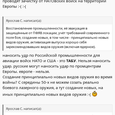
проводят зачистку от НАТОвских войск на территории
Европы :-( :-(
Ярослав С. написал(а):
Восстановление промышленности, её эвакуация в
защищённые от ПФЯВ локации, учёт требований современного
поля боя, создание новых, в том числе - принципиально новых
видов оружия, активизация выпуска хорошо себя
зарекомендовавших видов оружия (включая ядерное).
наносить удр по Российской промышленности для
авиации войск НАТО и США - это
ТАБУ
. Нельзя наносить
удар. русские могут наносить удар по промцентрам
Европы. европе - нельзя.
Создание принципиально новых видов оружия во время
войны? С середины 50-х не можем созать реально
боевого лазерного оружия, а тут создание новых, на
иных принципиально новых видов оружия :-(
Ярослав С. написал(а):