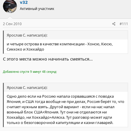
v32
Активный участник
2 Сен 2010
#111
Ярослав С. написал(а):
и четыре острова в качестве компенсации - Хонсю, Кюсю,
Сиккоко и Хоккайдо
С этого места можно начинать смеяться...
Добавлено спустя 9 минут 48 секунд:
Ярослав С. написал(а):
Одно дело если на Россию напала сорвавшаяся с поводка
Япония, и США тогда вообще не при делах, Россия берёт то, что
считает нужным взять. Другой вариант - если на нас напал
военный блок США+Япония. Тут они не отделаются ни
Хоккайдо, ни Хоккайдо+Аляска. Тут разговор может идти
только о безоговорочной капитуляции и казни главарей.