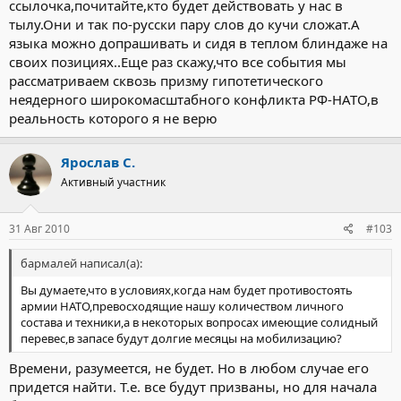
ссылочка,почитайте,кто будет действовать у нас в
тылу.Они и так по-русски пару слов до кучи сложат.А
языка можно допрашивать и сидя в теплом блиндаже на
своих позициях..Еще раз скажу,что все события мы
рассматриваем сквозь призму гипотетического
неядерного широкомасштабного конфликта РФ-НАТО,в
реальность которого я не верю
Ярослав С.
Активный участник
31 Авг 2010
#103
бармалей написал(а):
Вы думаете,что в условиях,когда нам будет противостоять
армии НАТО,превосходящие нашу количеством личного
состава и техники,а в некоторых вопросах имеющие солидный
перевес,в запасе будут долгие месяцы на мобилизацию?
Времени, разумеется, не будет. Но в любом случае его
придется найти. Т.е. все будут призваны, но для начала