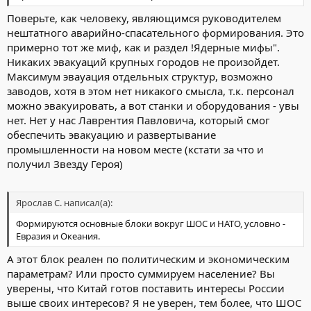
Поверьте, как человеку, являющимся руководителем
нештатного аварийно-спасательного формирования. Это
примерно тот же миф, как и раздел !Ядерные мифы".
Никаких эвакуаций крупных городов не произойдет.
Максимум эвауация отдельных структур, возможно
заводов, хотя в этом нет никакого смысла, т.к. персонал
можно эвакуировать, а вот станки и оборудования - увы
нет. Нет у нас Лаврентия Павловича, который смог
обеспечить эвакуацию и развертывание
промышленности на новом месте (кстати за что и
получил Звезду Героя)
Ярослав С. написал(а):
Формируются основные блоки вокруг ШОС и НАТО, условно -
Евразия и Океания.
А этот блок реален по политическим и экономическим
параметрам? Или просто суммируем население? Вы
уверены, что Китай готов поставить интересы России
выше своих интересов? Я не уверен, тем более, что ШОС