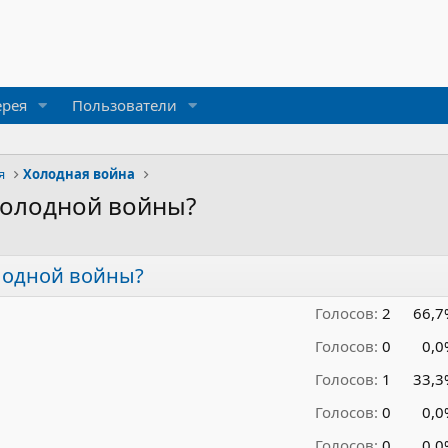
ерея
Пользователи
я
Холодная война
холодной войны?
лодной войны?
Голосов:
2
66,7
Голосов:
0
0,0
Голосов:
1
33,3
Голосов:
0
0,0
Голосов:
0
0,0