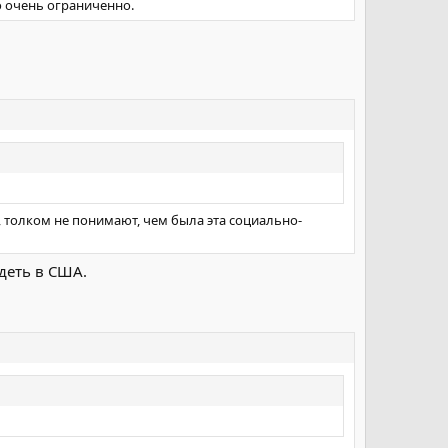
о очень ограниченно.
я, толком не понимают, чем была эта социально-
деть в США.