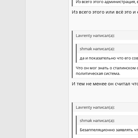
Из всего этого администрация,
Из всего этого или всё это 
Lavrenty написал(а):
shmak написал(а):
да и показательно что его с
Что он мог знать о сталинском 
политическая система.
И тем не менее он считал ч
Lavrenty написал(а):
shmak написал(а):
Безаппеляционно заявлять чт