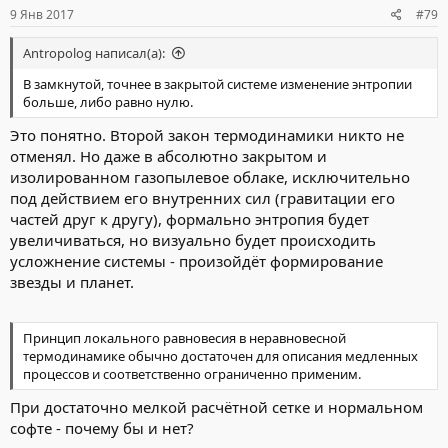
9 Янв 2017
#79
Antropolog написал(а):
В замкнутой, точнее в закрытой системе изменение энтропии
больше, либо равно нулю.
Это понятно. Второй закон термодинамики никто не
отменял. Но даже в абсолютно закрытом и
изолированном газопылевое облаке, исключительно
под действием его внутренних сил (гравитации его
частей друг к другу), формально энтропия будет
увеличиваться, но визуально будет происходить
усложнение системы - произойдёт формирование
звезды и планет.
Принцип локального равновесия в неравновесной
термодинамике обычно достаточен для описания медленных
процессов и соответственно ограниченно применим.
При достаточно мелкой расчётной сетке и нормальном
софте - почему бы и нет?