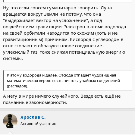
Ну, это если совсем гуманитарно говорить. Луна
вращается вокруг Земли не потому, что она
"выдерживает вектор на усложнение", а под
воздействием гравитации. Электрон в атоме водорода
на своей орбитали находится по схожим (хоть и не
гравитационным) причинам. Кислород с углеродом в
огне сгорают и образуют новое соединение -
углекислый газ, тоже снижая потенциальную энергию
системы.
К атому водорода и далее. Отсюда отпадает чудовищная
математическая вероятность чисто случайных соединений
(распадов).
А нету в мире ничего случайного. Везде есть ещё не
познанные закономерности.
Ярослав С.
Активный участник