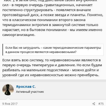
сил - в первую очередь гравитационных, начинает
постепенно структурировать - появляется вначале
протозвёздный диск, а позже звезда и планеты. Понятно,
что в классическом понимании второго закона
термодинамики энтропия в замкнутой системе только
нарастает, но в бытовом понимании - мы имеем именно
самоорганизацию.
Если Вас не затруднить -- какие термодинамические параметры
в данном процессе являются неравновесными?
Если взять всю систему, то неравновесными являются в
первую очередь температура и давление. Но если будем
разбивать на маленькие подсистемки - можно дойти и
уровней где их неравновесностью можно пренебречь.
Ярослав С.
Активный участник
9 Янв 2017
#75