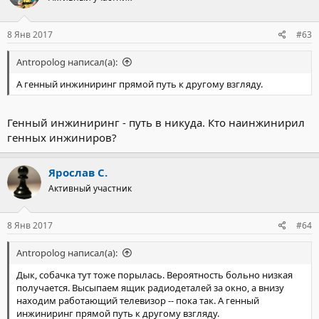
8 Янв 2017
#63
Antropolog написал(а):
А генный инжиниринг прямой путь к другому взгляду.
Генный инжиниринг - путь в никуда. Кто наинжинирил
генных инжиниров?
Ярослав С.
Активный участник
8 Янв 2017
#64
Antropolog написал(а):
Дык, собачка тут тоже порылась. Вероятность больно низкая
получается. Высыпаем ящик радиодеталей за окно, а внизу
находим работающий телевизор -- пока так. А генный
инжиниринг прямой путь к другому взгляду.