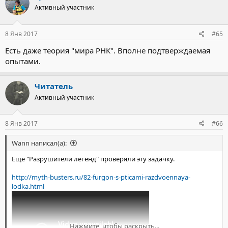
Активный участник
8 Янв 2017
#65
Есть даже теория "мира РНК". Вполне подтверждаемая
опытами.
Читатель
Активный участник
8 Янв 2017
#66
Wann написал(а):
Ещё "Разрушители легенд" проверяли эту задачку.
http://myth-busters.ru/82-furgon-s-pticami-razdvoennaya-
lodka.html
Нажмите, чтобы раскрыть...