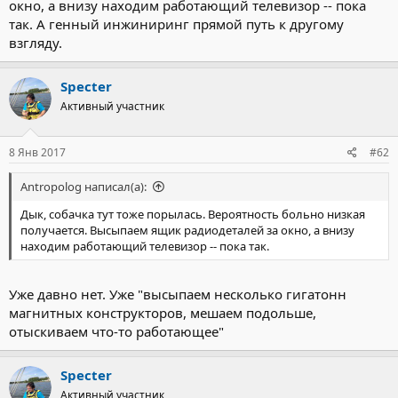
окно, а внизу находим работающий телевизор -- пока
так. А генный инжиниринг прямой путь к другому
взгляду.
Specter
Активный участник
8 Янв 2017
#62
Antropolog написал(а):
Дык, собачка тут тоже порылась. Вероятность больно низкая
получается. Высыпаем ящик радиодеталей за окно, а внизу
находим работающий телевизор -- пока так.
Уже давно нет. Уже "высыпаем несколько гигатонн
магнитных конструкторов, мешаем подольше,
отыскиваем что-то работающее"
Specter
Активный участник