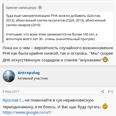
Specter написал(а):
Туда ещё саморепликацию РНК можно добавить (Шостак,
2012), абиогенный синтез оксалатов (США, 2013), абиогенный
синтез сахаров (2010)
Учитывая, что всем этим занимаются не более 100 лет, а
вплотную всего лет 30 - очень значительный прогресс
Пока ни о чем -- вероятность случайного возникновения
РНК как была крайне низкой, так и осталась. "Мы" скорее
ДНК искусственную создадим и станем "анунахами"
.
Antropolog
Активный участник
8 Янв 2017
#72
Ярослав С.
, не поминайте в суе неравновесную
термодинамику, я ее боюсь. И Вас щас буду пугать:
https://www.google.ru/url?