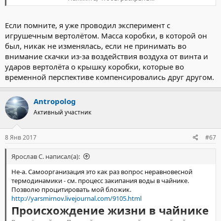
Если помните, я уже проводил эксперимент с
игрушечным вертолётом. Масса коробки, в которой он
был, никак не изменялась, если не принимать во
внимание скачки из-за воздействия воздуха от винта и
ударов вертолёта о крышку коробки, которые во
временной перспективе компенсировались друг другом.
Antropolog
Активный участник
8 Янв 2017
#67
Ярослав С. написал(а):
Не-а. Самоорганизация это как раз вопрос неравновесной
термодинамики - см. процесс закипания воды в чайнике.
Позволю процитировать мой бложик.
http://yarsmirnov.livejournal.com/9105.html
Происхождение жизни в чайнике