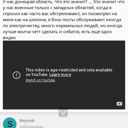
У нас донецкая область. Что это значит? ... Это значит что
у нас военные только с западных областей, когда я
спросил как часто вас обстреливают, он посмотрел на
меня как на шпиона, я блок посты обслуживают иногда
по электричеству, много нормальных людей, но иногда
лучше молча четт сделать и сибатся, есть ещё одно
видео
SkyLab
S
Заблокирован