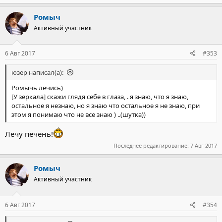
Ромыч
Активный участник
6 Авг 2017
#353
юзер написал(а):
Ромычь лечись)
[У зеркала] скажи глядя себе в глаза, . я знаю, что я знаю,
остальное я незнаю, но я знаю что остальное я не знаю, при
этом я понимаю что не все знаю ) ..(шутка))
Лечу печень!
Последнее редактирование:
7 Авг 2017
Ромыч
Активный участник
6 Авг 2017
#354