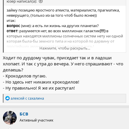
юзер написал(а):
займу позицию яростного атеиста, материалиста, прагматика,
неверущего, (только из-за того чтоб было яснее))
итак:
вопрос
(мне): а есть ли жизнь на других планетах?
ответ
: разумеется нет, во всех миллионах галактик
(!!!)
в
которых находятся миллионы солнечных систем нету ни одной
которая была-бы земного типа и на которой по дарвину от
простейших аминокислот могла развится жизь!
Нажмите, чтобы раскрыть...
вопрос
: сударь, ну вы щас бред откровенный несли , зачем
врете?-то...
Ходит по дурдому чувак, приседает так и в ладоши
ответ
: а что дальше?! ..если я скажу вам правду??! ..
да
есть
хлопает. И так с утра до вечера. У него спрашивают - что
пришельцы, и где они? че они еще не помогли нам
делаешь?
технологиями ?!, .. простейший вывод гласит о том, что раз не
- Крокодилов пугаю.
помогли, значит мы им не нужны, а раз мы им не нужны, то
- Но здесь нет никаких крокодилов!
зачем людям голову морочить другими силами? (вносить
- Ну правильно! Я же их распугал!
смуту в массы) и вообще.?
вопрос
: дык частично согласен, ток непонятно очень много
Р
ньюансов (на тему
НЕ ПОМОГЛИ НАМ
)
алексей с сахалина
е
вот к примеру,
по дарвину
мы с простейших (типа амеба )
а
развились до сложнейших, а как дарвин обьяснит наше
к
БСВ
шикарное ДНК ? у дельфинов сонар, у летучих мышей эхо
ц
локация, зимняя спячка, да и вообще,
сон!
что это такое?
Активный участник
и
людям снится как они летают, а они
нелетали никогда
) но
и