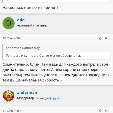
На сколько я знаю не принят!
ddd
D
Активный участник
10 Фев 2009
#78
anderman написал(а):
Точность и кучность более-менее обеспечены.
Сомнительно, блин. Там ведь для каждого вытрела своя
длина ствола получается. А чем короче ствол (первые
выстрелы) тем ниже кучность, а чем длинее (последние)
тем выше начальная скорость. -
anderman
Модератор
Команда форума
11 Фев 2009
#79