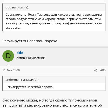
ddd написал(а):
Сомнительно, блин. Там ведь для каждого вытрела своя длина
ствола получается. А чем короче ствол (первые выстрелы) тем
ниже кучность, а чем длинее (последние) тем выше начальная
скорость. -
Регулируется навеской пороха.
ddd
D
Активный участник
11 Фев 2009
#80
anderman написал(а):
Регулируется навеской пороха.
оно конечно может, но тогда сколко типономиналов
выпускать? и как аккуратно все стволы снаряжать, чтоб