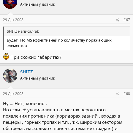
Активный участник
29 Дек 2008
#67
SHITZ написал(а):
Будет . Но MS эффективней по количеству поражающих
элементов
При схожих габаритах?
SHITZ
Активный участник
29 Дек 2008
#68
Ну ... Нет , конечно .
Но если её устанавливать в местах вероятного
появления противника (коридорах зданий , входах в
пещеры , горных тропах и т.п. , т.к. широким сектором
обстрела , насколько я понял система не страдает) и