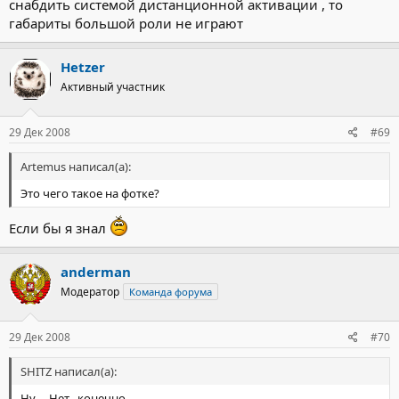
снабдить системой дистанционной активации , то
габариты большой роли не играют
Hetzer
Активный участник
29 Дек 2008
#69
Artemus написал(а):
Это чего такое на фотке?
Если бы я знал
anderman
Модератор
Команда форума
29 Дек 2008
#70
SHITZ написал(а):
Ну ... Нет , конечно .