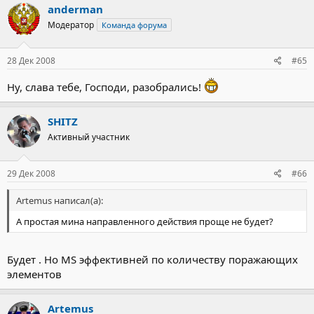
anderman
Модератор
Команда форума
28 Дек 2008
#65
Ну, слава тебе, Господи, разобрались!
SHITZ
Активный участник
29 Дек 2008
#66
Artemus написал(а):
А простая мина направленного действия проще не будет?
Будет . Но MS эффективней по количеству поражающих
элементов
Artemus