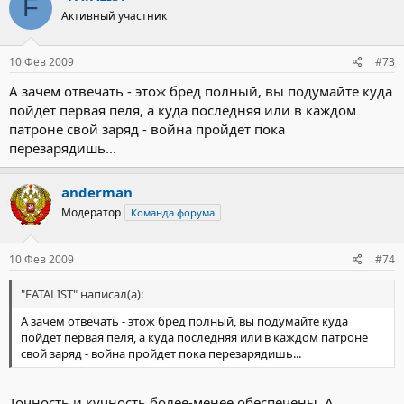
F
Активный участник
10 Фев 2009
#73
А зачем отвечать - этож бред полный, вы подумайте куда
пойдет первая пеля, а куда последняя или в каждом
патроне свой заряд - война пройдет пока
перезарядишь...
anderman
Модератор
Команда форума
10 Фев 2009
#74
"FATALIST" написал(а):
А зачем отвечать - этож бред полный, вы подумайте куда
пойдет первая пеля, а куда последняя или в каждом патроне
свой заряд - война пройдет пока перезарядишь...
Точность и кучность более-менее обеспечены. А