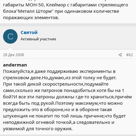
габариты МОН-50, Клеймор с габаритами стреляющего
блока"Металл Шторм" при одинаковом количестве
поражающих элементов.
Святой
С
Активный участник
28 Дек 2008
#62
anderman
Пожалуйста,я даже поддерживаю эксперименты в
стрелковом деле.Но,думаю,из этой толку не будет.
При такой дикой скорострельности,подумайте
сами,сколько же патронов понадобиться хотя бы на 1
бой?И все эти патроны должны где-то храниться,причём
всегда быть под рукой.Поэтому максимум,что можно
предложить-это в обороне,но и в обороне такая
штукенция не покатит по той лишь причине,что будет
неподвижной огневой точкой,а следовательно и
уязвимой для точного оружия.