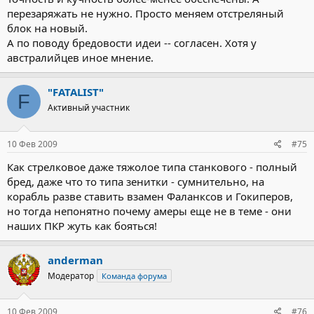
перезаряжать не нужно. Просто меняем отстреляный
блок на новый.
А по поводу бредовости идеи -- согласен. Хотя у
австралийцев иное мнение.
"FATALIST"
F
Активный участник
10 Фев 2009
#75
Как стрелковое даже тяжолое типа станкового - полный
бред, даже что то типа зенитки - сумнительно, на
корабль разве ставить взамен Фаланксов и Гокиперов,
но тогда непонятно почему амеры еще не в теме - они
наших ПКР жуть как бояться!
anderman
Модератор
Команда форума
10 Фев 2009
#76