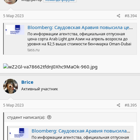
5 Мар 2023
#8.394
Bloomberg: Саудовская Аравия повысила цены на нефть для рынков Азии и Европы
По информации агентства, официальная отпускная
цена сорта Arab Light для Азии на апрель возросла до
уровня на $2,5 выше стоимости бенчмарка Oman-Dubai
tass.ru
Brice
Активный участник
5 Мар 2023
#8.395
студент написал(а):
Bloomberg: Саудовская Аравия повысила цены на нефть для рынков Азии и Европы
По информации агентства, официальная отпускная