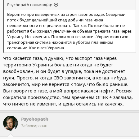
Psychopath написал(а):
Вероятно при выведенных из строя газопроводах Северный
поток будет дальнейший спад добычи газа из-за
невозможности его реализовать. Так как Потоки больше не
работают я бы ожидал увеличение объёма транзита газа через
Украину. Но заменить Потоки она не сможет. Украинская газо-
транспортная система находится в убогом плачевном
состоянии. Как и вся Украина.
Что касается газа, я думаю, что экспорт газа через
территорию Украины больше никогда не будет
возобновлен, и он будет в упадке, пока не достигнет
нуля. Просто, и когда СВО закончится, а когда-нибудь
закончится, мир не вернется к тому, что было раньше.
Вы говорите о газе, а мой вопрос касался нефти. Россия
сократила производство, тем временем ОПЕК + заявила,
что ничего не изменит, и цены остались на качелях.
Psychopath
Заблокирован