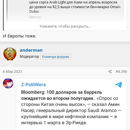
цена сорта Arab Light для Азии на апрель возросла
до уровня на $2,5 выше стоимости бенчмарка Oman-
Dubai
tass.ru
Нажмите, чтобы раскрыть...
И Европы тоже.
anderman
Модератор
Команда форума
6 Мар 2023
#8.396