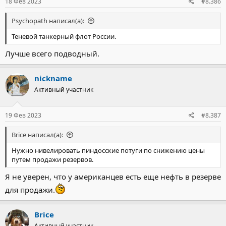
18 Фев 2023
#8.386
Psychopath написал(а):
Теневой танкерный флот России.
Лучше всего подводный.
nickname
Активный участник
19 Фев 2023
#8.387
Brice написал(а):
Нужно нивелировать пиндосские потуги по снижению цены
путем продажи резервов.
Я не уверен, что у американцев есть еще нефть в резерве
для продажи.
Brice
Активный участник