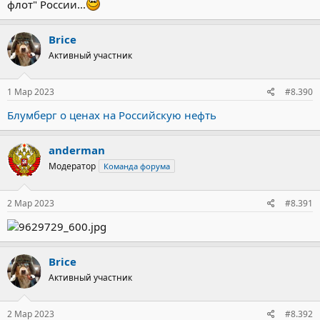
флот" России...
Brice
Активный участник
1 Мар 2023
#8.390
Блумберг о ценах на Российскую нефть
anderman
Модератор
Команда форума
2 Мар 2023
#8.391
Brice
Активный участник
2 Мар 2023
#8.392