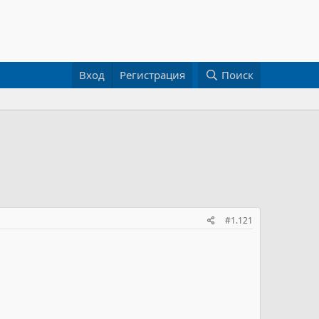
Вход
Регистрация
Поиск
#1.121