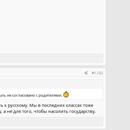
#1.122
быть не согласовано с родителями.
ь к русскому. Мы в последних классах тоже
 а не для того, чтобы насолить государству.