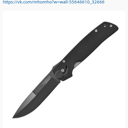
https://vk.com/mhomho?w=wall-55646610_32666