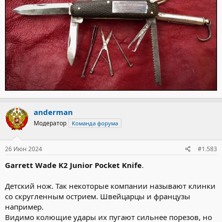
anderman
Модератор
Команда форума
26 Июн 2024
#1.583
Garrett Wade K2 Junior Pocket Knife
.
Детский нож. Так некоторые компании называют клинки
со скругленным острием. Швейцарцы и французы
например.
Видимо колющие удары их пугают сильнее порезов, но