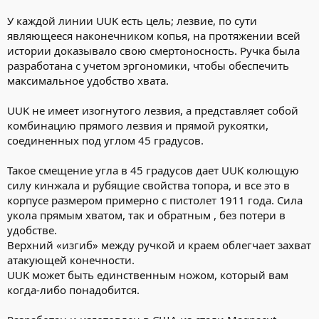
У каждой линии UUK есть цель; лезвие, по сути
являющееся наконечником копья, на протяжении всей
истории доказывало свою смертоносность. Ручка была
разработана с учетом эргономики, чтобы обеспечить
максимальное удобство хвата.
UUK не имеет изогнутого лезвия, а представляет собой
комбинацию прямого лезвия и прямой рукоятки,
соединенных под углом 45 градусов.
Такое смещение угла в 45 градусов дает UUK колющую
силу кинжала и рубящие свойства топора, и все это в
корпусе размером примерно с пистолет 1911 года. Сила
укола прямым хватом, так и обратным , без потери в
удобстве.
Верхний «изгиб» между ручкой и краем облегчает захват
атакующей конечности.
UUK может быть единственным ножом, который вам
когда-либо понадобится.