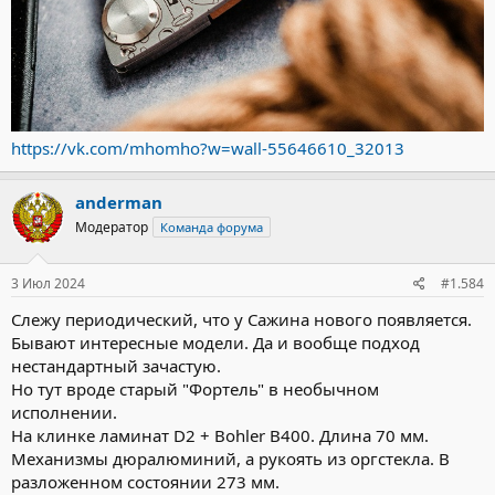
https://vk.com/mhomho?w=wall-55646610_32013
anderman
Модератор
Команда форума
3 Июл 2024
#1.584
Слежу периодический, что у Сажина нового появляется.
Бывают интересные модели. Да и вообще подход
нестандартный зачастую.
Но тут вроде старый "Фортель" в необычном
исполнении.
На клинке ламинат D2 + Bohler B400. Длина 70 мм.
Механизмы дюралюминий, а рукоять из оргстекла. В
разложенном состоянии 273 мм.