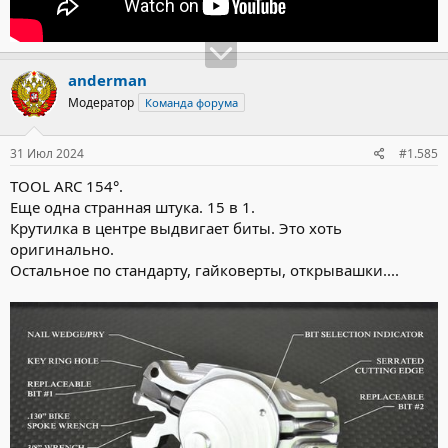
anderman
Модератор
Команда форума
31 Июл 2024
#1.585
TOOL ARC 154°.
Еще одна странная штука. 15 в 1.
Крутилка в центре выдвигает биты. Это хоть
оригинально.
Остальное по стандарту, гайковерты, открывашки....