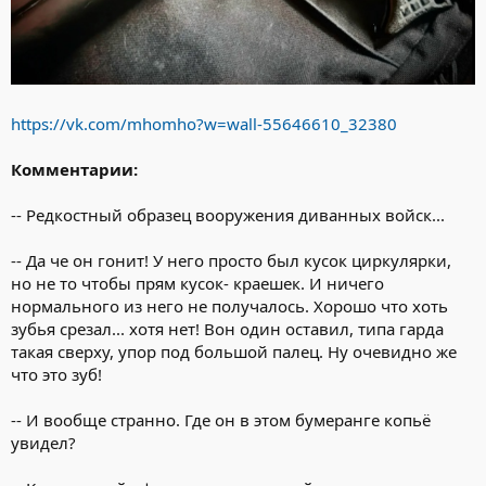
https://vk.com/mhomho?w=wall-55646610_32380
Комментарии:
-- Редкостный образец вооружения диванных войск...
-- Да че он гонит! У него просто был кусок циркулярки,
но не то чтобы прям кусок- краешек. И ничего
нормального из него не получалось. Хорошо что хоть
зубья срезал... хотя нет! Вон один оставил, типа гарда
такая сверху, упор под большой палец. Ну очевидно же
что это зуб!
-- И вообще странно. Где он в этом бумеранге копьё
увидел?