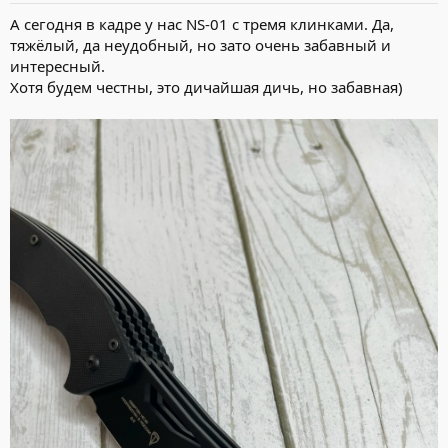
А сегодня в кадре у нас NS-01 с тремя клинками. Да,
тяжёлый, да неудобный, но зато очень забавный и
интересный.
Хотя будем честны, это дичайшая дичь, но забавная)