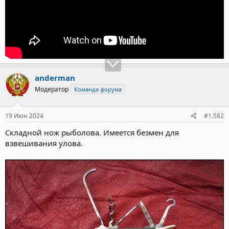
anderman
Модератор
Команда форума
19 Июн 2024
#1.582
Складной нож рыболова. Имеется безмен для
взвешивания улова.