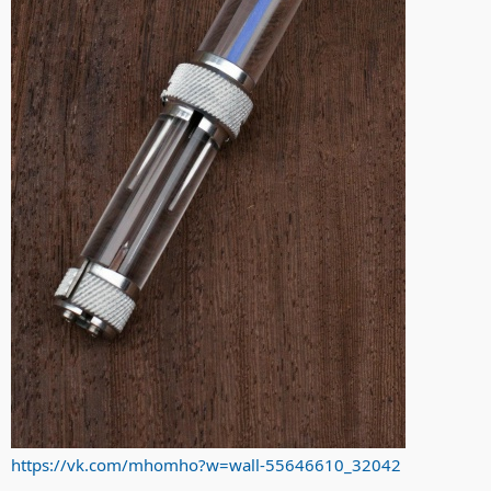
https://vk.com/mhomho?w=wall-55646610_32042