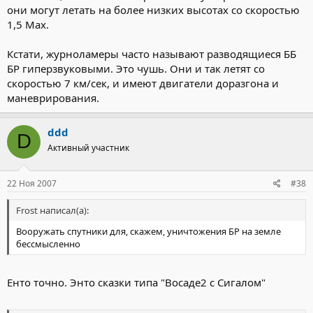
они могут летать на более низких высотах со скоростью
1,5 Мах.
Кстати, журноламеры часто называют разводящиеся ББ
БР гиперзвуковыми. Это чушь. Они и так летят со
скоростью 7 км/сек, и имеют двигатели доразгона и
маневрирования.
ddd
D
Активный участник
22 Ноя 2007
#38
Frost написал(а):
Вооружать спутники для, скажем, уничтожения БР на земле
бессмысленно
Енто точно. Энто сказки типа "Восаде2 с Сигалом"