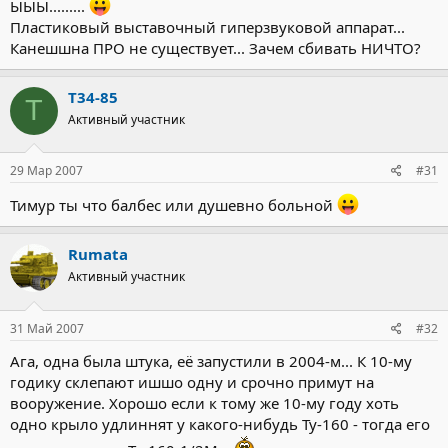
ЫЫЫ.........
Пластиковый выставочный гиперзвуковой аппарат...
Канешшна ПРО не существует... Зачем сбивать НИЧТО?
T34-85
T
Активный участник
29 Мар 2007
#31
Тимур ты что балбес или душевно больной
Rumata
Активный участник
31 Май 2007
#32
Ага, одна была штука, её запустили в 2004-м... К 10-му
годику склепают ишшо одну и срочно примут на
вооружение. Хорошо если к тому же 10-му году хоть
одно крыло удлиннят у какого-нибудь Ту-160 - тогда его