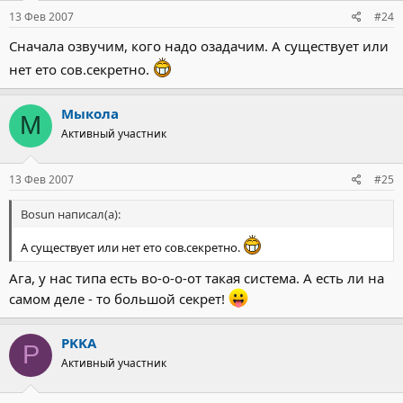
13 Фев 2007
#24
Сначала озвучим, кого надо озадачим. А существует или
нет ето сов.секретно.
Мыкола
М
Активный участник
13 Фев 2007
#25
Bosun написал(а):
А существует или нет ето сов.секретно.
Ага, у нас типа есть во-о-о-от такая система. А есть ли на
самом деле - то большой секрет!
PKKA
P
Активный участник