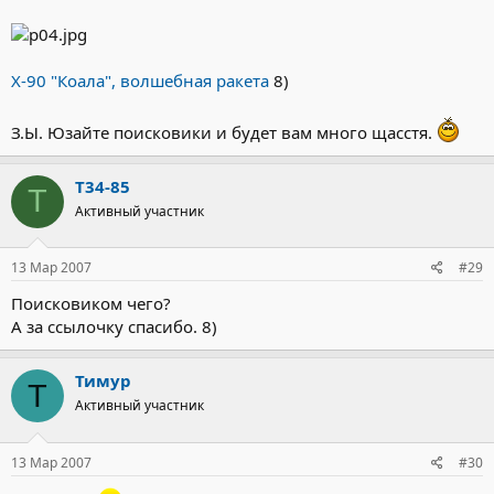
Х-90 "Коала", волшебная ракета
8)
З.Ы. Юзайте поисковики и будет вам много щасстя.
T34-85
T
Активный участник
13 Мар 2007
#29
Поисковиком чего?
А за ссылочку спасибо. 8)
Тимур
Т
Активный участник
13 Мар 2007
#30