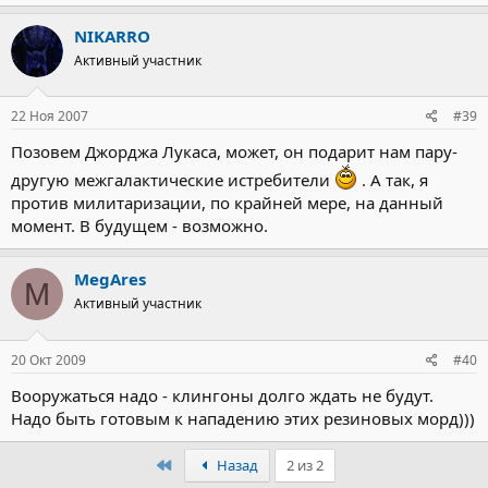
NIKARRO
Активный участник
22 Ноя 2007
#39
Позовем Джорджа Лукаса, может, он подарит нам пару-
другую межгалактические истребители
. А так, я
против милитаризации, по крайней мере, на данный
момент. В будущем - возможно.
MegAres
M
Активный участник
20 Окт 2009
#40
Вооружаться надо - клингоны долго ждать не будут.
Надо быть готовым к нападению этих резиновых морд)))
Первый
Назад
2 из 2