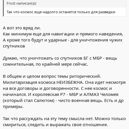
Frost написал(а):
Так что космос еще надолго останется только для разведки
А вот это вряд ли.
Как минимум еще для навигации и прямого наведения,
А кроме того будут и ударные - для уничтожения чужих
спутников
Думаю, что уничтожать со спутников БГ с МБР - вещь
сомнительная, по крайней мере сейчас.
В общем и целом вопрос темы риторический.
Милитаризация космоса НЕИЗБЕЖНА. Она идет несмотря
на все договоры и договоренности. С нее космос и
начинался. И королевская Р7 - МБР и АЛМАЗ Челомея
(который стал Салютом) - чисто военная вещь. Есть и др
примеры.
Так что рассуждать на эту тему смысла нет. Можно только
смириться, следить и выражать свое отношение.