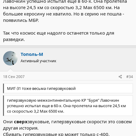
Лавочкин успешно испытал еще в 60-х. Она пролетела
на высоте 24,5 км со скоростью 3,2 Мах 6500 км. На
большее керосину не хватило. Но в серию не пошла -
появились МБР.
Так что космос еще надолго останется только для
разведки.
Тополь-М
Активный участник
18 Сен 2007
#34
МИГ-31 тоже весьма гиперзвуковой
гиперзвуковую межконтинентальную КР "Буря" Лавочкин
успешно испытал еще в 60-х. Она пролетела на высоте 24,5 км
со скоростью 3,2 Мах 6500 км.
Они
сверх
звуковые, гиперзвуковые скорости это совсем
другая история.
Сбивать гиперзвуковые кр может только с-400.