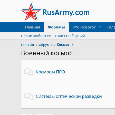
Главная
Форумы
Что нового?
Гал
Новые сообщения
Поиск сообщений
Главная
Форумы
Космос
Военный космос
Космос и ПРО
Системы оптической разведки