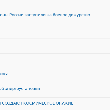
е
оны России заступили на боевое дежурство
моса
ой энергоустановки
Н СОЗДАЮТ КОСМИЧЕСКОЕ ОРУЖИЕ