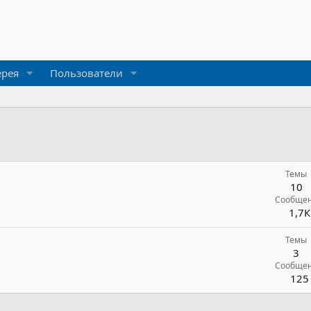
ерея
Пользователи
Темы
10
Сообще
1,7К
Темы
3
Сообще
125