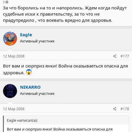
:-o
За что боролись на то и напоролись. Ждем когда пойдут
судебные иски к правительству, за то что не
прадупредило , что воевать вредно для здоровья.
Eagle
Активный участник
12 Мар 2008
#177
Вот вам и сюрприз янки! Война оказываеться опасна для
здоровья.
NIKARRO
Активный участник
12 Мар 2008
#178
Eagle написал(а):
Вот вам и сюрприз янки! Война оказываеться опасна для