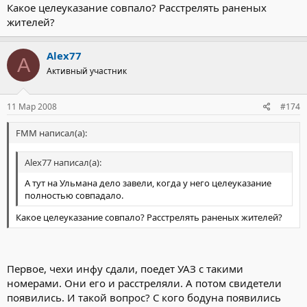
Какое целеуказание совпало? Расстрелять раненых
жителей?
Alex77
A
Активный участник
11 Мар 2008
#174
FMM написал(а):
Alex77 написал(а):
А тут на Ульмана дело завели, когда у него целеуказание
полностью совпадало.
Какое целеуказание совпало? Расстрелять раненых жителей?
Первое, чехи инфу сдали, поедет УАЗ с такими
номерами. Они его и расстреляли. А потом свидетели
появились. И такой вопрос? С кого бодуна появились