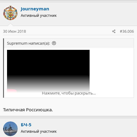
Journeyman
Активный участник
30 Июн 2018
#36.006
Supremum написал(а):
Нажмите, чтобы раскрыть...
Типичная Россиюшка.
БЧ-5
Активный участник