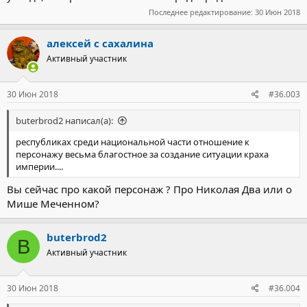
Последнее редактирование:
30 Июн 2018
алексей с сахалина
Активный участник
30 Июн 2018
#36.003
buterbrod2 написал(а):
республиках среди национальной части отношение к
персонажу весьма благостное за создание ситуации краха
империи....
Вы сейчас про какой персонаж ? Про Николая Два или о
Мише Меченном?
buterbrod2
B
Активный участник
30 Июн 2018
#36.004