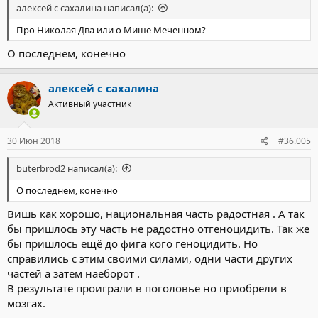
алексей с сахалина написал(а):
Про Николая Два или о Мише Меченном?
О последнем, конечно
алексей с сахалина
Активный участник
30 Июн 2018
#36.005
buterbrod2 написал(а):
О последнем, конечно
Вишь как хорошо, национальная часть радостная . А так
бы пришлось эту часть не радостно отгеноцидить. Так же
бы пришлось ещё до фига кого геноцидить. Но
справились с этим своими силами, одни части других
частей а затем наеборот .
В результате проиграли в поголовье но приобрели в
мозгах.