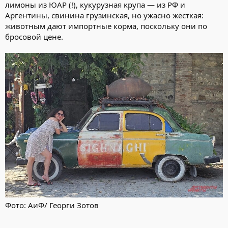
лимоны из ЮАР (!), кукурузная крупа — из РФ и
Аргентины, свинина грузинская, но ужасно жёсткая:
животным дают импортные корма, поскольку они по
бросовой цене.
Фото: АиФ/ Георги Зотов