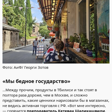
Фото: АиФ/ Георги Зотов
«Мы бедное государство»
...Между прочим, продукты в Тбилиси и так стоят в
полтора раза дороже, чем в Москве, и сложно
представить, какие ценники нарисовали бы в магазинах,
не ведись активная торговля с РФ. «Вот мне интересно,
— горячится
преподаватель Кетеван Шаликашвили
,