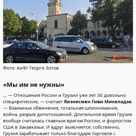
Фото: АиФ/ Георги Зотов
«Мы им не нужны»
... — Отношения России и Грузии уже лет 30 довольно
специфические, — считает
бизнесмен Гиви Микеладзе
.
— Взаимные обвинения, тотальная шпиономания,
война, разрыв дипотношений. Длительное время Грузия
вообще считалась главным врагом России, и форпостом
США в Закавказье. И вдруг выясняется: собственно,
Грузия зарабатывает только благодаря торговле с