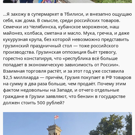
...Я захожу в супермаркет в Тбилиси, и внезапно ощущаю
себя, как дома. В смысле, среди российских товаров.
Семечки из Челябинска, кубанское мороженое, наш
майонез, колбаса, сметана и масло. Мука, гречка, и даже
кукурузная крупа, без которой невозможно представить
грузинский праздничный стол — тоже российского
производства. Грузинская оппозиция бьёт тревогу,
горестно констатируя, что «республика всё больше
попадает в экономическую зависимость от России».
Взаимная торговля растёт, и за этот год уже составила
$2,5 миллиарда — причём, Грузия покупает в РФ товаров
на сумму в два раза больше, чем продаёт. Почему этим
фактом недовольны на Западе, и отчего отдельные
граждане в Грузии заявляют, что бензин в государстве
должен стоить 500 рублей?