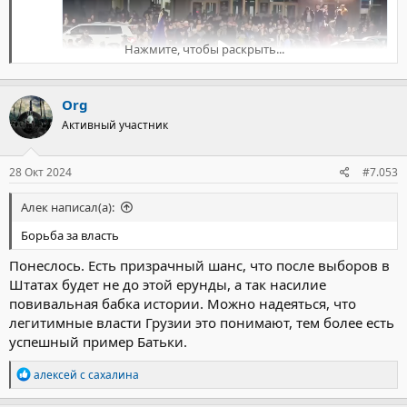
Нажмите, чтобы раскрыть...
Org
Активный участник
28 Окт 2024
#7.053
Алек написал(а):
Борьба за власть
Понеслось. Есть призрачный шанс, что после выборов в
Штатах будет не до этой ерунды, а так насилие
повивальная бабка истории. Можно надеяться, что
легитимные власти Грузии это понимают, тем более есть
успешный пример Батьки.
Р
алексей с сахалина
е
а