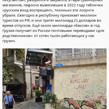
магазинов, пафосно вывесившие в 2022 году таблички
«русским вход воспрещён!», тихонько эти лозунги
убрали. Ежегодно в республику приезжает миллион
туристов из РФ, и они тратят миллиард (!) долларов во
время отпусков. Ещё около миллиарда «баксов» в год
Грузия получает из России почтовыми переводами «для
родственников»: от сотен тысяч работающих у нас
грузин.