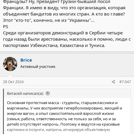
Французы? Ну, президент Грузии-бывший посол
Франции. Я имею в виду, что это организация, которая
объединяет бандитов из многих стран. А кто во главе?
Этот "кто-то", конечно, не из "Украины"...
PS
Среди организаторов демонстраций в Сербии четыре
года назад были арестованы, насколько я помню, люди с
паспортами Узбекистана, Казахстана и Туниса.
Brice
Активный участник
28 Окт 2024
#7.047
Витасей написал(а):
Основная протестная масса - студенты, старшеклассники и
маргиналы. У них восприятие гиперболизировано, эмоций и
энергии вагон, а опыт самостоятельной взрослой жизни
(семья, работа, ответственность не только за себя, но и за
детей) отсутствует напрочь. Поэтому и ведутся на красивые
картинки и лозунги, напрочь игнорируя объективную