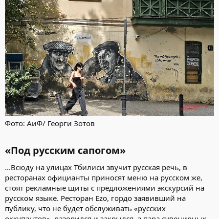
Фото: АиФ/ Георги Зотов
«Под русским сапогом»
...Всюду на улицах Тбилиси звучит русская речь, в
ресторанах официанты приносят меню на русском же,
стоят рекламные щиты с предложениями экскурсий на
русском языке. Ресторан Ezo, гордо заявивший на
публику, что не будет обслуживать «русских
оккупантов», разорился и закрылся, а пара сувенирных