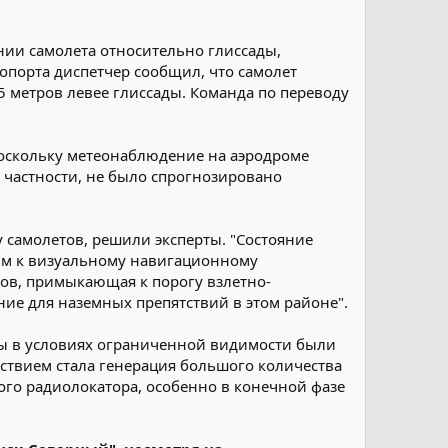
ии самолета относительно глиссады,
ропорта диспетчер сообщил, что самолет
5 метров левее глиссады. Команда по переводу
поскольку метеонаблюдение на аэродроме
 частности, не было спрогнозировано
 самолетов, решили эксперты. "Состояние
ым к визуальному навигационному
дов, примыкающая к порогу взлетно-
ие для наземных препятствий в этом районе".
емы в условиях ограниченной видимости были
ствием стала генерация большого количества
ого радиолокатора, особенно в конечной фазе