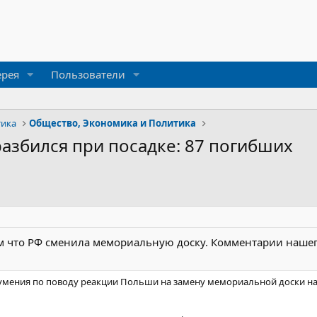
ерея
Пользователи
тика
Общество, Экономика и Политика
азбился при посадке: 87 погибших
 что РФ сменила мемориальную доску. Комментарии наше
мения по поводу реакции Польши на замену мемориальной доски на 