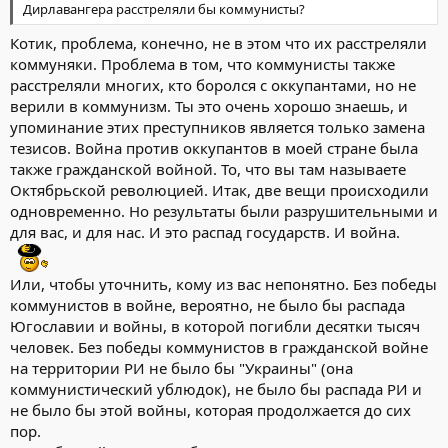
Дирлавангера расстреляли бы коммунисты?
Котик, проблема, конечно, не в этом что их расстреляли
коммуняки. Проблема в том, что коммунисты также
расстреляли многих, кто боролся с оккупантами, но не
верили в коммунизм. Ты это очень хорошо знаешь, и
упоминание этих преступников является только замена
тезисов. Война против оккупантов в моей стране была
также гражданской войной. То, что вы там называете
Октябрьской революцией. Итак, две вещи происходили
одновременно. Но результаты были разрушительными и
для вас, и для нас. И это распад государств. И война.
Или, чтобы уточнить, кому из вас непонятно. Без победы
коммунистов в войне, вероятно, не было бы распада
Югославии и войны, в которой погибли десятки тысяч
человек. Без победы коммунистов в гражданской войне
на территории РИ не было бы "Украины" (она
коммунистический ублюдок), не было бы распада РИ и
не было бы этой войны, которая продолжается до сих
пор.