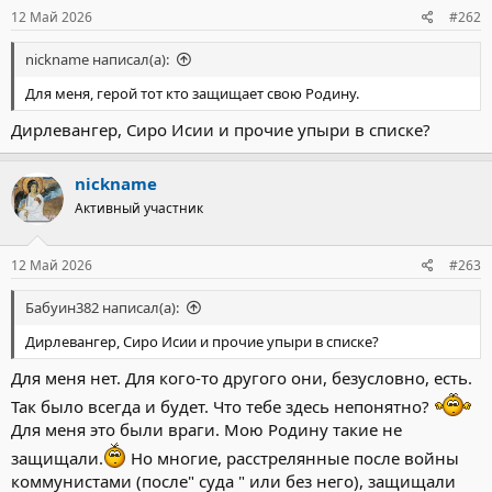
12 Май 2026
#262
nickname написал(а):
Для меня, герой тот кто защищает свою Родину.
Дирлевангер, Сиро Исии и прочие упыри в списке?
nickname
Активный участник
12 Май 2026
#263
Бабуин382 написал(а):
Дирлевангер, Сиро Исии и прочие упыри в списке?
Для меня нет. Для кого-то другого они, безусловно, есть.
Так было всегда и будет. Что тебе здесь непонятно?
Для меня это были враги. Мою Родину такие не
защищали.
Но многие, расстрелянные после войны
коммунистами (после" суда " или без него), защищали