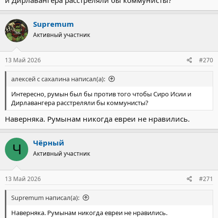
и Дирлавангера расстреляли бы коммунисты?
Supremum
Активный участник
13 Май 2026
#270
алексей с сахалина написал(а):
Интересно, румын был бы против того чтобы Сиро Исии и
Дирлавангера расстреляли бы коммунисты?
Наверняка. Румынам никогда евреи не нравились.
Чёрный
Ч
Активный участник
13 Май 2026
#271
Supremum написал(а):
Наверняка. Румынам никогда евреи не нравились.