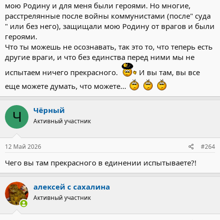
мою Родину и для меня были героями. Но многие,
расстрелянные после войны коммунистами (после" суда
" или без него), защищали мою Родину от врагов и были
героями.
Что ты можешь не осознавать, так это то, что теперь есть
другие враги, и что без единства перед ними мы не
испытаем ничего прекрасного.
И вы там, вы все
еще можете думать, что можете...
Чёрный
Ч
Активный участник
12 Май 2026
#264
Чего вы там прекрасного в единении испытываете?!
алексей с сахалина
Активный участник