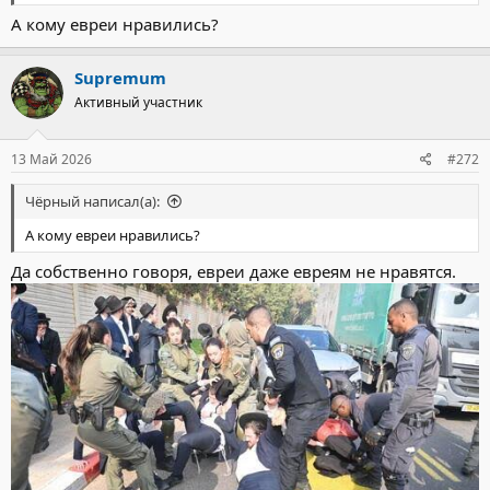
А кому евреи нравились?
Supremum
Активный участник
13 Май 2026
#272
Чёрный написал(а):
А кому евреи нравились?
Да собственно говоря, евреи даже евреям не нравятся.