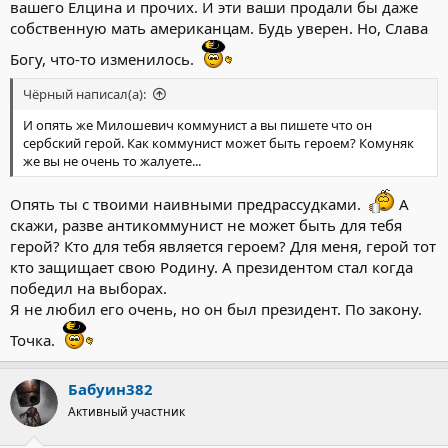
вашего Ёлцина и прочих. И эти ваши продали бы даже
собственную мать американцам. Будь уверен. Но, Слава
Богу, что-то изменилось.
Чёрный написал(а):
И опять же Милошевич коммунист а вы пишете что он
сербский герой. Как коммунист может быть героем? Комуняк
же вы не очень то жалуете...
Опять ты с твоими наивными предрассудками.
А
скажи, разве антикоммунист не может быть для тебя
герой? Кто для тебя является героем? Для меня, герой тот
кто защищает свою Родину. А президентом стал когда
победил на выборах.
Я не любил его очень, но он был президент. По закону.
Точка.
Бабуин382
Активный участник