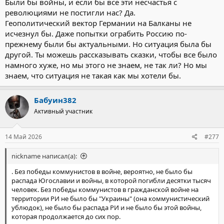
Были бы войны, и если бы все эти несчастья с
революциями не постигли нас? Да.
Геополитический вектор Германии на Балканы не
исчезнул бы. Даже попытки ограбить Россию по-
прежнему были бы актуальными. Но ситуация была бы
другой. Ты можешь рассказывать сказки, чтобы все было
намного хуже, но мы этого не знаем, не так ли? Но мы
знаем, что ситуация не такая как мы хотели бы.
Бабуин382
Активный участник
14 Май 2026
#277
nickname написал(а):
. Без победы коммунистов в войне, вероятно, не было бы
распада Югославии и войны, в которой погибли десятки тысяч
человек. Без победы коммунистов в гражданской войне на
территории РИ не было бы "Украины" (она коммунистический
ублюдок), не было бы распада РИ и не было бы этой войны,
которая продолжается до сих пор.