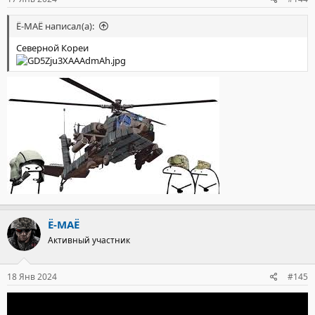
Ё-МАЁ написал(а):
Северной Кореи
Ё-МАЁ
Активный участник
18 Янв 2024
#145