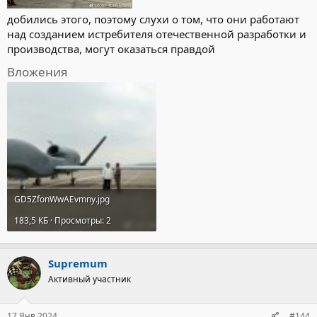
добились этого, поэтому слухи о том, что они работают
над созданием истребителя отечественной разработки и
производства, могут оказаться правдой
Вложения
GD5ZfonWwAEvmny.jpg
183,5 КБ · Просмотры: 2
Supremum
Активный участник
17 Янв 2024
#144