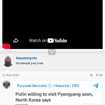
Haustmyrkr
Активный участник
21 Янв 2024
#146