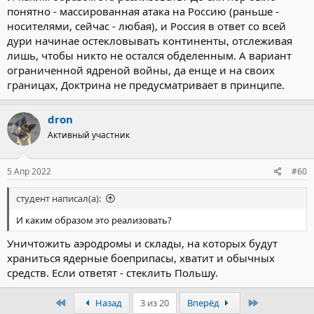
понятно - массированная атака на Россию (раньше -
носителями, сейчас - любая), и Россия в ответ со всей
дури начинае остекловывать континенты, отслеживая
лишь, чтобы никто не остался обделенным. А вариант
ограниченной ядреной войны, да енще и на своих
границах, Доктрина не предусматривает в принципе.
dron
Активный участник
5 Апр 2022
#60
студент написал(а):
И каким образом это реализовать?
Уничтожить аэродромы и склады, на которых будут
храниться ядерные боеприпасы, хватит и обычных
средств. Если ответят - стеклить Польшу.
Первый
Последний
Назад
3 из 20
Вперёд