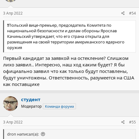
и
:
3 Апр 2022
#54
❗️Польский вице-премьер, председатель Комитета по
национальной безопасности и делам обороны Ярослав
Качиньский утверждает, что его страна открыта для
размещения на своей территории американского ядерного
оружия
Первый кандидат за заявкой на остекление? Слишком
лихо заявил.. Интересно, наш ход каким будет? Я бы
официально заявил что как только будут поставлены,
будут уничтожены. Ответственность, разумеется на США
как поставщике
студент
Модератор
Команда форума
3 Апр 2022
#55
dron написал(а):