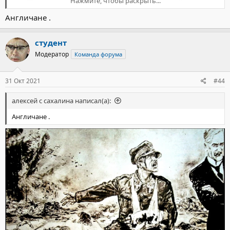
Нажмите, чтобы раскрыть...
Англичане .
студент
Модератор
Команда форума
31 Окт 2021
#44
алексей с сахалина написал(а):
Англичане .