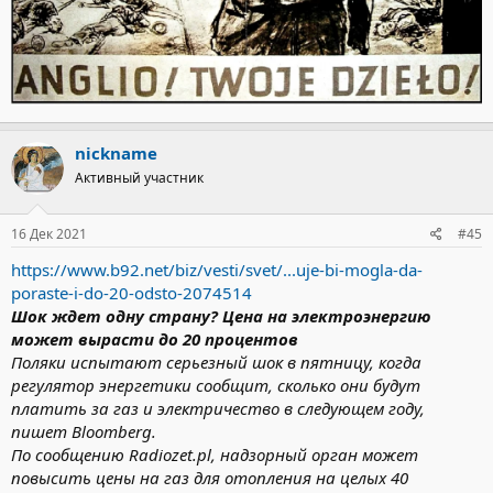
nickname
Активный участник
16 Дек 2021
#45
https://www.b92.net/biz/vesti/svet/...uje-bi-mogla-da-
poraste-i-do-20-odsto-2074514
Шок ждет одну страну? Цена на электроэнергию
может вырасти до 20 процентов
Поляки испытают серьезный шок в пятницу, когда
регулятор энергетики сообщит, сколько они будут
платить за газ и электричество в следующем году,
пишет Bloomberg.
По сообщению Radiozet.pl, надзорный орган может
повысить цены на газ для отопления на целых 40