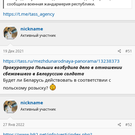
сообщила военная жандармерия республики.
https://t.me/tass_agency
nickname
Активный участник
19 Дек 2021
#51
https://tass.ru/mezhdunarodnaya-panorama/13238373
Прокуратура Польши возбудила дело в отношении
сбежавшего в Белоруссию солдата
Будет ли Беларусь действовать в соответствии с
польскому розыску?
nickname
Активный участник
27 Янв 2022
#52
https://www.b92.net/info/vesti/index.php?