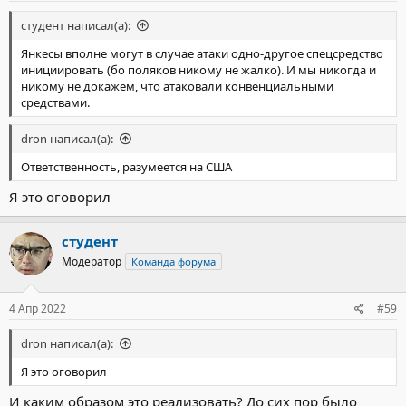
студент написал(а):
Янкесы вполне могут в случае атаки одно-другое спецсредство
инициировать (бо поляков никому не жалко). И мы никогда и
никому не докажем, что атаковали конвенциальными
средствами.
dron написал(а):
Ответственность, разумеется на США
Я это оговорил
студент
Модератор
Команда форума
4 Апр 2022
#59
dron написал(а):
Я это оговорил
И каким образом это реализовать? До сих пор было