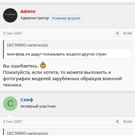
Admin
Администратор
Команда форума
5 Сен 2007
#248
DECTARRO написал(а):
мне вряд ли дадут показывать модели других стран
Вы ошибаетесь.
Пожалуйста, если хотите, то можете выложить и
фотографии моделей зарубежных образцов военной
техники.
Скиф
С
Активный участник
5 Сен 2007
#249
DECTARRO написал(а):