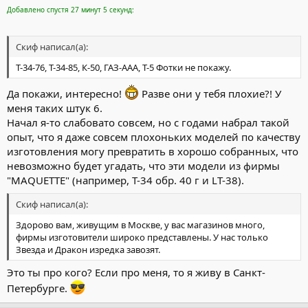
Добавлено спустя 27 минут 5 секунд:
Скиф написал(а):
Т-34-76, Т-34-85, К-50, ГАЗ-ААА, Т-5 Фотки не покажу.
Да покажи, интересно!
Разве они у тебя плохие?! У
меня таких штук 6.
Начал я-то слабовато совсем, но с годами набрал такой
опыт, что я даже совсем плохоньких моделей по качеству
изготовления могу превратить в хорошо собранных, что
невозможно будет угадать, что эти модели из фирмы
"MAQUETTE" (например, Т-34 обр. 40 г и LT-38).
Скиф написал(а):
Здорово вам, живущим в Москве, у вас магазинов много,
фирмы изготовители широко представлены. У нас только
Звезда и Дракон изредка завозят.
Это ты про кого? Если про меня, то я живу в Санкт-
Петербурге.