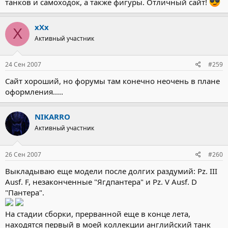
танков и самоходок, а также фигуры. Отличный сайт!
xXx
X
Активный участник
24 Сен 2007
#259
Сайт хороший, но форумы там конечно неочень в плане
оформления.....
NIKARRO
Активный участник
26 Сен 2007
#260
Выкладываю еще модели после долгих раздумий: Pz. III
Ausf. F, незаконченные "Ягдпантера" и Pz. V Ausf. D
"Пантера".
На стадии сборки, прерванной еще в конце лета,
находятся первый в моей коллекции английский танк