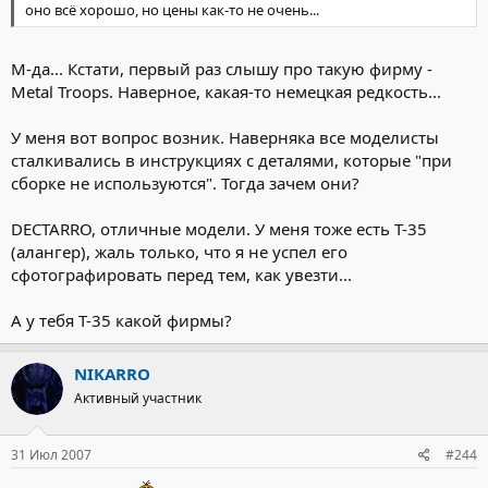
оно всё хорошо, но цены как-то не очень...
М-да... Кстати, первый раз слышу про такую фирму -
Metal Troops. Наверное, какая-то немецкая редкость...
У меня вот вопрос возник. Наверняка все моделисты
сталкивались в инструкциях с деталями, которые "при
сборке не используются". Тогда зачем они?
DECTARRO, отличные модели. У меня тоже есть Т-35
(алангер), жаль только, что я не успел его
сфотографировать перед тем, как увезти...
А у тебя Т-35 какой фирмы?
NIKARRO
Активный участник
31 Июл 2007
#244