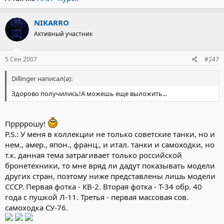
NIKARRO
Активный участник
5 Сен 2007
#247
Dillinger написал(а):
Здорово получились!А можешь еще выложить...
Пррррошу!
P.S.: У меня в коллекции не только советские танки, но и
нем., амер., япон., франц., и итал. танки и самоходки, но
т.к. данная тема затрагивает только российской
бронетехники, то мне вряд ли дадут показывать модели
других стран, поэтому ниже представлены лишь модели
СССР. Первая фотка - КВ-2. Вторая фотка - Т-34 обр. 40
года с пушкой Л-11. Третья - первая массовая сов.
самоходка СУ-76.