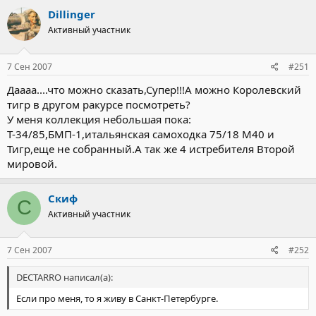
Dillinger
Активный участник
7 Сен 2007
#251
Даааа....что можно сказать,Супер!!!А можно Королевский
тигр в другом ракурсе посмотреть?
У меня коллекция небольшая пока:
Т-34/85,БМП-1,итальянская самоходка 75/18 М40 и
Тигр,еще не собранный.А так же 4 истребителя Второй
мировой.
Скиф
С
Активный участник
7 Сен 2007
#252
DECTARRO написал(а):
Если про меня, то я живу в Санкт-Петербурге.