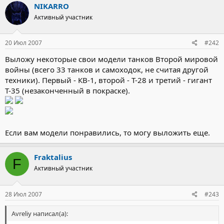
NIKARRO
Активный участник
20 Июл 2007
#242
Выложу некоторые свои модели танков Второй мировой
войны (всего 33 танков и самоходок, не считая другой
техники). Первый - КВ-1, второй - Т-28 и третий - гигант
Т-35 (незаконченный в покраске).
Если вам модели понравились, то могу выложить еще.
Fraktalius
F
Активный участник
28 Июл 2007
#243
Avreliy написал(а):