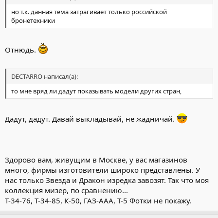
но т.к. данная тема затрагивает только российской
бронетехники
Отнюдь.
DECTARRO написал(а):
то мне вряд ли дадут показывать модели других стран,
Дадут, дадут. Давай выкладывай, не жадничай.
Здорово вам, живущим в Москве, у вас магазинов
много, фирмы изготовители широко представлены. У
нас только Звезда и Дракон изредка завозят. Так что моя
коллекция мизер, по сравнению...
Т-34-76, Т-34-85, К-50, ГАЗ-ААА, Т-5 Фотки не покажу.