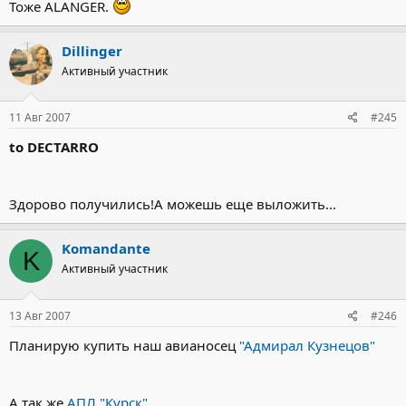
Тоже ALANGER.
Dillinger
Активный участник
11 Авг 2007
#245
to DECTARRO
Здорово получились!А можешь еще выложить...
Komandante
K
Активный участник
13 Авг 2007
#246
Планирую купить наш авианосец
"Адмирал Кузнецов"
А так же
АПЛ "Курск"