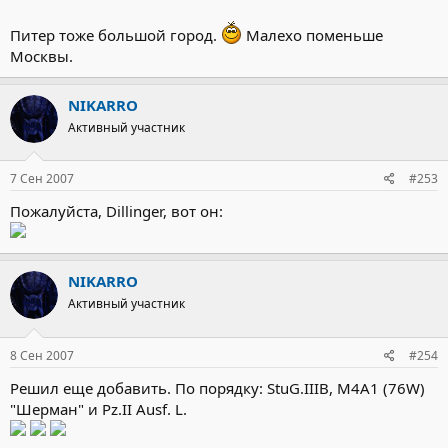
Питер тоже большой город.
Малехо поменьше
Москвы.
NIKARRO
Активный участник
7 Сен 2007
#253
Пожалуйста, Dillinger, вот он:
NIKARRO
Активный участник
8 Сен 2007
#254
Решил еще добавить. По порядку: StuG.IIIB, M4A1 (76W)
"Шерман" и Pz.II Ausf. L.