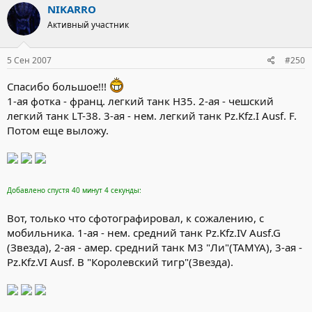
NIKARRO
Активный участник
5 Сен 2007
#250
Спасибо большое!!!
1-ая фотка - франц. легкий танк H35. 2-ая - чешский
легкий танк LT-38. 3-ая - нем. легкий танк Pz.Kfz.I Ausf. F.
Потом еще выложу.
Добавлено спустя 40 минут 4 секунды:
Вот, только что сфотографировал, к сожалению, с
мобильника. 1-ая - нем. средний танк Pz.Kfz.IV Ausf.G
(Звезда), 2-ая - амер. средний танк M3 "Ли"(TAMYA), 3-ая -
Pz.Kfz.VI Ausf. B "Королевский тигр"(Звезда).