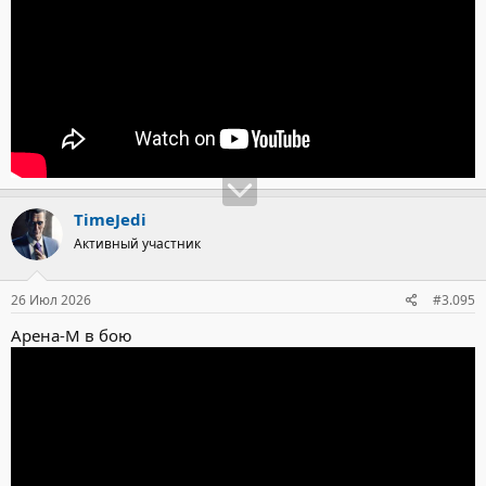
TimeJedi
Активный участник
26 Июл 2026
#3.095
Арена-М в бою