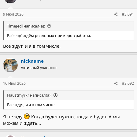
9 Июл 2026
#3.091
TimeJedi написал(а):
Всё ещё ждём реальных примеров работы.
Все ждут, и я в том числе.
nickname
Активный участник
16 Июл 2026
#3.092
Haustmyrkr написал(а):
Все ждут, и я в том числе.
Я не жду.
Когда будет нужно, тогда и будет. А мы
можем и ждать...