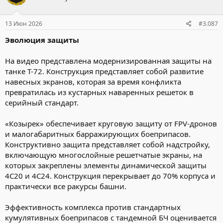
и
:
13 Июн 2026
#3.087
Эволюция защиты
На видео представлена модернизированная защиты на
танке Т-72. Конструкция представляет собой развитие
навесных экранов, которая за время конфликта
превратилась из кустарных наваренных решеток в
серийный стандарт.
«Козырек» обеспечивает круговую защиту от FPV-дронов
и малогабаритных барражирующих боеприпасов.
Конструктивно защита представляет собой надстройку,
включающую многослойные решетчатые экраны, на
которых закреплены элементы динамической защиты
4С20 и 4С24. Конструкция перекрывает до 70% корпуса и
практически все ракурсы башни.
Эффективность комплекса против стандартных
кумулятивных боеприпасов с тандемной БЧ оценивается