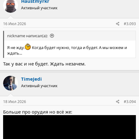
Haustmyrkr
Активный участник
16 Июл 2026
#3.093
nickname написал(а):
Я не жду.
Когда будет нужно, тогда и будет. А мы можем и
ждать...
Так у вас и не будет. Ждать незачем.
TimeJedi
Активный участник
18 Июл 2026
#3.094
Больше про орудия но всё же: