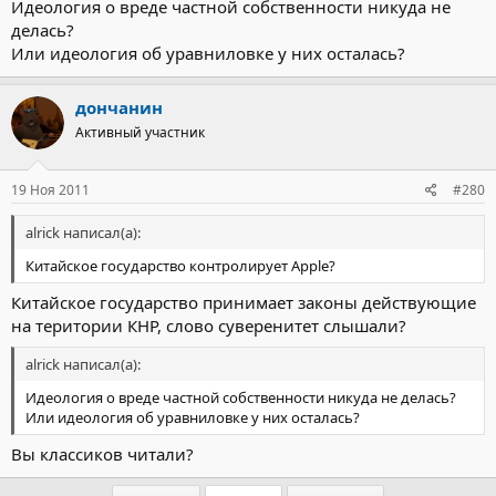
Идеология о вреде частной собственности никуда не
делась?
Или идеология об уравниловке у них осталась?
дончанин
Активный участник
19 Ноя 2011
#280
alrick написал(а):
Китайское государство контролирует Apple?
Китайское государство принимает законы действующие
на територии КНР, слово суверенитет слышали?
alrick написал(а):
Идеология о вреде частной собственности никуда не делась?
Или идеология об уравниловке у них осталась?
Вы классиков читали?