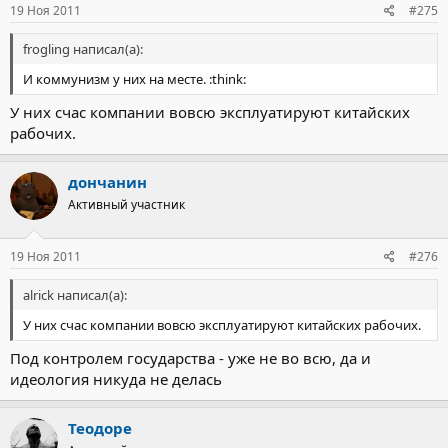
19 Ноя 2011
#275
frogling написал(а):
И коммунизм у них на месте. :think:
У них счас компании вовсю эксплуатируют китайских
рабочих.
дончанин
Активный участник
19 Ноя 2011
#276
alrick написал(а):
У них счас компании вовсю эксплуатируют китайских рабочих.
Под контролем государства - уже не во всю, да и
идеология никуда не делась
Теодоре