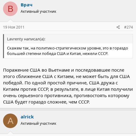
Врач
В
Активный участник
19 Ноя 2011
#274
Lavrenty написал(а):
Скажем так, на политико-стратегическом уровне, это в гораздо
большей степени победа США и Китая, нежели СССР.
Поражение США во Вьетнаме и последовавшее после
этого сближение США с Китаем, не может быть для США
победой. По одной простой причине, США дружа с
Китаем против СССР, в результате, в лице Китая получили
очень серьезного противника, противостоять которому
США будет гораздо сложнее, чем СССР.
alrick
A
Активный участник