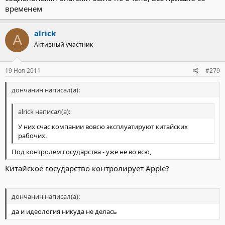
временем
alrick
A
Активный участник
19 Ноя 2011
#279
дончанин написал(а):
alrick написал(а):
У них счас компании вовсю эксплуатируют китайских
рабочих.
Под контролем государства - уже не во всю,
Китайское государство контролирует Apple?
дончанин написал(а):
да и идеология никуда не делась