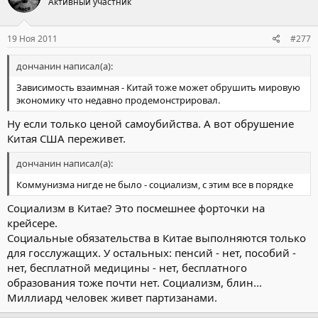
Активный участник
19 Ноя 2011
#277
дончанин написал(а):
Зависимость взаимная - Китай тоже может обрушить мировую
экономику что недавно продемонстрировал.
Ну если только ценой самоубийства. А вот обрушение
Китая США переживет.
дончанин написал(а):
Коммунизма нигде не было - социализм, с этим все в порядке
Социализм в Китае? Это посмешнее форточки на
крейсере.
Социальные обязательства в Китае выполняются только
для госслужащих. У остальных: пенсий - нет, пособий -
нет, бесплатной медицины - нет, бесплатного
образования тоже почти нет. Социализм, блин...
Миллиард человек живет партизанами.