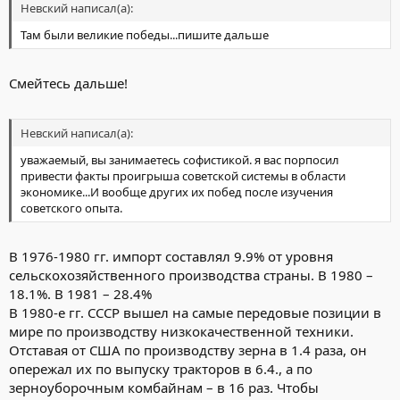
Невский написал(а):
Там были великие победы...пишите дальше
Смейтесь дальше!
Невский написал(а):
уважаемый, вы занимаетесь софистикой. я вас порпосил
привести факты проигрыша советской системы в области
экономике...И вообще других их побед после изучения
советского опыта.
В 1976-1980 гг. импорт составлял 9.9% от уровня
сельскохозяйственного производства страны. В 1980 –
18.1%. В 1981 – 28.4%
В 1980-е гг. СССР вышел на самые передовые позиции в
мире по производству низкокачественной техники.
Отставая от США по производству зерна в 1.4 раза, он
опережал их по выпуску тракторов в 6.4., а по
зерноуборочным комбайнам – в 16 раз. Чтобы