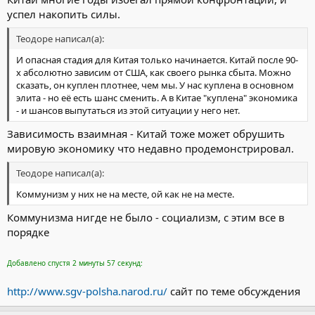
успел накопить силы.
Теодоре написал(а):
И опасная стадия для Китая только начинается. Китай после 90-
х абсолютно зависим от США, как своего рынка сбыта. Можно
сказать, он куплен плотнее, чем мы. У нас куплена в основном
элита - но её есть шанс сменить. А в Китае "куплена" экономика
- и шансов выпутаться из этой ситуации у него нет.
Зависимость взаимная - Китай тоже может обрушить
мировую экономику что недавно продемонстрировал.
Теодоре написал(а):
Коммунизм у них не на месте, ой как не на месте.
Коммунизма нигде не было - социализм, с этим все в
порядке
Добавлено спустя 2 минуты 57 секунд:
http://www.sgv-polsha.narod.ru/
сайт по теме обсуждения