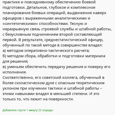
практике и повседневному обеспечению боевой
подготовки. Детальное, глубокое и комплексное
планирование боевых операций, выдвижение наверх
офицеров с выраженными аналитическими и
«синтетическими» способностями. Тесную и
неразрывную связь строевой службы и штабной работы,
с безусловным подчинением второй составляющей
первой. В результате, среднестатистический офицер,
обученный по такой методе в совершенстве владел:
а) методом оперативно-тактического расчета;
б) методом сбора, обработки и подготовки материала
для решения;
в) уменьем обеспечить передачу решения и поверку его
исполнения.
Соответственно, его советский коллега, обученный в
более схоластическом духе с опасным теоретическим
уклоном при изучении тактики и штабной работы –
этими навыками владел в меньшей степени. И это
только то, что лежит на поверхности.
Добавлено спустя 1 минуту 22 секунды: