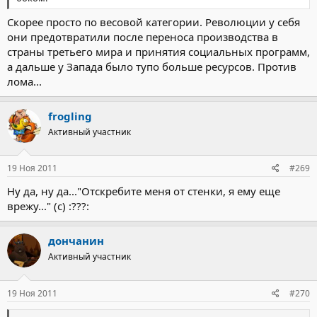
Скорее просто по весовой категории. Революции у себя
они предотвратили после переноса производства в
страны третьего мира и принятия социальных программ,
а дальше у Запада было тупо больше ресурсов. Против
лома...
frogling
Активный участник
19 Ноя 2011
#269
Ну да, ну да..."Отскребите меня от стенки, я ему еще
врежу..." (с) :???:
дончанин
Активный участник
19 Ноя 2011
#270