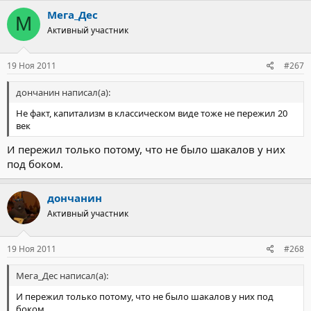
Мега_Дес
М
Активный участник
19 Ноя 2011
#267
дончанин написал(а):
Не факт, капитализм в классическом виде тоже не пережил 20
век
И пережил только потому, что не было шакалов у них
под боком.
дончанин
Активный участник
19 Ноя 2011
#268
Мега_Дес написал(а):
И пережил только потому, что не было шакалов у них под
боком.