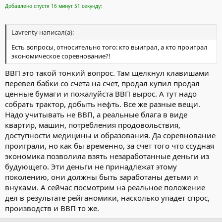
Добавлено спустя 16 минут 51 секунду:
Lavrenty написал(а):
Есть вопросы, относительно того: кто выиграл, а кто проиграл
экономическое соревнование?!
ВВП это такой тонкий вопрос. Там щелкнул клавишами
перевел бабки со счета на счет, продал купил продал
ценные бумаги и пожалуйста ВВП вырос. А тут надо
собрать трактор, добыть нефть. Все же разные вещи.
Надо учитывать не ВВП, а реальные блага в виде
квартир, машин, потребления продовольствия,
доступности медицины и образования. Да соревнование
проиграли, но как бы временно, за счет того что ссудная
экономика позволила взять незаработанные деньги из
будующего. Эти деньги не принадлежат этому
поколению, они должны быть заработаны детьми и
внуками. А сейчас посмотрим на реальное положение
дел в результате рейганомики, насколько упадет спрос,
производств и ВВП то же.