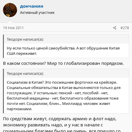
дончанин
Активный участник
19 Ноя 2011
#278
Теодоре написал(а):
Ну если только ценой самоубийства. А вот обрушение Китая
США переживет.
В каком состоянии? Мир то глобализирован порядком.
Теодоре написал(а):
Социализм в Китае? Это посмешнее форточки на крейсере.
Социальные обязательства в Китае выполняются только для
госслужащих. У остальных: пенсий - нет, пособий - нет,
бесплатной медицины - нет, бесплатного образования тоже
почти нет. Социализм, блин... Миллиард человек живет
партизанами.
По средствам живут, содержать армию и флот надо,
экономику развивать надо, и у нас в начале с
социальными благами было не очень, все пришло со