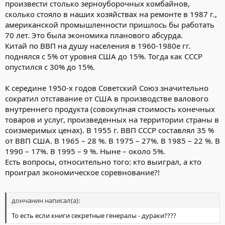
произвести столько зерноуборочных комбайнов,
сколько стояло в наших хозяйствах на ремонте в 1987 г.,
американской промышленности пришлось бы работать
70 лет. Это была экономика планового абсурда.
Китай по ВВП на душу населения в 1960-1980е гг.
поднялся с 5% от уровня США до 15%. Тогда как СССР
опустился с 30% до 15%.
К середине 1950-х годов Советский Союз значительно
сократил отставание от США в производстве валового
внутреннего продукта (совокупная стоимость конечных
товаров и услуг, произведенных на территории страны в
соизмеримых ценах). В 1955 г. ВВП СССР составлял 35 %
от ВВП США. В 1965 – 28 %. В 1975 – 27%. В 1985 – 22 %. В
1990 – 17%. В 1995 – 9 %. Ныне – около 5%.
Есть вопросы, относительно того: кто выиграл, а кто
проиграл экономическое соревнование?!
дончанин написал(а):
То есть если книги секретные генералы - дураки????