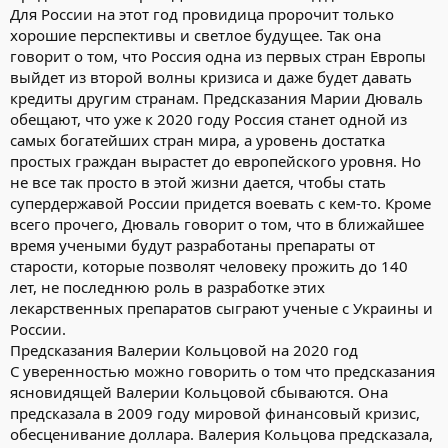
Для России на этот год провидица пророчит только
хорошие перспективы и светлое будущее. Так она
говорит о том, что Россия одна из первых стран Европы
выйдет из второй волны кризиса и даже будет давать
кредиты другим странам. Предсказания Марии Дюваль
обещают, что уже к 2020 году Россия станет одной из
самых богатейших стран мира, а уровень достатка
простых граждан вырастет до европейского уровня. Но
не все так просто в этой жизни дается, чтобы стать
супердержавой России придется воевать с кем-то. Кроме
всего прочего, Дюваль говорит о том, что в ближайшее
время учеными будут разработаны препараты от
старости, которые позволят человеку прожить до 140
лет, не последнюю роль в разработке этих
лекарственных препаратов сыграют ученые с Украины и
России.
Предсказания Валерии Кольцовой на 2020 год
С уверенностью можно говорить о том что предсказания
ясновидящей Валерии Кольцовой сбываются. Она
предсказала в 2009 году мировой финансовый кризис,
обесценивание доллара. Валерия Кольцова предсказала,