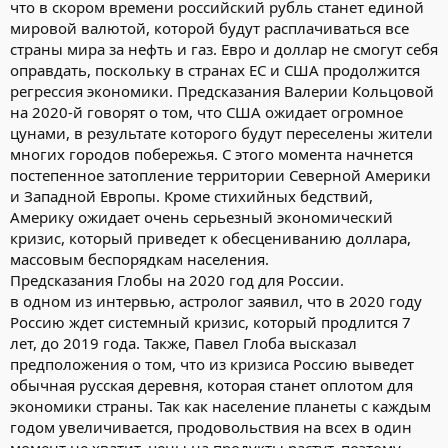
что в скором времени российский рубль станет единой
мировой валютой, которой будут расплачиваться все
страны мира за нефть и газ. Евро и доллар не смогут себя
оправдать, поскольку в странах ЕС и США продолжится
регрессия экономики. Предсказания Валерии Кольцовой
на 2020-й говорят о том, что США ожидает огромное
цунами, в результате которого будут переселены жители
многих городов побережья. С этого момента начнется
постепенное затопление территории Северной Америки
и Западной Европы. Кроме стихийных бедствий,
Америку ожидает очень серьезный экономический
кризис, который приведет к обесцениванию доллара,
массовым беспорядкам населения.
Предсказания Глобы на 2020 год для России.
в одном из интервью, астролог заявил, что в 2020 году
Россию ждет системный кризис, который продлится 7
лет, до 2019 года. Также, Павел Глоба высказал
предположения о том, что из кризиса Россию выведет
обычная русская деревня, которая станет оплотом для
экономики страны. Так как население планеты с каждым
годом увеличивается, продовольствия на всех в один