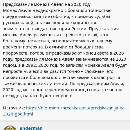
Предсказание монаха Авеля на 2020 год
Монах Авель неоднократно с большой точностью
предсказывал многие события, к примеру судьбы
русских царей, а также большое количество
знаменательных дат в истории России. Предсказания
монаха Авеля размещены в трех его книгах, но к
большому несчастью, основная их часть к нашему
времени потеряна. В отличии от большинства
пророчеств, которые предсказывают конец света в 2020
году, предсказания монаха Авеля заканчиваются не 2020
годом, а в 2892. 2020 год, по записям монаха Авеля будет
непростым, а если выразится точно – сложным, это
проявится в большом количестве земных катастроф, а
также человеческих лишений. По предсказаниям Авеля,
2020 год мы точно переживем, и конца света к счастью
не будет, однако будет непросто.
Источник:
https://nlo-mir.ru/predskazania/predskazanija-na-
2020-god.html
anderman