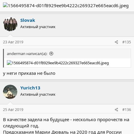
Slovak
Активный участник
23 Авг 2019
#135
anderman написал(а):
у неги приказа не было
Yurich13
Активный участник
25 Авг 2019
#136
В качестве задела на будущее - несколько пророчеств на
следующий год.
Предсказания Марии Дюваль на 2020 год для России