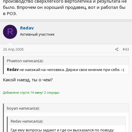
производство сверхлегкого вертолетика и результата не
было. Впрочем он хороший продавец, вот и работал бы
в РОЭ.
Redav
R
Активный участник
26 Апр 2008
#43
Phaeton написал(а):
Redav
не наезжай на человека. Держи свое мнение при себе. :-(
Какой наезд, ты о чем?
Добавлено спустя 14 минут 2 секунды:
boyan написал(а):
Redav написал(а):
Где ему вопросы задают и где он высказался по поводу