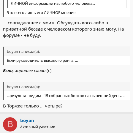
ЛИЧНОЙ информации на любого человека...
Это всего лишь его ЛИЧНОЕ мнение.
... совпадающее с моим. Обсуждать кого-либо в
приватной беседе с человеком которого знаю могу. На
форуме - не буду.
boyan написал(а):
Если руководитель высокого ранга, ...
Если
, хорошее слово
(с)
boyan написал(а):
...результат видим - 15 собранных бортов на нынешний день. ...
В Торжке только ... четыре?
boyan
B
Активный участник