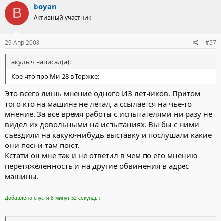
boyan
B
Активный участник
29 Апр 2008
#57
акулыч написал(а):
Кое что про Ми-28 в Торжке:
Это всего лишь мнение одного ИЗ летчиков. Притом
того кто на машине не летал, а ссылается на чье-то
мнение. За все время работы с испытателями ни разу не
видел их довольными на испытаниях. Вы бы с ними
съездили на какую-нибудь выставку и послушали какие
они песни там поют.
Кстати он мне так и не ответил в чем по его мнению
перетяжеленность и на другие обвинения в адрес
машины.
Добавлено спустя 8 минут 52 секунды: