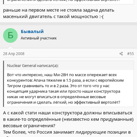
раньше на первом месте не стояла задача делать
масенький двигатель с такой мощностью :-(
Бывалый
Б
Активный участник
28 Апр 2008
#55
Nuclear General написал(а):
Вот что интересно, наш Ми-28Н по массе опережает всех
конкурентов: Апача тяжелее в 1.5 раза, а если с европейским
Тигром сравнивать то и в 2 раза. Это от того что у нас
концепция ударника такая или просто наши конструктора
никак не могут вписаться в определённые весовые
ограничения и сделать лёгкий, но эффективный вертолёт?
А с какой стати наши конструктора должны вписываться
в какие-то определённые (неизвестно кем придуманные)
весовые ограничения?
Тем более, что Россия занимает лидирующие позиции в