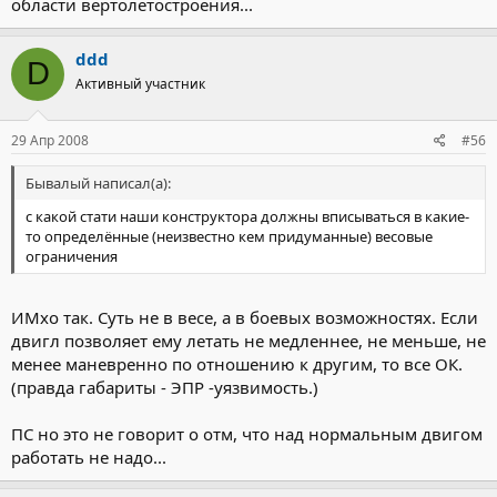
области вертолетостроения...
ddd
D
Активный участник
29 Апр 2008
#56
Бывалый написал(а):
с какой стати наши конструктора должны вписываться в какие-
то определённые (неизвестно кем придуманные) весовые
ограничения
ИМхо так. Суть не в весе, а в боевых возможностях. Если
двигл позволяет ему летать не медленнее, не меньше, не
менее маневренно по отношению к другим, то все ОК.
(правда габариты - ЭПР -уязвимость.)
ПС но это не говорит о отм, что над нормальным двигом
работать не надо...