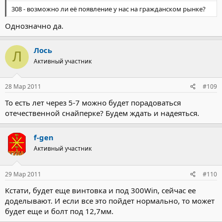
308 - возможно ли её появление у нас на гражданском рынке?
Однозначно да.
Лось
Л
Активный участник
28 Мар 2011
#109
То есть лет через 5-7 можно будет порадоваться
отечественной снайперке? Будем ждать и надеяться.
f-gen
Активный участник
29 Мар 2011
#110
Кстати, будет еще винтовка и под 300Win, сейчас ее
доделывают. И если все это пойдет нормально, то может
будет еще и болт под 12,7мм.