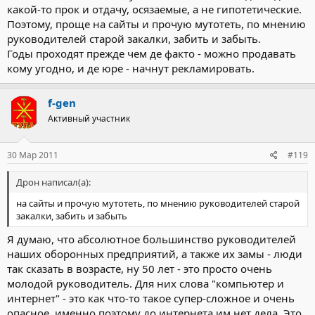
какой-то прок и отдачу, осязаемые, а не гипотетические.
Поэтому, проще на сайты и прочую мутотеть, по мнению
руководителей старой закалки, забить и забыть.
Годы проходят прежде чем де факто - можно продавать
кому угодно, и де юре - начнут рекламировать.
f-gen
Активный участник
30 Мар 2011
#119
Дрон написал(а):
на сайты и прочую мутотеть, по мнению руководителей старой
закалки, забить и забыть
Я думаю, что абсолютное большинство руководителей
наших оборонных предприятий, а также их замы - люди
так сказать в возрасте, ну 50 лет - это просто очень
молодой руководитель. Для них слова "компьютер и
интернет" - это как что-то такое супер-сложное и очень
опасное, именно поэтому до интернета им нет дела. Это