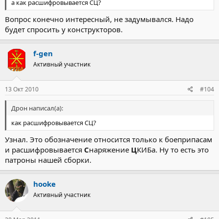
а как расшифровывается СЦ?
Вопрос конечно интересный, не задумывался. Надо
будет спросить у конструкторов.
f-gen
Активный участник
13 Окт 2010
#104
Дрон написал(а):
как расшифровывается СЦ?
Узнал. Это обозначение относится только к боеприпасам
и расшифровывается
С
наряжение
Ц
КИБа. Ну то есть это
патроны нашей сборки.
hooke
Активный участник