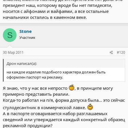
президент наш, которому вроде бы нет пятидесяти,
носится с айфонами и вайфаями, а все остальные
начальники остались в каменном веке.
Stone
S
Участник
30 Мар 2011
#120
Дрон написал(а):
на каждое изделие подобного характера должен быть
оформлен паспорт на рекламу.
Я знаю, что у нас все непросто
, в принципе могу
примерно представить реалии.
Когда-то работал на п/я, форма допуска была... это сейчас
стулодесантник в коммерческой лавке.
А в паспорте оговаривается набор разглашаемых
сведений или утверждается каждый конкретный образец
рекламной продукции?