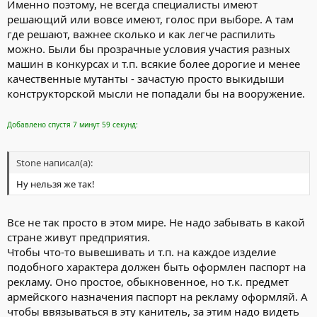
Именно поэтому, не всегда специалисты имеют
решающий или вовсе имеют, голос при выборе. А там
где решают, важнее сколько и как легче распилить
можно. Были бы прозрачные условия участия разных
машин в конкурсах и т.п. всякие более дорогие и менее
качественные мутанты - зачастую просто выкидыши
конструкторской мысли не попадали бы на вооружение.
Добавлено спустя 7 минут 59 секунд:
Stone написал(а):
Ну нельзя же так!
Все не так просто в этом мире. Не надо забывать в какой
стране живут предприятия.
Чтобы что-то вывешивать и т.п. на каждое изделие
подобного характера должен быть оформлен паспорт на
рекламу. Оно простое, обыкновенное, но т.к. предмет
армейского назначения паспорт на рекламу оформляй. А
чтобы ввязываться в эту канитель, за этим надо видеть