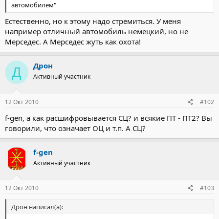
автомобилем"
Естественно, но к этому надо стремиться. У меня
например отличный автомобиль немецкий, но не
Мерседес. А Мерседес жуть как охота!
Дрон
Д
Активный участник
12 Окт 2010
#102
f-gen, а как расшифровывается СЦ? и всякие ПТ - ПТ2? Вы
говорили, что означает ОЦ и т.п. А СЦ?
f-gen
Активный участник
12 Окт 2010
#103
Дрон написал(а):