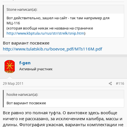
Stone написал(а):
Вот действительно, зашел на сайт - так там например для
МЦ-116
(которая вообще никак не названа на страничке
http://www.kbptula.ru/rus/str/strelk/snip.htm
)
Вот вариант посвежее
http://www.tulatskib.ru/boevoe_pdf/MTs116M.pdf
f-gen
Активный участник
29 Мар 2011
#116
hooke написал(а):
Вот вариант посвежее
Все равно это полная туфта. О винтовке здесь вообще
ничего не рассказано, за исключением калибра, массы и
длины. Фотография ужасная, варианты комплектации не