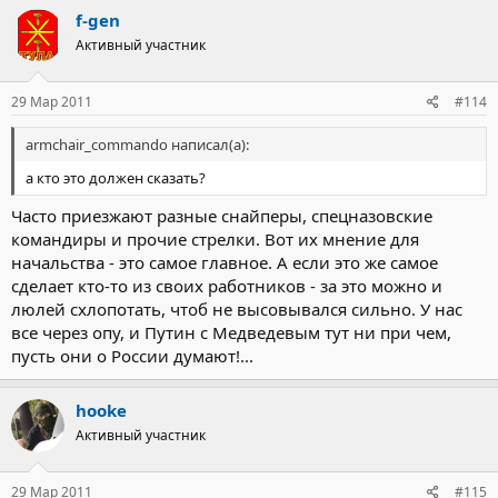
f-gen
Активный участник
29 Мар 2011
#114
armchair_commando написал(а):
а кто это должен сказать?
Часто приезжают разные снайперы, спецназовские
командиры и прочие стрелки. Вот их мнение для
начальства - это самое главное. А если это же самое
сделает кто-то из своих работников - за это можно и
люлей схлопотать, чтоб не высовывался сильно. У нас
все через опу, и Путин с Медведевым тут ни при чем,
пусть они о России думают!...
hooke
Активный участник
29 Мар 2011
#115