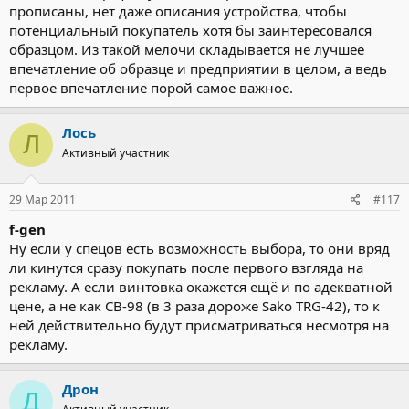
прописаны, нет даже описания устройства, чтобы
потенциальный покупатель хотя бы заинтересовался
образцом. Из такой мелочи складывается не лучшее
впечатление об образце и предприятии в целом, а ведь
первое впечатление порой самое важное.
Лось
Л
Активный участник
29 Мар 2011
#117
f-gen
Ну если у спецов есть возможность выбора, то они вряд
ли кинутся сразу покупать после первого взгляда на
рекламу. А если винтовка окажется ещё и по адекватной
цене, а не как СВ-98 (в 3 раза дороже Sako TRG-42), то к
ней действительно будут присматриваться несмотря на
рекламу.
Дрон
Д