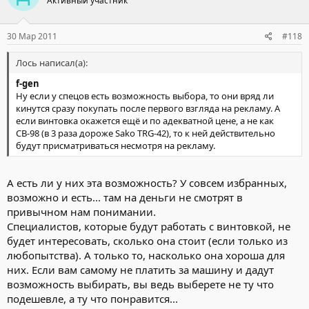
Активный участник
30 Мар 2011
#118
Лось написал(а):
f-gen
Ну если у спецов есть возможность выбора, то они вряд ли
кинутся сразу покупать после первого взгляда на рекламу. А
если винтовка окажется ещё и по адекватной цене, а не как
СВ-98 (в 3 раза дороже Sako TRG-42), то к ней действительно
будут присматриваться несмотря на рекламу.
А есть ли у них эта возможность? У совсем избранных,
возможно и есть... там на деньги не смотрят в
привычном нам понимании.
Специалистов, которые будут работать с винтовкой, не
будет интересовать, сколько она стоит (если только из
любопытства). А только то, насколько она хороша для
них. Если вам самому не платить за машину и дадут
возможность выбирать, вы ведь выберете не ту что
подешевле, а ту что понравится...