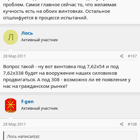
проблем. Самое главное сейчас то, что желаемая
кучность есть на обоих винтовках. Остальное
отшлифуется в процессе испытаний.
Лось
Л
Активный участник
28 Мар 2011
#107
Вопрос такой - ну вот винтовка под 7,62х54 и под
7,62х338 будет на вооружение наших силовиков
продвигаться. А под 308 - возможно ли её появление у
нас на гражданском рынке?
f-gen
Активный участник
28 Мар 2011
#108
Лось написал(а):