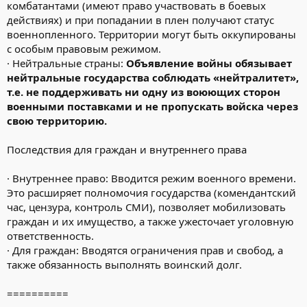
комбатантами (имеют право участвовать в боевых
действиях) и при попадании в плен получают статус
военнопленного. Территории могут быть оккупированы
с особым правовым режимом.
· Нейтральные страны:
Объявление войны обязывает
нейтральные государства соблюдать «нейтралитет»,
т.е. не поддерживать ни одну из воюющих сторон
военными поставками и не пропускать войска через
свою территорию.
Последствия для граждан и внутреннего права
· Внутреннее право: Вводится режим военного времени.
Это расширяет полномочия государства (комендантский
час, цензура, контроль СМИ), позволяет мобилизовать
граждан и их имущество, а также ужесточает уголовную
ответственность.
· Для граждан: Вводятся ограничения прав и свобод, а
также обязанность выполнять воинский долг.
==========