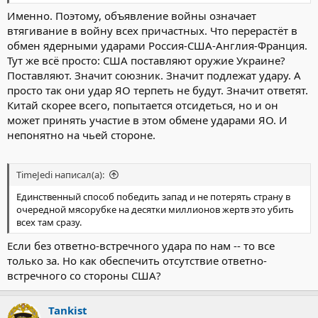
Именно. Поэтому, объявление войны означает
втягивание в войну всех причастных. Что перерастёт в
обмен ядерными ударами Россия-США-Англия-Франция.
Тут же всё просто: США поставляют оружие Украине?
Поставляют. Значит союзник. Значит подлежат удару. А
просто так они удар ЯО терпеть не будут. Значит ответят.
Китай скорее всего, попытается отсидеться, но и он
может принять участие в этом обмене ударами ЯО. И
непонятно на чьей стороне.
TimeJedi написал(а):
Единственный способ победить запад и не потерять страну в
очередной мясорубке на десятки миллионов жертв это убить
всех там сразу.
Если без ответно-встречного удара по нам -- то все
только за. Но как обеспечить отсутствие ответно-
встречного со стороны США?
Tankist