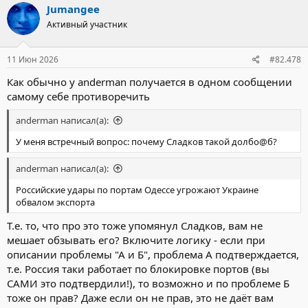
Jumangee
Активный участник
11 Июн 2026
#82.478
Как обычно у anderman получается в одном сообщении
самому себе противоречить
anderman написал(а):
У меня встречный вопрос: почему Сладков такой долбо@б?
anderman написал(а):
Российские удары по портам Одессе угрожают Украине
обвалом экспорта
Т.е. то, что про это тоже упомянул Сладков, вам не
мешает обзывать его? Включите логику - если при
описании проблемы "А и Б", проблема А подтверждается,
т.е. Россия таки работает по блокировке портов (вы
САМИ это подтвердили!), то возможно и по проблеме Б
тоже он прав? Даже если он не прав, это не даёт вам