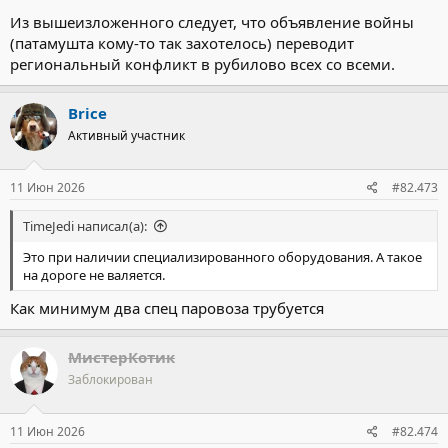
Из вышеизложенного следует, что объявление войны
(патамушта кому-то так захотелось) переводит
региональный конфликт в рубилово всех со всеми.
Brice
Активный участник
11 Июн 2026
#82.473
TimeJedi написал(а):
Это при наличии специализированного оборудования. А такое
на дороге не валяется.
Как минимум два спец паровоза трубуется
МистерКотик
Заблокирован
11 Июн 2026
#82.474