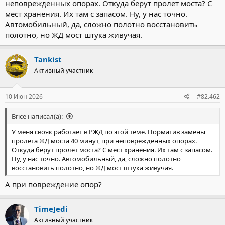
неповрежденных опорах. Откуда берут пролет моста? С
мест хранения. Их там с запасом. Ну, у нас точно.
Автомобильный, да, сложно полотно восстановить
полотно, но ЖД мост штука живучая.
Tankist
Активный участник
10 Июн 2026
#82.462
Brice написал(а):
У меня свояк работает в РЖД по этой теме. Норматив замены
пролета ЖД моста 40 минут, при неповрежденных опорах.
Откуда берут пролет моста? С мест хранения. Их там с запасом.
Ну, у нас точно. Автомобильный, да, сложно полотно
восстановить полотно, но ЖД мост штука живучая.
А при повреждение опор?
TimeJedi
Активный участник