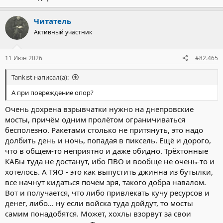
Читатель
Активный участник
11 Июн 2026
#82.465
Tankist написал(а):
А при повреждение опор?
Очень дохрена взрывчатки нужно на днепровские
мосты, причём одним пролётом ограничиваться
бесполезно. Ракетами столько не притянуть, это надо
долбить день и ночь, попадая в пиксель. Ещё и дорого,
что в общем-то неприятно и даже обидно. Трёхтонные
КАБы туда не достанут, ибо ПВО и вообще не очень-то и
хотелось. А ТЯО - это как выпустить джинна из бутылки,
все начнут кидаться почём зря, такого добра навалом.
Вот и получается, что либо привлекать кучу ресурсов и
денег, либо... ну если войска туда дойдут, то мосты
самим понадобятся. Может, хохлы взорвут за свои