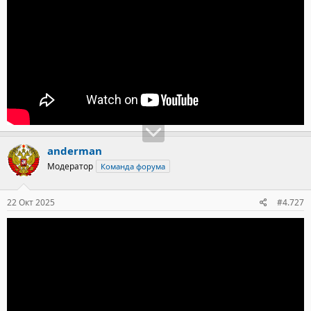
anderman
Модератор
Команда форума
22 Окт 2025
#4.727