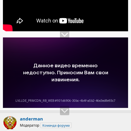
anderman
Модератор
Команда форума