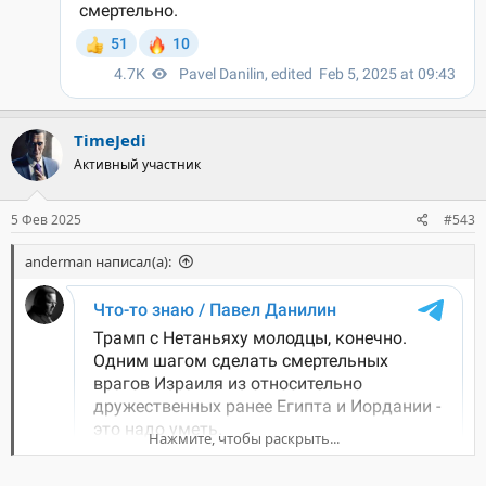
TimeJedi
Активный участник
5 Фев 2025
#543
anderman написал(а):
Нажмите, чтобы раскрыть...