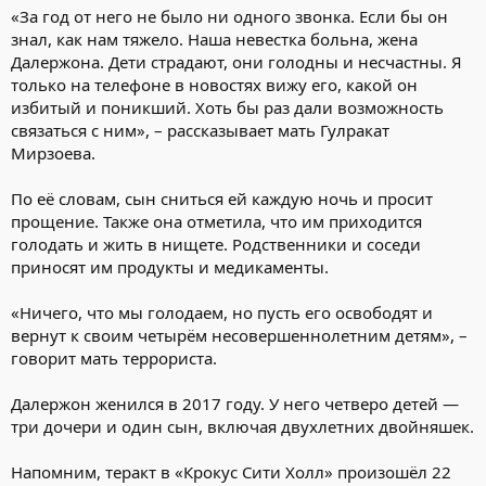
«За год от него не было ни одного звонка. Если бы он
знал, как нам тяжело. Наша невестка больна, жена
Далержона. Дети страдают, они голодны и несчастны. Я
только на телефоне в новостях вижу его, какой он
избитый и поникший. Хоть бы раз дали возможность
связаться с ним», – рассказывает мать Гулракат
Мирзоева.
По её словам, сын сниться ей каждую ночь и просит
прощение. Также она отметила, что им приходится
голодать и жить в нищете. Родственники и соседи
приносят им продукты и медикаменты.
«Ничего, что мы голодаем, но пусть его освободят и
вернут к своим четырём несовершеннолетним детям», –
говорит мать террориста.
Далержон женился в 2017 году. У него четверо детей —
три дочери и один сын, включая двухлетних двойняшек.
Напомним, теракт в «Крокус Сити Холл» произошёл 22