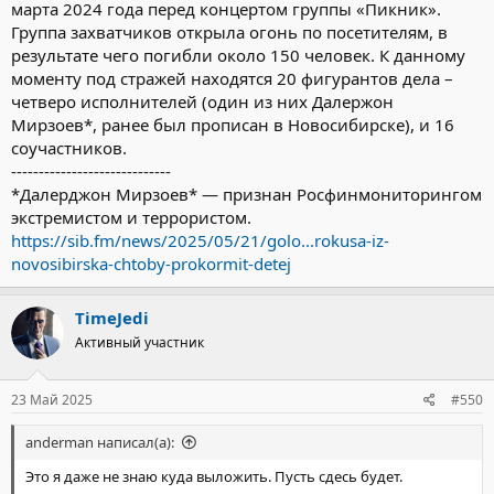
марта 2024 года перед концертом группы «Пикник».
Группа захватчиков открыла огонь по посетителям, в
результате чего погибли около 150 человек. К данному
моменту под стражей находятся 20 фигурантов дела –
четверо исполнителей (один из них Далержон
Мирзоев*, ранее был прописан в Новосибирске), и 16
соучастников.
-----------------------------
*Далерджон Мирзоев* — признан Росфинмониторингом
экстремистом и террористом.
https://sib.fm/news/2025/05/21/golo...rokusa-iz-
novosibirska-chtoby-prokormit-detej
TimeJedi
Активный участник
23 Май 2025
#550
anderman написал(а):
Это я даже не знаю куда выложить. Пусть сдесь будет.