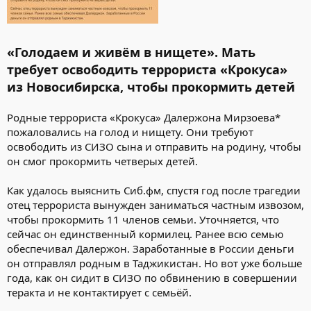
«Голодаем и живём в нищете». Мать
требует освободить террориста «Крокуса»
из Новосибирска, чтобы прокормить детей
Родные террориста «Крокуса» Далержона Мирзоева*
пожаловались на голод и нищету. Они требуют
освободить из СИЗО сына и отправить на родину, чтобы
он смог прокормить четверых детей.
Как удалось выяснить Сиб.фм, спустя год после трагедии
отец террориста вынужден заниматься частным извозом,
чтобы прокормить 11 членов семьи. Уточняется, что
сейчас он единственный кормилец. Ранее всю семью
обеспечивал Далержон. Заработанные в России деньги
он отправлял родным в Таджикистан. Но вот уже больше
года, как он сидит в СИЗО по обвинению в совершении
теракта и не контактирует с семьёй.