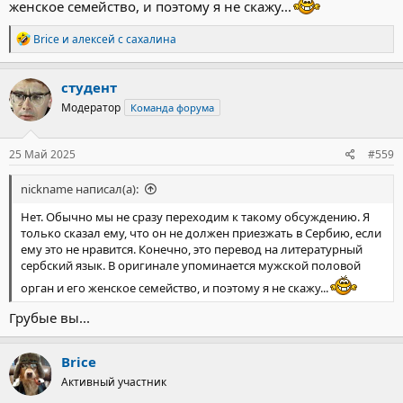
женское семейство, и поэтому я не скажу...
Р
Brice
и
алексей с сахалина
е
а
к
студент
ц
Модератор
Команда форума
и
и
:
25 Май 2025
#559
nickname написал(а):
Нет. Обычно мы не сразу переходим к такому обсуждению. Я
только сказал ему, что он не должен приезжать в Сербию, если
ему это не нравится. Конечно, это перевод на литературный
сербский язык. В оригинале упоминается мужской половой
орган и его женское семейство, и поэтому я не скажу...
Грубые вы...
Brice
Активный участник